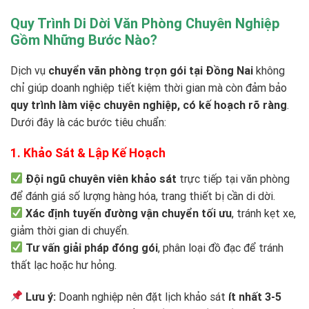
Quy Trình Di Dời Văn Phòng Chuyên Nghiệp
Gồm Những Bước Nào?
Dịch vụ
chuyển văn phòng trọn gói tại Đồng Nai
không
chỉ giúp doanh nghiệp tiết kiệm thời gian mà còn đảm bảo
quy trình làm việc chuyên nghiệp, có kế hoạch rõ ràng
.
Dưới đây là các bước tiêu chuẩn:
1. Khảo Sát & Lập Kế Hoạch
Đội ngũ chuyên viên khảo sát
trực tiếp tại văn phòng
để đánh giá số lượng hàng hóa, trang thiết bị cần di dời.
Xác định tuyến đường vận chuyển tối ưu
, tránh kẹt xe,
giảm thời gian di chuyển.
Tư vấn giải pháp đóng gói
, phân loại đồ đạc để tránh
thất lạc hoặc hư hỏng.
Lưu ý:
Doanh nghiệp nên đặt lịch khảo sát
ít nhất 3-5