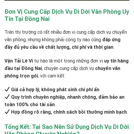
Đơn Vị Cung Cấp Dịch Vụ Di Dời Văn Phòng Uy
Tín Tại Đồng Nai
Trên thị trường có rất nhiều đơn vị cung cấp dịch vụ chuyển
văn phòng, nhưng không phải công ty nào cũng
đáp ứng
đầy đủ yêu cầu về chất lượng, chi phí và thời gian
.
Vận Tải Lê Vi
tự hào là một trong những đơn vị
uy tín hàng
đầu tại Đồng Nai
, chuyên cung cấp dịch vụ
chuyển văn
phòng trọn gói
, với cam kết:
Giá cả hợp lý, không phát sinh chi phí ẩn
.
Quy trình chuyên nghiệp, nhanh chóng, đảm bảo an
toàn 100% cho tài sản
.
Hợp đồng rõ ràng, chính sách bồi thường minh bạch
.
Tổng Kết: Tại Sao Nên Sử Dụng Dịch Vụ Di Dời
Văn Phòng Chuyên Nghiệp?