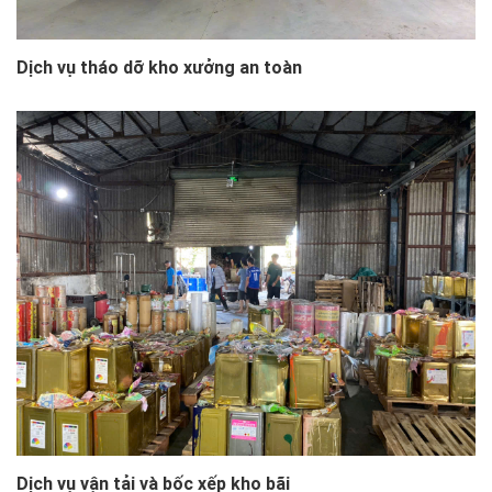
Dịch vụ tháo dỡ kho xưởng an toàn
Dịch vụ vận tải và bốc xếp kho bãi