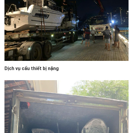
Dịch vụ cẩu thiết bị nặng