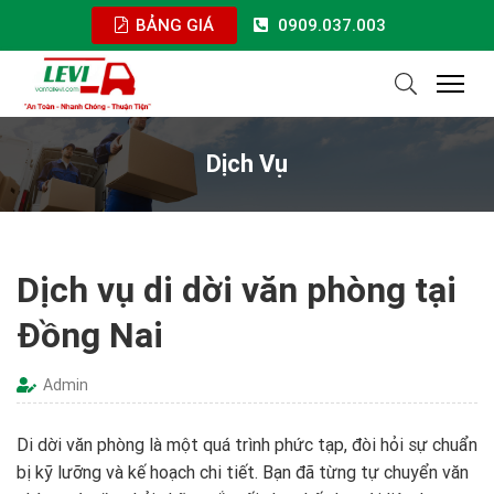
BẢNG GIÁ
0909.037.003
Dịch Vụ
Dịch vụ di dời văn phòng tại
Đồng Nai
Admin
Di dời văn phòng là một quá trình phức tạp, đòi hỏi sự chuẩn
bị kỹ lưỡng và kế hoạch chi tiết. Bạn đã từng tự chuyển văn