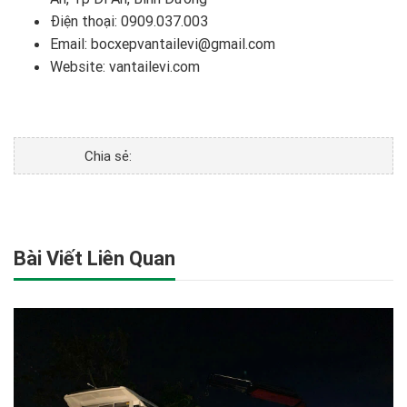
Điện thoại:
0909.037.003
Email: bocxepvantailevi@gmail.com
Website:
vantailevi.com
Chia sẻ:
Bài Viết Liên Quan