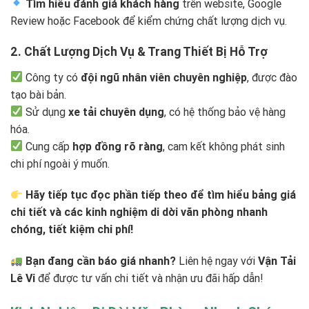
Tìm hiểu đánh giá khách hàng
trên website, Google
Review hoặc Facebook để kiểm chứng chất lượng dịch vụ.
2. Chất Lượng Dịch Vụ & Trang Thiết Bị Hỗ Trợ
Công ty có
đội ngũ nhân viên chuyên nghiệp
, được đào
tạo bài bản.
Sử dụng
xe tải chuyên dụng
, có hệ thống bảo vệ hàng
hóa.
Cung cấp
hợp đồng rõ ràng
, cam kết không phát sinh
chi phí ngoài ý muốn.
Hãy tiếp tục đọc phần tiếp theo để tìm hiểu bảng giá
chi tiết và các kinh nghiệm di dời văn phòng nhanh
chóng, tiết kiệm chi phí!
Bạn đang cần báo giá nhanh?
Liên hệ ngay với
Vận Tải
Lê Vi
để được tư vấn chi tiết và nhận ưu đãi hấp dẫn!