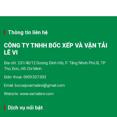
Thông tin liên hệ
CÔNG TY TNHH BỐC XẾP VÀ VẬN TẢI
LÊ VI
Địa chỉ: 231/40/12 Dương Đình Hội, P. Tăng Nhơn Phú B, TP.
Thủ Đức, Hồ Chí Minh.
Điện thoại:
0909.037.003
Email: bocxepvantailevi@gmail.com
Website: www.vantailevi.com
Dịch vụ nổi bật