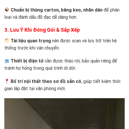
Chuẩn bị thùng carton, băng keo, nhãn dán
để phân
loại và đánh dấu đồ đạc dễ dàng hơn.
3. Lưu Ý Khi Đóng Gói & Sắp Xếp
Tài liệu quan trọng
nên được scan và lưu trữ trên hệ
thống trước khi vận chuyển.
Thiết bị điện tử
cần được tháo rời, bảo quản riêng để
tránh hư hỏng trong quá trình di dời.
Bố trí nội thất theo sơ đồ sẵn có
, giúp tiết kiệm thời
gian lắp đặt tại văn phòng mới.