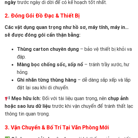
ngày
trước ngày di dời để có kế hoạch tốt nhất.
2. Đóng Gói Đồ Đạc & Thiết Bị
Các vật dụng quan trọng như hồ sơ, máy tính, máy in…
sẽ được đóng gói cẩn thận bằng:
Thùng carton chuyên dụng
– bảo vệ thiết bị khỏi va
đập.
Màng bọc chống sốc, xốp nổ
– tránh trầy xước, hư
hỏng.
Ghi nhãn từng thùng hàng
– dễ dàng sắp xếp và lắp
đặt lại sau khi di chuyển.
Mẹo hữu ích:
Đối với tài liệu quan trọng, nên
chụp ảnh
hoặc sao lưu dữ liệu
trước khi vận chuyển để tránh thất lạc
thông tin quan trọng.
3. Vận Chuyển & Bố Trí Tại Văn Phòng Mới