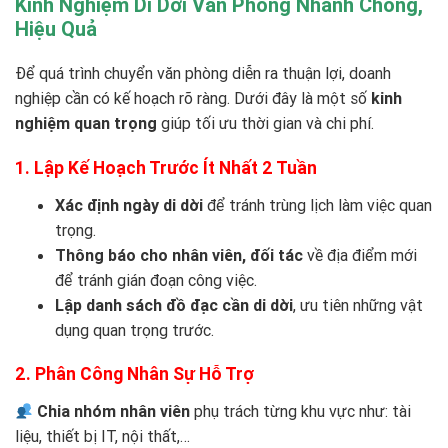
Kinh Nghiệm Di Dời Văn Phòng Nhanh Chóng,
Hiệu Quả
Để quá trình chuyển văn phòng diễn ra thuận lợi, doanh
nghiệp cần có kế hoạch rõ ràng. Dưới đây là một số
kinh
nghiệm quan trọng
giúp tối ưu thời gian và chi phí.
1. Lập Kế Hoạch Trước Ít Nhất 2 Tuần
Xác định ngày di dời
để tránh trùng lịch làm việc quan
trọng.
Thông báo cho nhân viên, đối tác
về địa điểm mới
để tránh gián đoạn công việc.
Lập danh sách đồ đạc cần di dời
, ưu tiên những vật
dụng quan trọng trước.
2. Phân Công Nhân Sự Hỗ Trợ
Chia nhóm nhân viên
phụ trách từng khu vực như: tài
liệu, thiết bị IT, nội thất,…