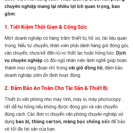
chuyên nghiệp mang lại nhiều lợi ích quan trọng, bao
gồm:
1. Tiết Kiệm Thời Gian & Công Sức
Một doanh nghiệp có hàng trăm thiết bị, hồ sơ, tài liệu quan
trọng. Nếu tự chuyển, nhân viên phải dành hàng giờ đóng gói,
vận chuyển, chưa kể đến rủi ro thất lạc hoặc hỏng hóc.
Dịch
vụ chuyên nghiệp
có đội ngũ nhân viên lành nghề giúp hoàn
thành mọi công đoạn chỉ trong
vài giờ đồng hồ
, đảm bảo
doanh nghiệp sớm ổn định hoạt động.
2. Đảm Bảo An Toàn Cho Tài Sản & Thiết Bị
Thiết bị văn phòng như máy tính, máy in, máy photocopy…
rất dễ hư hỏng nếu không được đóng gói và vận chuyển
đúng cách. Các đơn vị chuyển văn phòng chuyên nghiệp sử
dụng
bao bì, thùng carton, màng bọc chống sốc
để bảo
vệ tối đa tài sản của bạn.