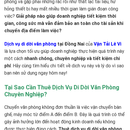
phòng và gặp phải những rắc rối như thất lạc tài liệu, hư
hỏng thiết bị hay mất nhiều thời gian làm gián đoạn công
việc?
Giải pháp nào giúp doanh nghiệp tiết kiệm thời
gian, công sức mà vẫn đảm bảo an toàn cho tài sản khi
chuyển địa điểm làm việc?
Dịch vụ di dời văn phòng
tại Đồng Nai
của
Vận Tải Lê Vi
là lựa chọn tối ưu giúp doanh nghiệp thực hiện quá trình này
một cách
nhanh chóng, chuyên nghiệp và tiết kiệm chi
phí
. Hãy cùng tìm hiểu chi tiết về dịch vụ này và lý do vì sao
bạn nên sử dụng ngay hôm nay!
Tại Sao Cần Thuê Dịch Vụ Di Dời Văn Phòng
Chuyên Nghiệp?
Chuyển văn phòng không đơn thuần là việc vận chuyển bàn
ghế, máy móc từ điểm A đến điểm B. Đây là quá trình có thể
gây ảnh hưởng lớn đến hoạt động kinh doanh nếu không
được thực hiện đúng cách.
Thuê dịch vụ di dời văn phòng