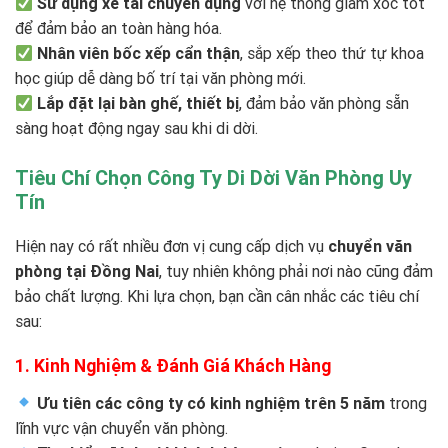
Sử dụng xe tải chuyên dụng
với hệ thống giảm xóc tốt
để đảm bảo an toàn hàng hóa.
Nhân viên bốc xếp cẩn thận
, sắp xếp theo thứ tự khoa
học giúp dễ dàng bố trí tại văn phòng mới.
Lắp đặt lại bàn ghế, thiết bị
, đảm bảo văn phòng sẵn
sàng hoạt động ngay sau khi di dời.
Tiêu Chí Chọn Công Ty Di Dời Văn Phòng Uy
Tín
Hiện nay có rất nhiều đơn vị cung cấp dịch vụ
chuyển văn
phòng tại Đồng Nai
, tuy nhiên không phải nơi nào cũng đảm
bảo chất lượng. Khi lựa chọn, bạn cần cân nhắc các tiêu chí
sau:
1. Kinh Nghiệm & Đánh Giá Khách Hàng
Ưu tiên các công ty có kinh nghiệm trên 5 năm
trong
lĩnh vực vận chuyển văn phòng.