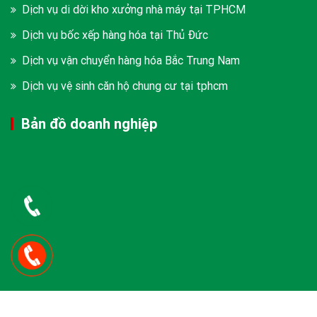
Dịch vụ di dời kho xưởng nhà máy tại TPHCM
Dịch vụ bốc xếp hàng hóa tại Thủ Đức
Dịch vụ vận chuyển hàng hóa Bắc Trung Nam
Dịch vụ vệ sinh căn hộ chung cư tại tphcm
Bản đồ doanh nghiệp
Copyright © 2026 CÔNG TY TNHH BỐC XẾP VÀ VẬN TẢI LÊ VI. Design By