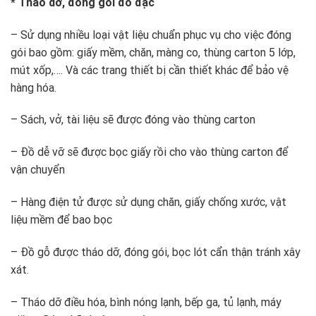
* Tháo dỡ, đóng gói đồ đạc
– Sử dụng nhiều loại vật liệu chuẩn phục vụ cho việc đóng
gói bao gồm: giấy mềm, chăn, màng co, thùng carton 5 lớp,
mút xốp,…. Và các trang thiết bị cần thiết khác để bảo vệ
hàng hóa.
– Sách, vở, tài liệu sẽ được đóng vào thùng carton
– Đồ dễ vỡ sẽ được bọc giấy rồi cho vào thùng carton để
vận chuyển
– Hàng điện tử được sử dụng chăn, giấy chống xước, vật
liệu mềm để bao bọc
– Đồ gỗ được tháo dỡ, đóng gói, bọc lót cẩn thận tránh xây
xát.
– Tháo dỡ điều hóa, bình nóng lạnh, bếp ga, tủ lạnh, máy