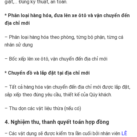
giặt,… Đúng kỹ thuật, an toàn.
* Phân loại hàng hóa, đưa lên xe ôtô và vận chuyển đến
địa chỉ mới
– Phân loại hàng hóa theo phòng, từng bộ phận, từng cá
nhân sử dụng
– Bốc xếp lên xe ôtô, vận chuyển đến địa chỉ mới
* Chuyển đồ và lắp đặt tại địa chỉ mới
– Tất cả hàng hóa vận chuyển đến địa chỉ mới được lắp đặt,
sắp xếp theo đúng yêu cầu, thiết kế của Qúy khách.
– Thu dọn các vật liệu thừa (nếu có)
4. Nghiệm thu, thanh quyết toán hợp đồng
– Các vật dụng sẽ được kiểm tra lần cuối bởi nhân viên
LÊ