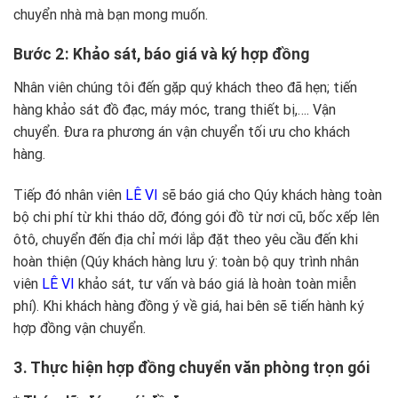
chuyển nhà mà bạn mong muốn.
Bước 2: Khảo sát, báo giá và ký hợp đồng
Nhân viên chúng tôi đến gặp quý khách theo đã hẹn; tiến
hàng khảo sát đồ đạc, máy móc, trang thiết bị,…. Vận
chuyển. Đưa ra phương án vận chuyển tối ưu cho khách
hàng.
Tiếp đó nhân viên
LÊ VI
sẽ báo giá cho Qúy khách hàng toàn
bộ chi phí từ khi tháo dỡ, đóng gói đồ từ nơi cũ, bốc xếp lên
ôtô, chuyển đến địa chỉ mới lắp đặt theo yêu cầu đến khi
hoàn thiện (Qúy khách hàng lưu ý: toàn bộ quy trình nhân
viên
LÊ VI
khảo sát, tư vấn và báo giá là hoàn toàn miễn
phí). Khi khách hàng đồng ý về giá, hai bên sẽ tiến hành ký
hợp đồng vận chuyển.
3. Thực hiện hợp đồng chuyển văn phòng trọn gói