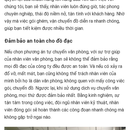
chúng tôi, bạn sẽ thấy, nhân viên luôn đúng giờ, tác phong
chuyên nghiệp, thái độ niềm nở, tận tình với khách hàng. Nhờ
vậy mà việc gói ghém, vận chuyển đồ diễn ra nhanh chóng,
giúp bạn tiết kiệm được nhiều thời gian.
Đảm bảo an toàn cho đồ đạc
Nếu chọn phương án tự chuyển văn phòng, với sự trợ giúp
của nhân viên văn phòng, bạn sẽ không thể đảm bảo rằng
mọi đồ đạc của công ty đều được an toàn. Và nếu có xảy ra
đổ vỡ, mất mát, bạn cũng không thể trách nhân viên của
mình bởi họ là dân văn phòng, không quen với mấy công việc
gói, chuyển đồ. Ngược lại, khi sử dụng dịch vụ chuyển văn
phòng, mọi thứ được đảm bảo nhất. Bằng kinh nghiệm, sự
tận tâm trong công việc, đội ngũ nhân viên kỹ thuật, nhân
viên đóng gói sẽ hoàn thành các công đoạn nhanh chóng mà
không gặp trở ngại nào.