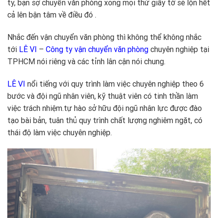
ty, bạn sợ chuyển văn phòng xong mọi thứ giấy tờ sẽ lộn hết
cả lên bận tâm về điều đó .
Nhắc đến vận chuyển văn phòng thì không thể không nhắc
tới
LÊ VI
–
Công ty vận chuyển văn phòng
chuyên nghiệp tại
TPHCM nói riêng và các tỉnh lân cận nói chung.
LÊ VI
nổi tiếng với quy trình làm việc chuyên nghiệp theo 6
bước và đội ngũ nhân viên, kỹ thuật viên có tinh thần làm
việc trách nhiệm.tự hào sở hữu đội ngũ nhân lực được đào
tạo bài bản, tuân thủ quy trình chất lượng nghiêm ngặt, có
thái độ làm việc chuyên nghiệp.