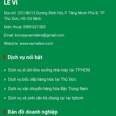
LÊ VI
Địa chỉ: 231/40/12 Dương Đình Hội, P. Tăng Nhơn Phú B, TP.
Thủ Đức, Hồ Chí Minh.
Điện thoại:
0909.037.003
Email: bocxepvantailevi@gmail.com
Website: www.vantailevi.com
Dịch vụ nổi bật
Dịch vụ di dời kho xưởng nhà máy tại TPHCM
Dịch vụ bốc xếp hàng hóa tại Thủ Đức
Dịch vụ vận chuyển hàng hóa Bắc Trung Nam
Dịch vụ vệ sinh căn hộ chung cư tại tphcm
Bản đồ doanh nghiệp