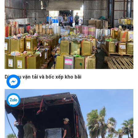
Dịch vụ vận tải và bốc xếp kho bãi