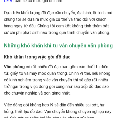
LÊ VI
bạn sẽ có mức giá ổn nhất.
Dựa trên khối lượng đồ đạc cần chuyển, địa hình, lộ trình mà
chúng tôi sẽ đưa ra mức giá cụ thể và trao đổi với khách
hàng ngay từ đầu. Chúng tôi cam kết không tính thêm bất
cứ chi phí phát sinh nào trong quá trình chuyển văn phòng.
Những khó khăn khi tự vận chuyển văn phòng
Khó khăn trong việc gói đồ đạc
Văn phòng
có rất nhiều đồ đạc bao gồm các thiết bị điện
tử, giấy tờ và máy móc quan trọng. Chính vì thế, nếu không
có kinh nghiệm trong việc vận chuyển thì sẽ gặp rất nhiều
trở ngại trong việc đóng gói cũng như sắp xếp đồ đạc sao
cho chuyên nghiệp và gọn gàng nhất.
Việc đóng gói không hợp lý sẽ dẫn đến nhiều sai sót, hư
hỏng, thất lạc đồ đạc. Vận chuyển không chuyên nghiệp này