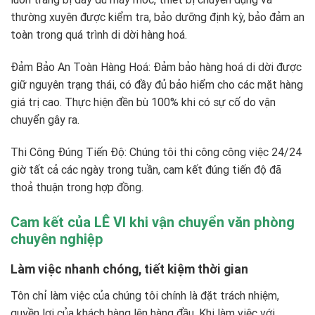
thường xuyên được kiểm tra, bảo dưỡng định kỳ, bảo đảm an
toàn trong quá trình di dời hàng hoá.
Đảm Bảo An Toàn Hàng Hoá: Đảm bảo hàng hoá di dời được
giữ nguyên trạng thái, có đầy đủ bảo hiểm cho các mặt hàng
giá trị cao. Thực hiện đền bù 100% khi có sự cố do vận
chuyển gây ra.
Thi Công Đúng Tiến Độ: Chúng tôi thi công công việc 24/24
giờ tất cả các ngày trong tuần, cam kết đúng tiến độ đã
thoả thuận trong hợp đồng.
Cam kết của LÊ VI khi vận chuyển văn phòng
chuyên nghiệp
Làm việc nhanh chóng, tiết kiệm thời gian
Tôn chỉ làm việc của chúng tôi chính là đặt trách nhiệm,
quyền lợi của khách hàng lên hàng đầu. Khi làm việc với