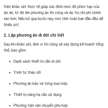
Việc khảo sát thực tế giúp xác định mức độ phức tạp của
dự án, từ đó lên phương án thi công và dự trù chi phí chính
xác hơn. Nếu bỏ qua bước này, mọi tính toán ban đầu đều dễ
thiếu sót.
2. Lập phương án di dời chi tiết
Sau khi khảo sát, đơn vị thi công sẽ xây dựng kế hoạch tổng
thể, bao gồm:
Danh sách thiết bị cần di dời
Trình tự tháo dỡ
Phương án bảo vệ từng loại máy
Thiết bị nâng hạ cần sử dụng
Phương tiện vận chuyển phù hợp