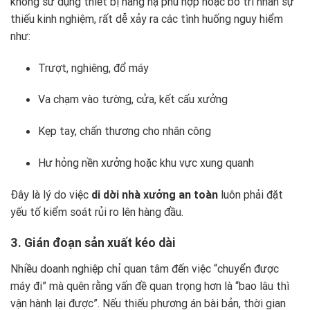
không sử dụng thiết bị nâng hạ phù hợp hoặc bố trí nhân sự
thiếu kinh nghiệm, rất dễ xảy ra các tình huống nguy hiểm
như:
Trượt, nghiêng, đổ máy
Va chạm vào tường, cửa, kết cấu xưởng
Kẹp tay, chấn thương cho nhân công
Hư hỏng nền xưởng hoặc khu vực xung quanh
Đây là lý do việc
di dời nhà xưởng an toàn
luôn phải đặt
yếu tố kiểm soát rủi ro lên hàng đầu.
3. Gián đoạn sản xuất kéo dài
Nhiều doanh nghiệp chỉ quan tâm đến việc “chuyển được
máy đi” mà quên rằng vấn đề quan trọng hơn là “bao lâu thì
vận hành lại được”. Nếu thiếu phương án bài bản, thời gian