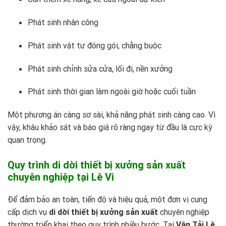
Phát sinh nhân công
Phát sinh vật tư đóng gói, chằng buộc
Phát sinh chỉnh sửa cửa, lối đi, nền xưởng
Phát sinh thời gian làm ngoài giờ hoặc cuối tuần
Một phương án càng sơ sài, khả năng phát sinh càng cao. Vì
vậy, khâu khảo sát và báo giá rõ ràng ngay từ đầu là cực kỳ
quan trọng.
Quy trình di dời thiết bị xưởng sản xuất
chuyên nghiệp tại Lê Vi
Để đảm bảo an toàn, tiến độ và hiệu quả, một đơn vị cung
cấp dịch vụ
di dời thiết bị xưởng sản xuất
chuyên nghiệp
thường triển khai theo quy trình nhiều bước. Tại
Vận Tải Lê