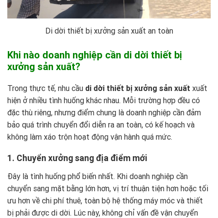
Di dời thiết bị xưởng sản xuất an toàn
Khi nào doanh nghiệp cần di dời thiết bị
xưởng sản xuất?
Trong thực tế, nhu cầu
di dời thiết bị xưởng sản xuất
xuất
hiện ở nhiều tình huống khác nhau. Mỗi trường hợp đều có
đặc thù riêng, nhưng điểm chung là doanh nghiệp cần đảm
bảo quá trình chuyển đổi diễn ra an toàn, có kế hoạch và
không làm xáo trộn hoạt động vận hành quá mức.
1. Chuyển xưởng sang địa điểm mới
Đây là tình huống phổ biến nhất. Khi doanh nghiệp cần
chuyển sang mặt bằng lớn hơn, vị trí thuận tiện hơn hoặc tối
ưu hơn về chi phí thuê, toàn bộ hệ thống máy móc và thiết
bị phải được di dời. Lúc này, không chỉ vấn đề vận chuyển