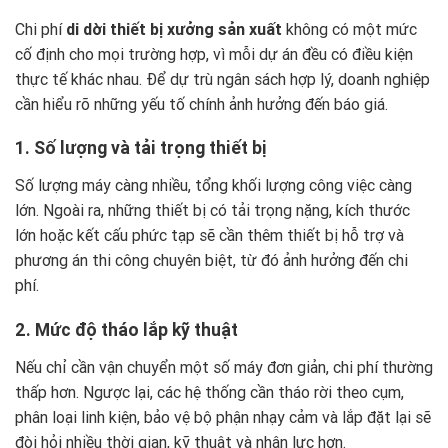
Chi phí
di dời thiết bị xưởng sản xuất
không có một mức
cố định cho mọi trường hợp, vì mỗi dự án đều có điều kiện
thực tế khác nhau. Để dự trù ngân sách hợp lý, doanh nghiệp
cần hiểu rõ những yếu tố chính ảnh hưởng đến báo giá.
1. Số lượng và tải trọng thiết bị
Số lượng máy càng nhiều, tổng khối lượng công việc càng
lớn. Ngoài ra, những thiết bị có tải trọng nặng, kích thước
lớn hoặc kết cấu phức tạp sẽ cần thêm thiết bị hỗ trợ và
phương án thi công chuyên biệt, từ đó ảnh hưởng đến chi
phí.
2. Mức độ tháo lắp kỹ thuật
Nếu chỉ cần vận chuyển một số máy đơn giản, chi phí thường
thấp hơn. Ngược lại, các hệ thống cần tháo rời theo cụm,
phân loại linh kiện, bảo vệ bộ phận nhạy cảm và lắp đặt lại sẽ
đòi hỏi nhiều thời gian, kỹ thuật và nhân lực hơn.