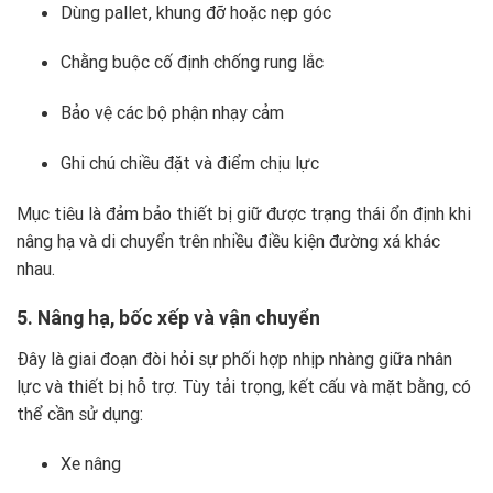
Dùng pallet, khung đỡ hoặc nẹp góc
Chằng buộc cố định chống rung lắc
Bảo vệ các bộ phận nhạy cảm
Ghi chú chiều đặt và điểm chịu lực
Mục tiêu là đảm bảo thiết bị giữ được trạng thái ổn định khi
nâng hạ và di chuyển trên nhiều điều kiện đường xá khác
nhau.
5. Nâng hạ, bốc xếp và vận chuyển
Đây là giai đoạn đòi hỏi sự phối hợp nhịp nhàng giữa nhân
lực và thiết bị hỗ trợ. Tùy tải trọng, kết cấu và mặt bằng, có
thể cần sử dụng:
Xe nâng