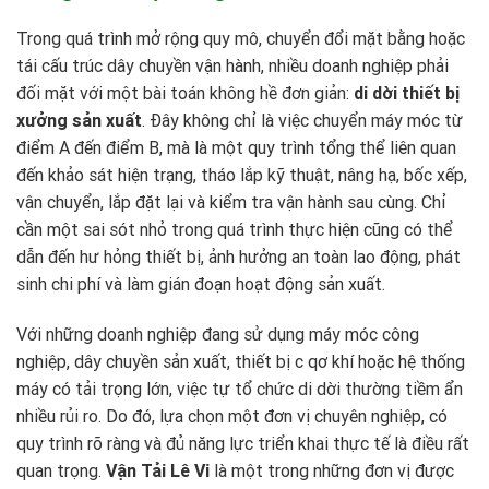
Trong quá trình mở rộng quy mô, chuyển đổi mặt bằng hoặc
tái cấu trúc dây chuyền vận hành, nhiều doanh nghiệp phải
đối mặt với một bài toán không hề đơn giản:
di dời thiết bị
xưởng sản xuất
. Đây không chỉ là việc chuyển máy móc từ
điểm A đến điểm B, mà là một quy trình tổng thể liên quan
đến khảo sát hiện trạng, tháo lắp kỹ thuật, nâng hạ, bốc xếp,
vận chuyển, lắp đặt lại và kiểm tra vận hành sau cùng. Chỉ
cần một sai sót nhỏ trong quá trình thực hiện cũng có thể
dẫn đến hư hỏng thiết bị, ảnh hưởng an toàn lao động, phát
sinh chi phí và làm gián đoạn hoạt động sản xuất.
Với những doanh nghiệp đang sử dụng máy móc công
nghiệp, dây chuyền sản xuất, thiết bị c qơ khí hoặc hệ thống
máy có tải trọng lớn, việc tự tổ chức di dời thường tiềm ẩn
nhiều rủi ro. Do đó, lựa chọn một đơn vị chuyên nghiệp, có
quy trình rõ ràng và đủ năng lực triển khai thực tế là điều rất
quan trọng.
Vận Tải Lê Vi
là một trong những đơn vị được