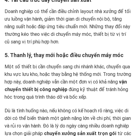
Doanh nghiệp có thể cần điều chỉnh layout nhà xưởng để tối
ưu luồng vận hành, giảm thời gian di chuyển nội bộ, tăng
năng suất hoặc đáp ứng tiêu chuẩn mới. Những thay đổi này
thường kéo theo việc di chuyển máy móc, thiết bị từ vị trí
cũ sang vị trí phù hợp hơn.
5. Thanh lý, thay mới hoặc điều chuyển máy móc
Một số thiết bị cần chuyển sang chi nhánh khác, chuyển qua
khu vực lưu kho, hoặc thay bằng hệ thống mới. Trong trường
hợp này, doanh nghiệp vẫn cần một đơn vị có khả năng
vận
chuyển thiết bị công nghiệp
đúng kỹ thuật để tránh hỏng
hóc trong quá trình tháo dỡ và bốc xếp.
Dù là tình huống nào, nếu không có kế hoạch rõ ràng, việc di
dời có thể biến thành một gánh nặng lớn về chi phí, thời gian
và rủi ro vận hành. Đó là lý do ngày càng nhiều doanh nghiệp
lựa chọn giải pháp
chuyển xưởng sản xuất trọn gói
từ các