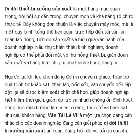
Di dời thiết bị xưởng sản xuất
là một hạng mục quan
trọng, đòi hỏi sự cẩn trọng, chuyên môn và khả năng tổ chức
thực tế. Đây không đơn thuần là việc chuyển máy móc, mà là
một quy trình tổng thể liên quan trực tiếp đến tài sản, an
toàn lao động, tiến độ sản xuất và hiệu quả vận hành của
doanh nghiệp. Nếu thực hiện thiếu kinh nghiệm, doanh
nghiệp có thể phải đối mặt với hư hỏng thiết bị, gián đoạn
sản xuất và hàng loạt chi phí phát sinh không đáng có.
Ngược lại, khi lựa chọn đúng đơn vị chuyên nghiệp, toàn bộ
quá trình từ khảo sát, tháo lắp, bốc xếp, vận chuyển đến lắp
đặt lại sẽ được kiểm soát chặt chẽ hơn, giúp doanh nghiệp
tiết kiệm thời gian, giảm áp lực và nhanh chóng ổn định hoạt
động. Với định hướng làm việc rõ ràng, thực tế và bám sát
nhu cầu khách hàng,
Vận Tải Lê Vi
là một lựa chọn đáng cân
nhắc cho các doanh nghiệp đang cần giải pháp
di dời thiết
bị xưởng sản xuất
an toàn, đúng tiến độ và tối ưu chi phí.