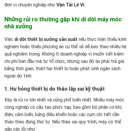
đơn vị chuyên nghiệp như
Vận Tải Lê Vi
.
Những rủi ro thường gặp khi di dời máy móc
nhà xưởng
Việc
di dời thiết bị xưởng sản xuất
nếu thực hiện thiếu kinh
nghiệm hoặc thiếu phương án cụ thể sẽ dễ kéo theo nhiều hệ
quả nghiêm trọng. Không ít doanh nghiệp vì muốn tiết kiệm
chi phí ban đầu mà tự tổ chức, nhưng sau đó lại phải trả giá
bằng thời gian, thiệt hại thiết bị hoặc phát sinh ngân sách
ngoài dự tính.
1. Hư hỏng thiết bị do tháo lắp sai kỹ thuật
Đây là rủi ro lớn nhất và cũng phổ biến nhất. Nhiều máy móc
công nghiệp có cấu tạo phức tạp, bao gồm bộ phận cơ khí,
điện, cảm biến, bảng điều khiển hoặc các cụm chi tiết cần
tháo theo đúng thứ tự. Nếu tháo sai quy trình, máy có thể
gặp các lỗi như: