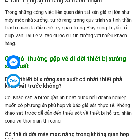
4. Chú trọng sự rõ ràng và trách nhiệm
Trong những công việc liên quan đến tài sản giá trị lớn như
máy móc nhà xưởng, sự rõ ràng trong quy trình và tinh thần
trách nhiệm là điều cực kỳ quan trọng. Đây cũng là yếu tố
giúp Vận Tải Lê Vi tạo được sự tin tưởng với nhiều khách
hàng.
Câu hỏi thường gặp về di dời thiết bị xưởng
sản xuất
Di dời thiết bị xưởng sản xuất có nhất thiết phải
khảo sát trước không?
Có. Khảo sát là bước gần như bắt buộc nếu doanh nghiệp
muốn có phương án phù hợp và báo giá sát thực tế. Không
khảo sát trước dễ dẫn đến thiếu sót về thiết bị hỗ trợ, nhân
công và thời gian thi công.
Có thể di dời máy móc nặng trong không gian hẹp