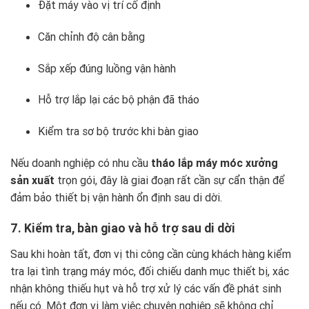
Đặt máy vào vị trí cố định
Căn chỉnh độ cân bằng
Sắp xếp đúng luồng vận hành
Hỗ trợ lắp lại các bộ phận đã tháo
Kiểm tra sơ bộ trước khi bàn giao
Nếu doanh nghiệp có nhu cầu
tháo lắp máy móc xưởng
sản xuất
trọn gói, đây là giai đoạn rất cần sự cẩn thận để
đảm bảo thiết bị vận hành ổn định sau di dời.
7. Kiểm tra, bàn giao và hỗ trợ sau di dời
Sau khi hoàn tất, đơn vị thi công cần cùng khách hàng kiểm
tra lại tình trạng máy móc, đối chiếu danh mục thiết bị, xác
nhận không thiếu hụt và hỗ trợ xử lý các vấn đề phát sinh
nếu có. Một đơn vị làm việc chuyên nghiệp sẽ không chỉ