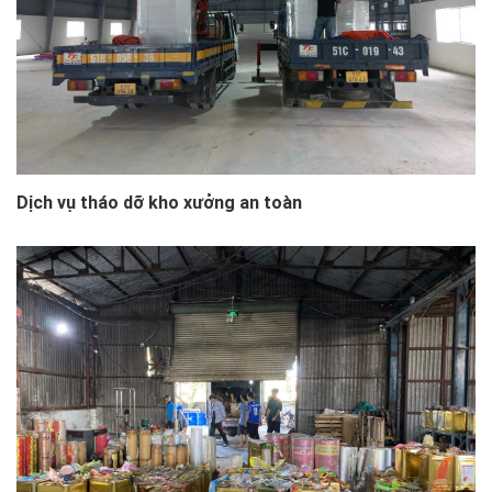
Dịch vụ tháo dỡ kho xưởng an toàn