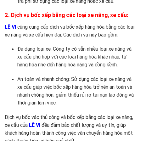
trả phí sử dụng các loại xe nâng hoặc xe cẩu.
2. Dịch vụ bốc xếp bằng các loại xe nâng, xe cẩu:
LÊ VI
cũng cung cấp dịch vụ bốc xếp hàng hóa bằng các loại
xe nâng và xe cẩu hiện đại. Các dịch vụ này bao gồm:
Đa dạng loại xe: Công ty có sẵn nhiều loại xe nâng và
xe cẩu phù hợp với các loại hàng hóa khác nhau, từ
hàng hóa nhẹ đến hàng hóa nặng và cồng kềnh.
An toàn và nhanh chóng: Sử dụng các loại xe nâng và
xe cẩu giúp việc bốc xếp hàng hóa trở nên an toàn và
nhanh chóng hơn, giảm thiểu rủi ro tai nạn lao động và
thời gian làm việc.
Dịch vụ bốc vác thủ công và bốc xếp bằng các loại xe nâng,
xe cẩu của
LÊ VI
đều đảm bảo chất lượng và uy tín, giúp
khách hàng hoàn thành công việc vận chuyển hàng hóa một
cách thuận tiện và hiệu quả nhất.