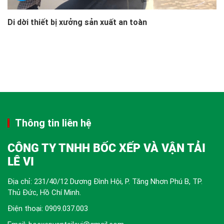
Di dời thiết bị xưởng sản xuất an toàn
Thông tin liên hệ
CÔNG TY TNHH BỐC XẾP VÀ VẬN TẢI
LÊ VI
Địa chỉ: 231/40/12 Dương Đình Hội, P. Tăng Nhơn Phú B, TP.
Thủ Đức, Hồ Chí Minh.
Điện thoại:
0909.037.003