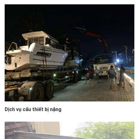
Dịch vụ cẩu thiết bị nặng