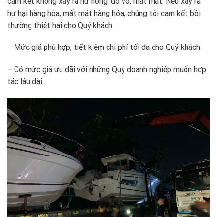
cam kết không xảy ra hư hỏng, đổ vỡ, mất mát. Nếu xảy ra
hư hại hàng hóa, mất mát hàng hóa, chúng tôi cam kết bồi
thường thiệt hại cho Quý khách.
– Mức giá phù hợp, tiết kiệm chi phí tối đa cho Quý khách.
– Có mức giá ưu đãi với những Quý doanh nghiệp muốn hợp
tác lâu dài