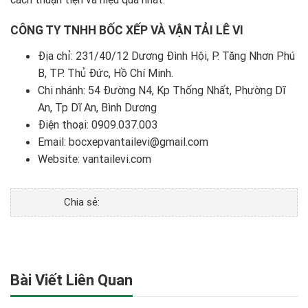
CÔNG TY TNHH BỐC XẾP VÀ VẬN TẢI LÊ VI
Địa chỉ: 231/40/12 Dương Đình Hội, P. Tăng Nhơn Phú
B, TP. Thủ Đức, Hồ Chí Minh.
Chi nhánh: 54 Đường N4, Kp Thống Nhất, Phường Dĩ
An, Tp Dĩ An, Bình Dương
Điện thoại:
0909.037.003
Email: bocxepvantailevi@gmail.com
Website:
vantailevi.com
Chia sẻ:
Bài Viết Liên Quan