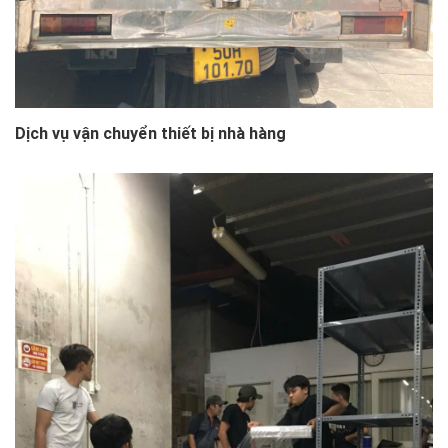
Dịch vụ vận chuyển thiết bị nhà hàng