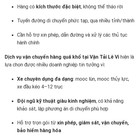
Hàng có
kích thước đặc biệt
, không thể tháo rời
Tuyến đường di chuyển phức tạp, qua nhiều tỉnh/thành
Cần hỗ trợ xin phép, dẫn đường và xử lý các thủ tục
hành chính
Dịch vụ vận chuyển hàng quá khổ tại
Vận Tải Lê Vi
hiện là
lựa chọn được nhiều doanh nghiệp tin tưởng vì:
Xe chuyên dụng đa dạng
: mooc lùn, mooc thủy lực,
xe đầu kéo 4–12 trục
Đội ngũ kỹ thuật giàu kinh nghiệm
, có khả năng
khảo sát, lập phương án di chuyển phù hợp
Hỗ trợ trọn gói từ
xin phép, giám sát, vận chuyển,
bảo hiểm hàng hóa