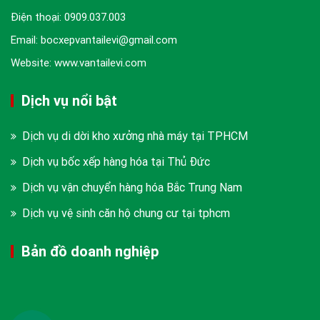
Điện thoại:
0909.037.003
Email: bocxepvantailevi@gmail.com
Website: www.vantailevi.com
Dịch vụ nổi bật
Dịch vụ di dời kho xưởng nhà máy tại TPHCM
Dịch vụ bốc xếp hàng hóa tại Thủ Đức
Dịch vụ vận chuyển hàng hóa Bắc Trung Nam
Dịch vụ vệ sinh căn hộ chung cư tại tphcm
Bản đồ doanh nghiệp