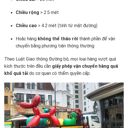
Chiều rộng
> 2.5 mét
Chiều cao
> 4.2 mét (tính từ mặt đường)
Hoặc hàng
không thể tháo rời
thành phần để vận
chuyển bằng phương tiện thông thường
Theo
Luật Giao thông Đường bộ
, mọi loại hàng vượt quá
kích thước trên đều cần
giấy phép vận chuyển hàng quá
khổ quá tải
do cơ quan có thẩm quyền cấp.