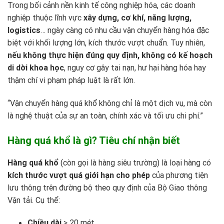
Trong bối cảnh nền kinh tế công nghiệp hóa, các doanh
nghiệp thuộc lĩnh vực
xây dựng, cơ khí, năng lượng,
logistics
… ngày càng có nhu cầu vận chuyển hàng hóa đặc
biệt với khối lượng lớn, kích thước vượt chuẩn. Tuy nhiên,
nếu không thực hiện đúng quy định, không có kế hoạch
di dời khoa học
, nguy cơ gây tai nạn, hư hại hàng hóa hay
thậm chí vi phạm pháp luật là rất lớn.
“Vận chuyển hàng quá khổ không chỉ là một dịch vụ, mà còn
là nghệ thuật của sự an toàn, chính xác và tối ưu chi phí.”
Hàng quá khổ là gì? Tiêu chí nhận biết
Hàng quá khổ
(còn gọi là hàng siêu trường) là loại hàng có
kích thước vượt quá giới hạn cho phép
của phương tiện
lưu thông trên đường bộ theo quy định của Bộ Giao thông
Vận tải. Cụ thể:
Chiều dài
> 20 mét