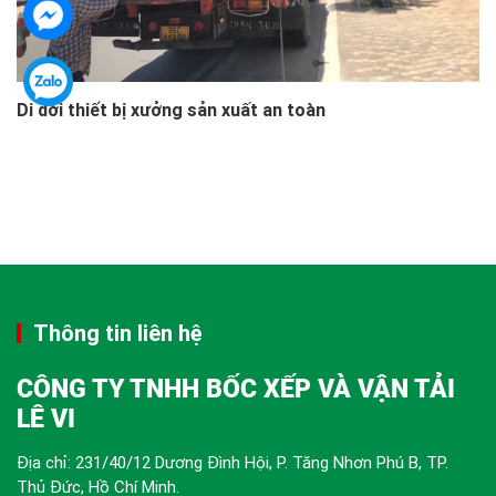
Di dời thiết bị xưởng sản xuất an toàn
Thông tin liên hệ
CÔNG TY TNHH BỐC XẾP VÀ VẬN TẢI
LÊ VI
Địa chỉ: 231/40/12 Dương Đình Hội, P. Tăng Nhơn Phú B, TP.
Thủ Đức, Hồ Chí Minh.