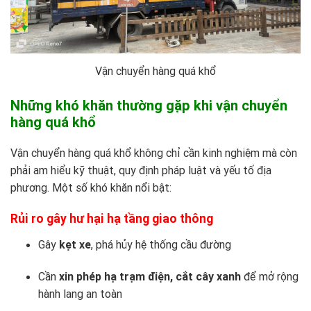
Vận chuyển hàng quá khổ
Những khó khăn thường gặp khi vận chuyển
hàng quá khổ
Vận chuyển hàng quá khổ không chỉ cần kinh nghiệm mà còn
phải am hiểu kỹ thuật, quy định pháp luật và yếu tố địa
phương. Một số khó khăn nổi bật:
Rủi ro gây hư hại hạ tầng giao thông
Gây
kẹt xe
, phá hủy hệ thống cầu đường
Cần
xin phép hạ trạm điện, cắt cây xanh
để mở rộng
hành lang an toàn