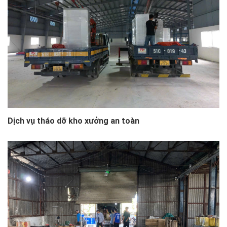
Dịch vụ tháo dỡ kho xưởng an toàn