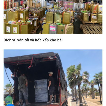
Dịch vụ vận tải và bốc xếp kho bãi