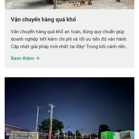
Vận chuyển hàng quá khổ
Vận chuyển hàng quá khổ an toàn, đúng quy chuẩn giúp
doanh nghiệp tiết kiệm chi phí và tối ưu tiến độ vận hành.
Cập nhật giải pháp mới nhất tại đây! Trong bối cảnh nền
kinh tế công nghiệp hóa, các doanh nghiệp thuộc lĩnh vực
Xem thêm
xây dựng, cơ khí, năng lượng, logistics… ngày […]