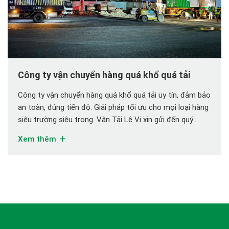
Công ty vận chuyển hàng quá khổ quá tải
Công ty vận chuyển hàng quá khổ quá tải uy tín, đảm bảo
an toàn, đúng tiến độ. Giải pháp tối ưu cho mọi loại hàng
siêu trường siêu trọng. Vận Tải Lê Vi xin gửi đến quý
khách bài viết chuyên sâu về dịch vụ vận chuyển hàng
Xem thêm
quá khổ quá tải, một trong […]