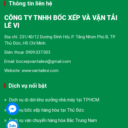
Thông tin liên hệ
CÔNG TY TNHH BỐC XẾP VÀ VẬN TẢI
LÊ VI
Địa chỉ: 231/40/12 Dương Đình Hội, P. Tăng Nhơn Phú B, TP.
Thủ Đức, Hồ Chí Minh.
Điện thoại:
0909.037.003
Email: bocxepvantailevi@gmail.com
Website: www.vantailevi.com
Dịch vụ nổi bật
Dịch vụ di dời kho xưởng nhà máy tại TPHCM
Dịch vụ bốc xếp hàng hóa tại Thủ Đức
Dịch vụ vận chuyển hàng hóa Bắc Trung Nam