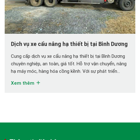
Dịch vụ xe cẩu nâng hạ thiết bị tại Bình Dương
Cung cấp dịch vụ xe cẩu nâng hạ thiết bị tại Bình Dương
chuyên nghiệp, an toàn, giá tốt. Hỗ trợ vận chuyển, nâng
hạ máy móc, hàng hóa cồng kềnh. Với sự phát triển
mạnh mẽ của ngành công nghiệp và xây dựng, nhu cầu
Xem thêm
sử dụng xe cẩu nâng hạ ngày càng tăng […]