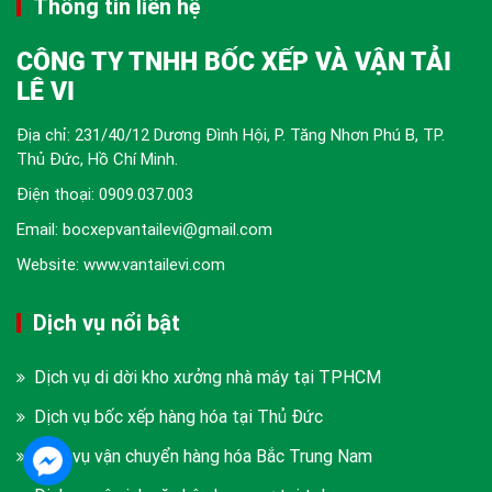
Thông tin liên hệ
CÔNG TY TNHH BỐC XẾP VÀ VẬN TẢI
LÊ VI
Địa chỉ: 231/40/12 Dương Đình Hội, P. Tăng Nhơn Phú B, TP.
Thủ Đức, Hồ Chí Minh.
Điện thoại:
0909.037.003
Email: bocxepvantailevi@gmail.com
Website: www.vantailevi.com
Dịch vụ nổi bật
Dịch vụ di dời kho xưởng nhà máy tại TPHCM
Dịch vụ bốc xếp hàng hóa tại Thủ Đức
Dịch vụ vận chuyển hàng hóa Bắc Trung Nam