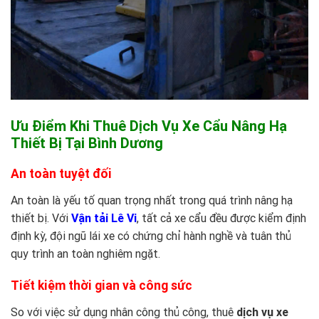
Ưu Điểm Khi Thuê Dịch Vụ Xe Cẩu Nâng Hạ
Thiết Bị Tại Bình Dương
An toàn tuyệt đối
An toàn là yếu tố quan trọng nhất trong quá trình nâng hạ
thiết bị. Với
Vận tải Lê Vi
, tất cả xe cẩu đều được kiểm định
định kỳ, đội ngũ lái xe có chứng chỉ hành nghề và tuân thủ
quy trình an toàn nghiêm ngặt.
Tiết kiệm thời gian và công sức
So với việc sử dụng nhân công thủ công, thuê
dịch vụ xe