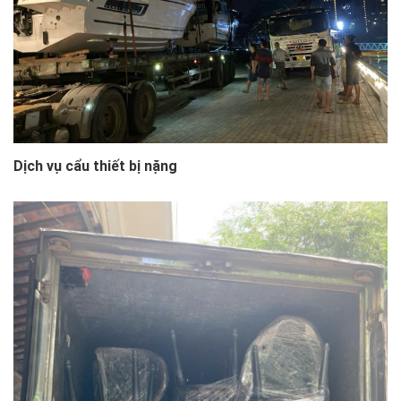
Dịch vụ cẩu thiết bị nặng