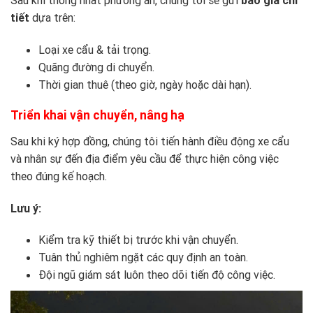
Sau khi thống nhất phương án, chúng tôi sẽ gửi
báo giá chi
tiết
dựa trên:
Loại xe cẩu & tải trọng.
Quãng đường di chuyển.
Thời gian thuê (theo giờ, ngày hoặc dài hạn).
Triển khai vận chuyển, nâng hạ
Sau khi ký hợp đồng, chúng tôi tiến hành điều động xe cẩu
và nhân sự đến địa điểm yêu cầu để thực hiện công việc
theo đúng kế hoạch.
Lưu ý:
Kiểm tra kỹ thiết bị trước khi vận chuyển.
Tuân thủ nghiêm ngặt các quy định an toàn.
Đội ngũ giám sát luôn theo dõi tiến độ công việc.