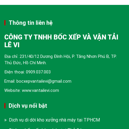
Thông tin liên hệ
CÔNG TY TNHH BỐC XẾP VÀ VẬN TẢI
LÊ VI
Địa chỉ: 231/40/12 Dương Đình Hội, P. Tăng Nhơn Phú B, TP.
Thủ Đức, Hồ Chí Minh.
Điện thoại:
0909.037.003
Email: bocxepvantailevi@gmail.com
Website: www.vantailevi.com
Dịch vụ nổi bật
Dịch vụ di dời kho xưởng nhà máy tại TPHCM