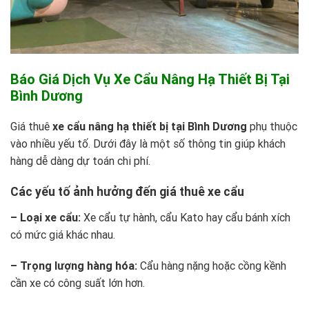
Báo Giá Dịch Vụ Xe Cẩu Nâng Hạ Thiết Bị Tại
Bình Dương
Giá thuê
xe cẩu nâng hạ thiết bị tại Bình Dương
phụ thuộc
vào nhiều yếu tố. Dưới đây là một số thông tin giúp khách
hàng dễ dàng dự toán chi phí.
Các yếu tố ảnh hưởng đến giá thuê xe cẩu
– Loại xe cẩu:
Xe cẩu tự hành, cẩu Kato hay cẩu bánh xích
có mức giá khác nhau.
– Trọng lượng hàng hóa:
Cẩu hàng nặng hoặc cồng kềnh
cần xe có công suất lớn hơn.