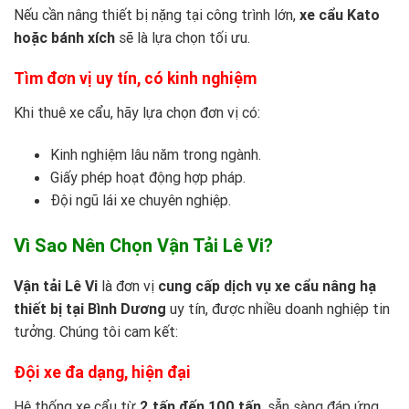
Nếu cần nâng thiết bị nặng tại công trình lớn,
xe cẩu Kato
hoặc bánh xích
sẽ là lựa chọn tối ưu.
Tìm đơn vị uy tín, có kinh nghiệm
Khi thuê xe cẩu, hãy lựa chọn đơn vị có:
Kinh nghiệm lâu năm trong ngành.
Giấy phép hoạt động hợp pháp.
Đội ngũ lái xe chuyên nghiệp.
Vì Sao Nên Chọn Vận Tải Lê Vi?
Vận tải Lê Vi
là đơn vị
cung cấp dịch vụ xe cẩu nâng hạ
thiết bị tại Bình Dương
uy tín, được nhiều doanh nghiệp tin
tưởng. Chúng tôi cam kết:
Đội xe đa dạng, hiện đại
Hệ thống xe cẩu từ
2 tấn đến 100 tấn
, sẵn sàng đáp ứng