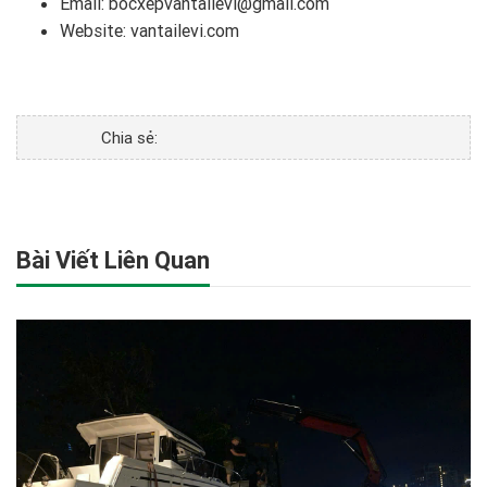
Email: bocxepvantailevi@gmail.com
Website:
vantailevi.com
Chia sẻ:
Bài Viết Liên Quan