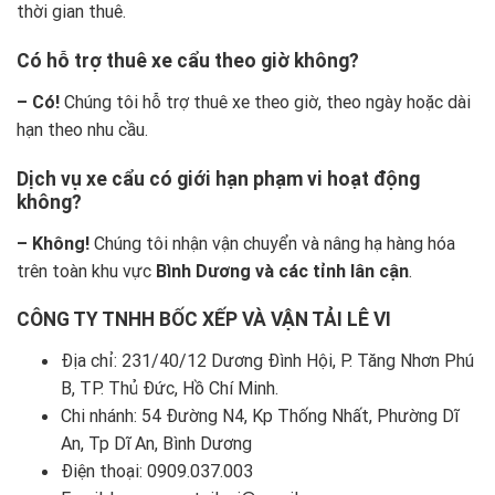
thời gian thuê.
Có hỗ trợ thuê xe cẩu theo giờ không?
– Có!
Chúng tôi hỗ trợ thuê xe theo giờ, theo ngày hoặc dài
hạn theo nhu cầu.
Dịch vụ xe cẩu có giới hạn phạm vi hoạt động
không?
– Không!
Chúng tôi nhận vận chuyển và nâng hạ hàng hóa
trên toàn khu vực
Bình Dương và các tỉnh lân cận
.
CÔNG TY TNHH BỐC XẾP VÀ VẬN TẢI LÊ VI
Địa chỉ: 231/40/12 Dương Đình Hội, P. Tăng Nhơn Phú
B, TP. Thủ Đức, Hồ Chí Minh.
Chi nhánh: 54 Đường N4, Kp Thống Nhất, Phường Dĩ
An, Tp Dĩ An, Bình Dương
Điện thoại:
0909.037.003