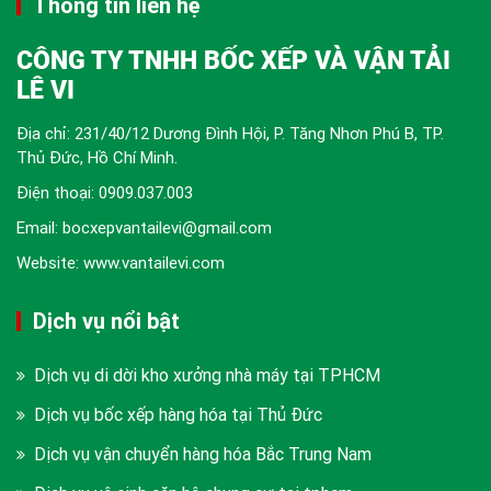
Thông tin liên hệ
CÔNG TY TNHH BỐC XẾP VÀ VẬN TẢI
LÊ VI
Địa chỉ: 231/40/12 Dương Đình Hội, P. Tăng Nhơn Phú B, TP.
Thủ Đức, Hồ Chí Minh.
Điện thoại:
0909.037.003
Email: bocxepvantailevi@gmail.com
Website: www.vantailevi.com
Dịch vụ nổi bật
Dịch vụ di dời kho xưởng nhà máy tại TPHCM
Dịch vụ bốc xếp hàng hóa tại Thủ Đức
Dịch vụ vận chuyển hàng hóa Bắc Trung Nam