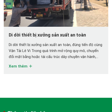
Di dời thiết bị xưởng sản xuất an toàn
Di dời thiết bị xưởng sản xuất an toàn, đúng tiến độ cùng
Vận Tải Lê Vi Trong quá trình mở rộng quy mô, chuyển
đổi mặt bằng hoặc tái cấu trúc dây chuyền vận hành,
nhiều doanh nghiệp phải đối mặt với một bài toán không
Xem thêm
hề đơn giản: di dời thiết bị xưởng […]