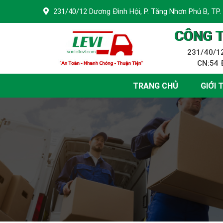
231/40/12 Dương Đình Hội, P. Tăng Nhơn Phú B, TP.
CÔNG T
231/40/12
CN:54 Đ
TRANG CHỦ
GIỚI 