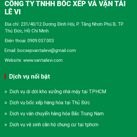
CÔNG TY TNHH BỐC XẾP VÀ VẬN TẢI
LÊ VI
Địa chỉ: 231/40/12 Dương Đình Hội, P. Tăng Nhơn Phú B, TP.
Thủ Đức, Hồ Chí Minh.
Điện thoại:
0909.037.003
Email: bocxepvantailevi@gmail.com
Website: www.vantailevi.com
Dịch vụ nổi bật
Dịch vụ di dời kho xưởng nhà máy tại TPHCM
Dịch vụ bốc xếp hàng hóa tại Thủ Đức
Dịch vụ vận chuyển hàng hóa Bắc Trung Nam
Dịch vụ vệ sinh căn hộ chung cư tại tphcm