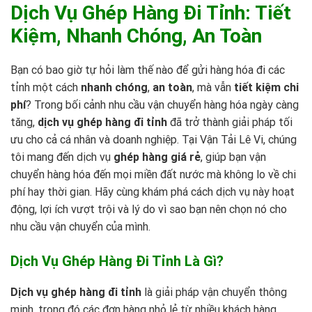
Dịch Vụ Ghép Hàng Đi Tỉnh: Tiết
Kiệm, Nhanh Chóng, An Toàn
Bạn có bao giờ tự hỏi làm thế nào để gửi hàng hóa đi các
tỉnh một cách
nhanh chóng
,
an toàn
, mà vẫn
tiết kiệm chi
phí
? Trong bối cảnh nhu cầu vận chuyển hàng hóa ngày càng
tăng,
dịch vụ ghép hàng đi tỉnh
đã trở thành giải pháp tối
ưu cho cả cá nhân và doanh nghiệp. Tại
Vận Tải Lê Vi
, chúng
tôi mang đến dịch vụ
ghép hàng giá rẻ
, giúp bạn vận
chuyển hàng hóa đến mọi miền đất nước mà không lo về chi
phí hay thời gian. Hãy cùng khám phá cách dịch vụ này hoạt
động, lợi ích vượt trội và lý do vì sao bạn nên chọn nó cho
nhu cầu vận chuyển của mình.
Dịch Vụ Ghép Hàng Đi Tỉnh Là Gì?
Dịch vụ ghép hàng đi tỉnh
là giải pháp vận chuyển thông
minh, trong đó các đơn hàng nhỏ lẻ từ nhiều khách hàng