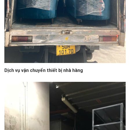
Dịch vụ vận chuyển thiết bị nhà hàng