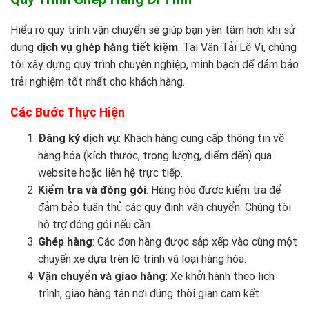
Hiểu rõ quy trình vận chuyển sẽ giúp bạn yên tâm hơn khi sử
dụng
dịch vụ ghép hàng tiết kiệm
. Tại
Vận Tải Lê Vi
, chúng
tôi xây dựng quy trình chuyên nghiệp, minh bạch để đảm bảo
trải nghiệm tốt nhất cho khách hàng.
Các Bước Thực Hiện
Đăng ký dịch vụ
: Khách hàng cung cấp thông tin về
hàng hóa (kích thước, trọng lượng, điểm đến) qua
website hoặc liên hệ trực tiếp.
Kiểm tra và đóng gói
: Hàng hóa được kiểm tra để
đảm bảo tuân thủ các quy định vận chuyển. Chúng tôi
hỗ trợ đóng gói nếu cần.
Ghép hàng
: Các đơn hàng được sắp xếp vào cùng một
chuyến xe dựa trên lộ trình và loại hàng hóa.
Vận chuyển và giao hàng
: Xe khởi hành theo lịch
trình, giao hàng tận nơi đúng thời gian cam kết.