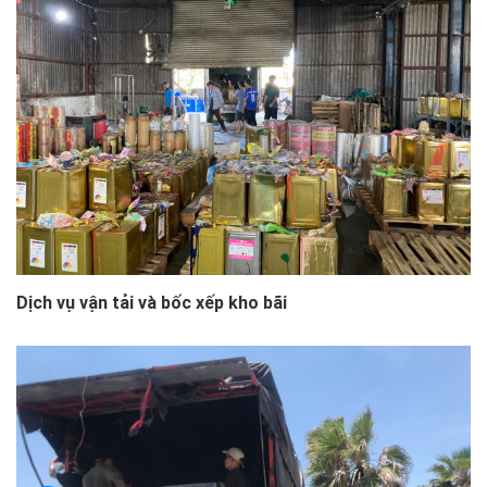
Dịch vụ vận tải và bốc xếp kho bãi