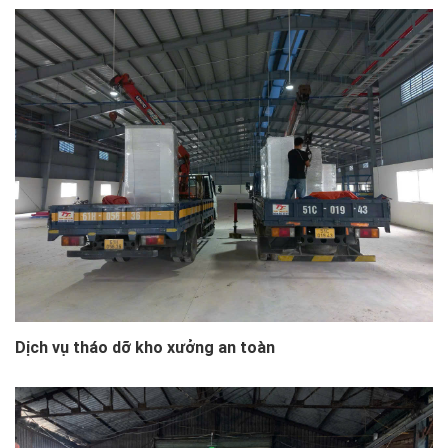
Dịch vụ tháo dỡ kho xưởng an toàn