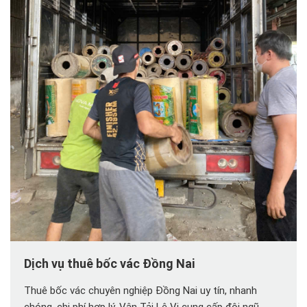
Dịch vụ thuê bốc vác Đồng Nai
Thuê bốc vác chuyên nghiệp Đồng Nai uy tín, nhanh
chóng, chi phí hợp lý. Vận Tải Lê Vi cung cấp đội ngũ