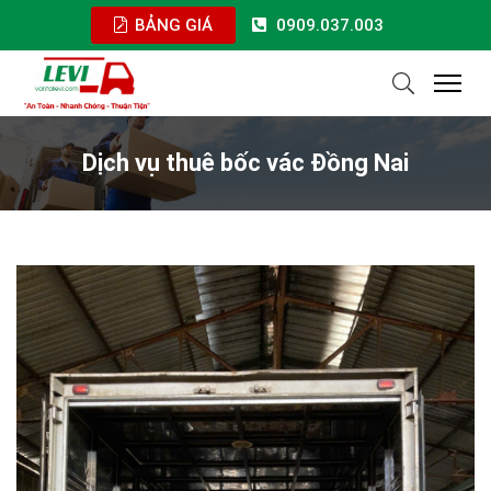
BẢNG GIÁ
0909.037.003
Dịch vụ thuê bốc vác Đồng Nai