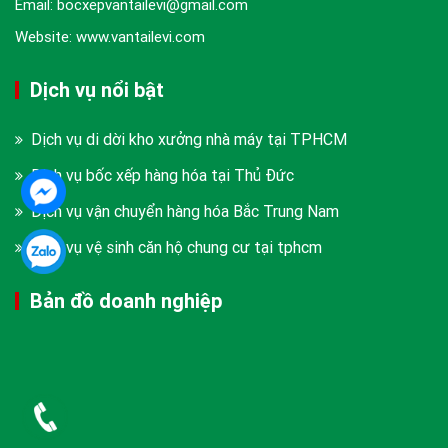
Email: bocxepvantailevi@gmail.com
Website: www.vantailevi.com
Dịch vụ nổi bật
Dịch vụ di dời kho xưởng nhà máy tại TPHCM
Dịch vụ bốc xếp hàng hóa tại Thủ Đức
Dịch vụ vận chuyển hàng hóa Bắc Trung Nam
Dịch vụ vệ sinh căn hộ chung cư tại tphcm
Bản đồ doanh nghiệp