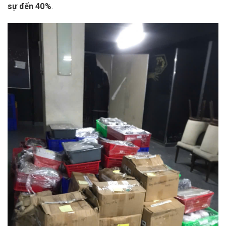
sự đến 40%
.