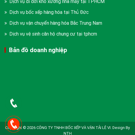
Dịch vụ di dời kho xưởng nhà máy tại TPHCM
Dịch vụ bốc xếp hàng hóa tại Thủ Đức
Dịch vụ vận chuyển hàng hóa Bắc Trung Nam
Dịch vụ vệ sinh căn hộ chung cư tại tphcm
Bản đồ doanh nghiệp
Copyright © 2026 CÔNG TY TNHH BỐC XẾP VÀ VẬN TẢI LÊ VI. Design By
NTH