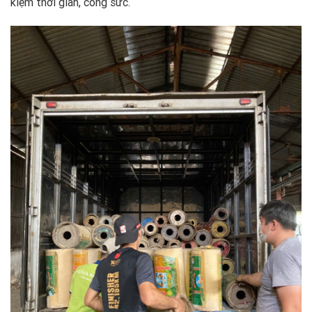
kiệm thời gian, công sức.