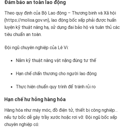
Đảm bảo an toàn lao động
Theo quy định của Bộ Lao động – Thương binh và Xã hội
(
https://molisa.gov.vn
), lao động bốc xếp phải được huấn
luyện kỹ thuật nâng hạ, sử dụng đai bảo hộ và tuân thủ các
tiêu chuẩn an toàn.
Đội ngũ chuyên nghiệp của Lê Vi:
Nắm kỹ thuật nâng vật nặng đúng tư thế
Hạn chế chấn thương cho người lao động
Thực hiện chuẩn quy trình để tránh rủi ro
Hạn chế hư hỏng hàng hóa
Hàng hóa như máy móc, đồ điện tử, thiết bị công nghiệp…
nếu tự bốc dễ gây trầy xước hoặc rơi vỡ. Đội ngũ bốc xếp
chuyên nghiệp có: