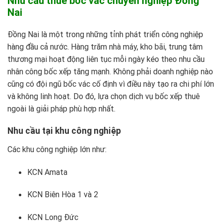
Nhu cầu thuê bốc vác chuyên nghiệp Đồng
Nai
Đồng Nai là một trong những tỉnh phát triển công nghiệp
hàng đầu cả nước. Hàng trăm nhà máy, kho bãi, trung tâm
thương mại hoạt động liên tục mỗi ngày kéo theo nhu cầu
nhân công bốc xếp tăng mạnh. Không phải doanh nghiệp nào
cũng có đội ngũ bốc vác cố định vì điều này tạo ra chi phí lớn
và không linh hoạt. Do đó, lựa chọn
dịch vụ bốc xếp
thuê
ngoài là giải pháp phù hợp nhất.
Nhu cầu tại khu công nghiệp
Các khu công nghiệp lớn như:
KCN Amata
KCN Biên Hòa 1 và 2
KCN Long Đức