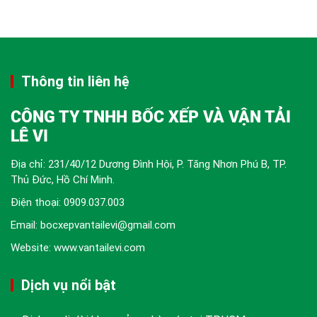
Thông tin liên hệ
CÔNG TY TNHH BỐC XẾP VÀ VẬN TẢI
LÊ VI
Địa chỉ: 231/40/12 Dương Đình Hội, P. Tăng Nhơn Phú B, TP.
Thủ Đức, Hồ Chí Minh.
Điện thoại:
0909.037.003
Email: bocxepvantailevi@gmail.com
Website: www.vantailevi.com
Dịch vụ nổi bật