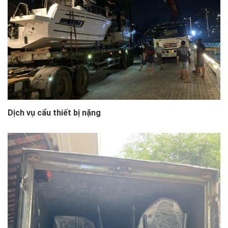
Dịch vụ cẩu thiết bị nặng