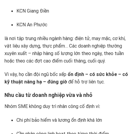
KCN Giang Điền
KCN An Phước
là nơi tập trung nhiều ngành hàng: điện tử, may mặc, cơ khí,
vật liệu xây dựng, thực phẩm… Các doanh nghiệp thường
xuyên xuất – nhập hàng số lượng lớn theo ngày, theo tuần
hoặc theo các đợt cao điểm cuối tháng, cuối quý.
Vì vậy, họ cần đội ngũ bốc xếp
ổn định – có sức khỏe – có
kỹ thuật nâng hạ – đúng giờ
để hỗ trợ liên tục.
Nhu cầu từ doanh nghiệp vừa và nhỏ
Nhóm SME không duy trì nhân công cố định vì:
Chi phí bảo hiểm và lương ổn định khá lớn
Cần nhân công linh hoạt theo từng thời điểm