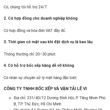
Có, chúng tôi hỗ trợ 24/7.
2. Có hợp đồng cho doanh nghiệp không
Có hợp đồng và hóa đơn VAT đầy đủ.
3. Thời gian có mặt sau khi đặt dịch vụ là bao lâu
Thông thường chỉ 20–30 phút.
4. Có hỗ trợ bốc xếp hàng dễ vỡ không
Có nhân sự chuyên xử lý mặt hàng đặc biệt.
CÔNG TY TNHH BỐC XẾP VÀ VẬN TẢI LÊ VI
Địa chỉ: 231/40/12 Dương Đình Hội, P. Tăng Nhơn Phú
B, TP. Thủ Đức, Hồ Chí Minh.
Chi nhánh: 54 Đường N4, Kp Thống Nhất, Phường Dĩ