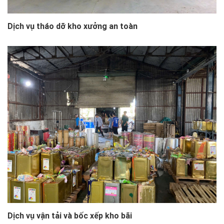
Dịch vụ tháo dỡ kho xưởng an toàn
Dịch vụ vận tải và bốc xếp kho bãi