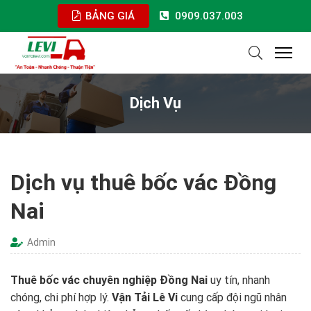
BẢNG GIÁ
0909.037.003
Dịch Vụ
Dịch vụ thuê bốc vác Đồng
Nai
Admin
Thuê bốc vác chuyên nghiệp Đồng Nai
uy tín, nhanh
chóng, chi phí hợp lý.
Vận Tải Lê Vi
cung cấp đội ngũ nhân