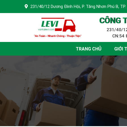
231/40/12 Dương Đình Hội, P. Tăng Nhơn Phú B, TP.
CÔNG T
231/40/12
CN:54 Đ
TRANG CHỦ
GIỚI 