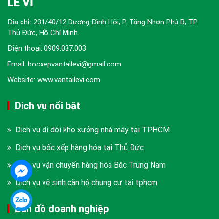
LÊ VI
Địa chỉ: 231/40/12 Dương Đình Hội, P. Tăng Nhơn Phú B, TP.
Thủ Đức, Hồ Chí Minh.
Điện thoại:
0909.037.003
Email: bocxepvantailevi@gmail.com
Website: www.vantailevi.com
Dịch vụ nổi bật
Dịch vụ di dời kho xưởng nhà máy tại TPHCM
Dịch vụ bốc xếp hàng hóa tại Thủ Đức
Dịch vụ vận chuyển hàng hóa Bắc Trung Nam
Dịch vụ vệ sinh căn hộ chung cư tại tphcm
Bản đồ doanh nghiệp