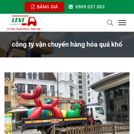
BẢNG GIÁ
0909.037.003
công ty vận chuyển hàng hóa quá khổ