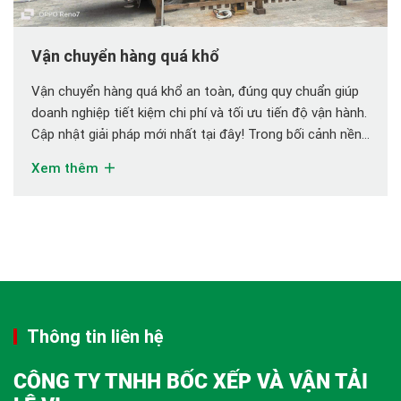
Vận chuyển hàng quá khổ
Vận chuyển hàng quá khổ an toàn, đúng quy chuẩn giúp
doanh nghiệp tiết kiệm chi phí và tối ưu tiến độ vận hành.
Cập nhật giải pháp mới nhất tại đây! Trong bối cảnh nền
kinh tế công nghiệp hóa, các doanh nghiệp thuộc lĩnh vực
Xem thêm
xây dựng, cơ khí, năng lượng, logistics… ngày […]
Thông tin liên hệ
CÔNG TY TNHH BỐC XẾP VÀ VẬN TẢI