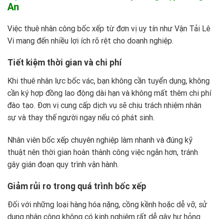
An
Việc thuê nhân công bốc xếp từ đơn vị uy tín như Vận Tải Lê
Vi mang đến nhiều lợi ích rõ rệt cho doanh nghiệp.
Tiết kiệm thời gian và chi phí
Khi thuê nhân lực bốc vác, bạn không cần tuyển dụng, không
cần ký hợp đồng lao động dài hạn và không mất thêm chi phí
đào tạo. Đơn vị cung cấp dịch vụ sẽ chịu trách nhiệm nhân
sự và thay thế người ngay nếu có phát sinh.
Nhân viên bốc xếp chuyên nghiệp làm nhanh và đúng kỹ
thuật nên thời gian hoàn thành công việc ngắn hơn, tránh
gây gián đoạn quy trình vận hành.
Giảm rủi ro trong quá trình bốc xếp
Đối với những loại hàng hóa nặng, cồng kềnh hoặc dễ vỡ, sử
dụng nhân công không có kinh nghiệm rất dễ gây hư hỏng