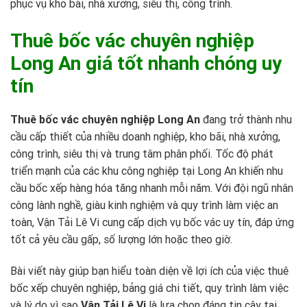
phục vụ kho bãi, nhà xưởng, siêu thị, công trình.
Thuê bốc vác chuyên nghiệp
Long An giá tốt nhanh chóng uy
tín
Thuê bốc vác chuyên nghiệp Long An
đang trở thành nhu
cầu cấp thiết của nhiều doanh nghiệp, kho bãi, nhà xưởng,
công trình, siêu thị và trung tâm phân phối. Tốc độ phát
triển mạnh của các khu công nghiệp tại Long An khiến nhu
cầu bốc xếp hàng hóa tăng nhanh mỗi năm. Với đội ngũ nhân
công lành nghề, giàu kinh nghiệm và quy trình làm việc an
toàn, Vận Tải Lê Vi cung cấp
dịch vụ bốc vác uy tín
, đáp ứng
tốt cả yêu cầu gấp, số lượng lớn hoặc theo giờ.
Bài viết này giúp bạn hiểu toàn diện về lợi ích của việc thuê
bốc xếp chuyên nghiệp, bảng giá chi tiết, quy trình làm việc
và lý do vì sao
Vận Tải Lê Vi
là lựa chọn đáng tin cậy tại