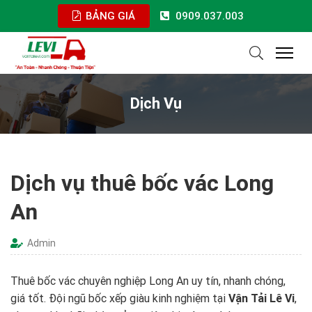
BẢNG GIÁ
0909.037.003
Dịch Vụ
Dịch vụ thuê bốc vác Long
An
Admin
Thuê bốc vác chuyên nghiệp Long An uy tín, nhanh chóng,
giá tốt. Đội ngũ bốc xếp giàu kinh nghiệm tại
Vận Tải Lê Vi
,