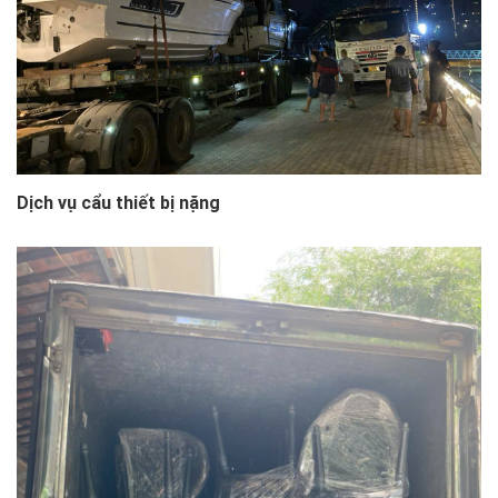
Dịch vụ cẩu thiết bị nặng