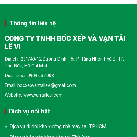
Thông tin liên hệ
CÔNG TY TNHH BỐC XẾP VÀ VẬN TẢI
LÊ VI
Địa chỉ: 231/40/12 Dương Đình Hội, P. Tăng Nhơn Phú B, TP.
Thủ Đức, Hồ Chí Minh.
Điện thoại:
0909.037.003
Email: bocxepvantailevi@gmail.com
Website: www.vantailevi.com
Dịch vụ nổi bật
Dịch vụ di dời kho xưởng nhà máy tại TPHCM