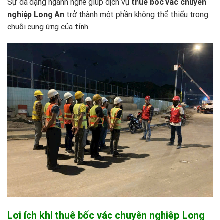
Sự đa dạng ngành nghề giúp dịch vụ
thuê bốc vác chuyên
nghiệp Long An
trở thành một phần không thể thiếu trong
chuỗi cung ứng của tỉnh.
Lợi ích khi thuê bốc vác chuyên nghiệp Long