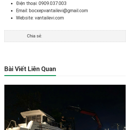
Điện thoại:
0909.037.003
Email: bocxepvantailevi@gmail.com
Website:
vantailevi.com
Chia sẻ:
Bài Viết Liên Quan