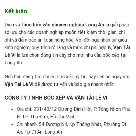
Kết luận
Dịch vụ
thuê bốc vác chuyên nghiệp Long An
là giải pháp
tối ưu cho các doanh nghiệp muốn tiết kiệm thời gian, chi
phí và đảm bảo an toàn hàng hóa. Với đội ngũ nhân sự giàu
kinh nghiệm, quy trình rõ ràng và mức chi phí hợp lý,
Vận Tải
Lê Vi
là lựa chọn đáng tin cậy cho mọi nhu cầu bốc xếp tại
Long An.
Nếu bạn đang tìm đơn vị bốc xếp uy tín, hãy liên hệ ngay với
Vận Tải Lê Vi
để được tư vấn và báo giá nhanh nhất.
CÔNG TY TNHH BỐC XẾP VÀ VẬN TẢI LÊ VI
Địa chỉ: 231/40/12 Dương Đình Hội, P. Tăng Nhơn Phú
B, TP. Thủ Đức, Hồ Chí Minh.
Chi nhánh: 54 Đường N4, Kp Thống Nhất, Phường Dĩ
An, Tp Dĩ An, Long An