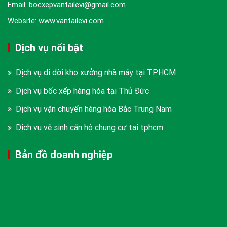
Email: bocxepvantailevi@gmail.com
Website: www.vantailevi.com
Dịch vụ nổi bật
Dịch vụ di dời kho xưởng nhà máy tại TPHCM
Dịch vụ bốc xếp hàng hóa tại Thủ Đức
Dịch vụ vận chuyển hàng hóa Bắc Trung Nam
Dịch vụ vệ sinh căn hộ chung cư tại tphcm
Bản đồ doanh nghiệp