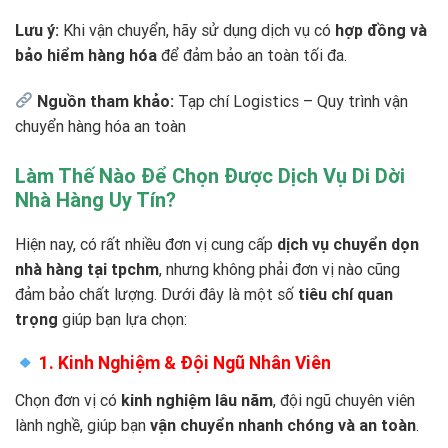
Lưu ý:
Khi vận chuyển, hãy sử dụng dịch vụ có
hợp đồng và
bảo hiểm hàng hóa
để đảm bảo an toàn tối đa.
Nguồn tham khảo:
Tạp chí Logistics – Quy trình vận
chuyển hàng hóa an toàn
Làm Thế Nào Để Chọn Được Dịch Vụ Di Dời
Nhà Hàng Uy Tín?
Hiện nay, có rất nhiều đơn vị cung cấp
dịch vụ chuyển dọn
nhà hàng tại tpchm
, nhưng không phải đơn vị nào cũng
đảm bảo chất lượng. Dưới đây là một số
tiêu chí quan
trọng
giúp bạn lựa chọn:
1. Kinh Nghiệm & Đội Ngũ Nhân Viên
Chọn đơn vị có
kinh nghiệm lâu năm
, đội ngũ chuyên viên
lành nghề, giúp bạn
vận chuyển nhanh chóng và an toàn
.