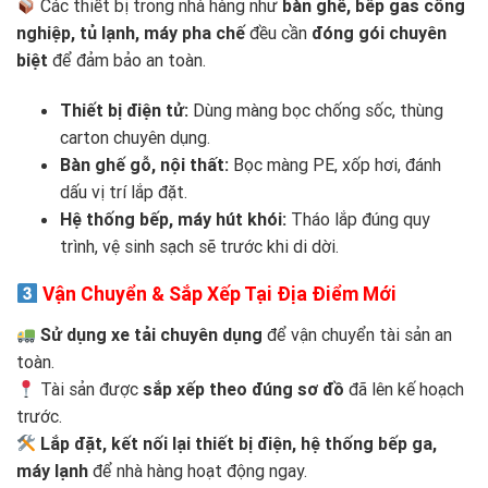
Các thiết bị trong nhà hàng như
bàn ghế, bếp gas công
nghiệp, tủ lạnh, máy pha chế
đều cần
đóng gói chuyên
biệt
để đảm bảo an toàn.
Thiết bị điện tử:
Dùng màng bọc chống sốc, thùng
carton chuyên dụng.
Bàn ghế gỗ, nội thất:
Bọc màng PE, xốp hơi, đánh
dấu vị trí lắp đặt.
Hệ thống bếp, máy hút khói:
Tháo lắp đúng quy
trình, vệ sinh sạch sẽ trước khi di dời.
Vận Chuyển & Sắp Xếp Tại Địa Điểm Mới
Sử dụng xe tải chuyên dụng
để vận chuyển tài sản an
toàn.
Tài sản được
sắp xếp theo đúng sơ đồ
đã lên kế hoạch
trước.
Lắp đặt, kết nối lại thiết bị điện, hệ thống bếp ga,
máy lạnh
để nhà hàng hoạt động ngay.