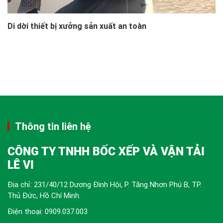
Di dời thiết bị xưởng sản xuất an toàn
Thông tin liên hệ
CÔNG TY TNHH BỐC XẾP VÀ VẬN TẢI
LÊ VI
Địa chỉ: 231/40/12 Dương Đình Hội, P. Tăng Nhơn Phú B, TP.
Thủ Đức, Hồ Chí Minh.
Điện thoại:
0909.037.003