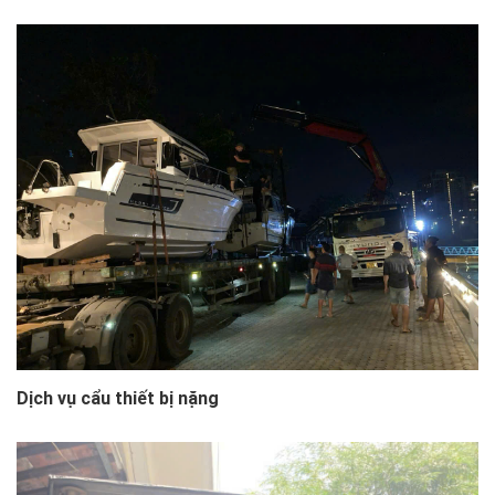
Dịch vụ cẩu thiết bị nặng