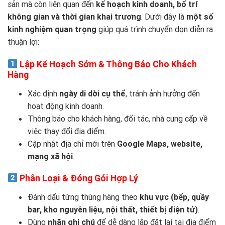
sản mà còn liên quan đến
kế hoạch kinh doanh, bố trí
không gian và thời gian khai trương
. Dưới đây là
một số
kinh nghiệm quan trọng
giúp quá trình chuyển dọn diễn ra
thuận lợi:
Lập Kế Hoạch Sớm & Thông Báo Cho Khách
Hàng
Xác định
ngày di dời cụ thể
, tránh ảnh hưởng đến
hoạt động kinh doanh.
Thông báo cho khách hàng, đối tác, nhà cung cấp về
việc thay đổi địa điểm.
Cập nhật địa chỉ mới trên
Google Maps, website,
mạng xã hội
.
Phân Loại & Đóng Gói Hợp Lý
Đánh dấu từng thùng hàng theo
khu vực (bếp, quầy
bar, kho nguyên liệu, nội thất, thiết bị điện tử)
.
Dùng
nhãn ghi chú
để dễ dàng lắp đặt lại tại địa điểm