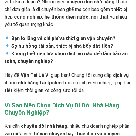
vị trí kinh doanh? Nhưng việc
chuyển dọn nhà hàng
không
chỉ đơn giản là di chuyển bàn ghế mà còn bao gồm
thiết bị
bếp công nghiệp, hệ thống điện nước, nội thất
và nhiều
yếu tố quan trọng khác.
Bạn lo lắng về chi phí và thời gian vận chuyển?
Sợ hư hỏng tài sản, thiết bị nhà bếp đắt tiền?
Không biết nên lựa chọn dịch vụ nào để đảm bảo an
toàn, chuyên nghiệp?
Hãy để
Vận Tải Lê Vi
giúp bạn! Chúng tôi cung cấp
dịch vụ
di dời nhà hàng tại tpchm
trọn gói, chuyên nghiệp, giúp bạn
tiết kiệm thời gian và công sức tối đa.
Vì Sao Nên Chọn Dịch Vụ Di Dời Nhà Hàng
Chuyên Nghiệp?
Khi cần
chuyển dời nhà hàng
, nhiều chủ doanh nghiệp phân
vân giữa việc
tự vận chuyển
hay
thuê dịch vụ chuyên