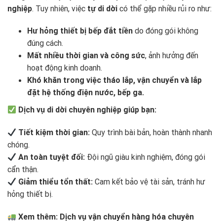
nghiệp
. Tuy nhiên, việc
tự di dời
có thể gặp nhiều rủi ro như:
Hư hỏng thiết bị bếp đắt tiền
do đóng gói không
đúng cách.
Mất nhiều thời gian và công sức
, ảnh hưởng đến
hoạt động kinh doanh.
Khó khăn trong việc tháo lắp, vận chuyển và lắp
đặt hệ thống điện nước, bếp ga.
Dịch vụ di dời chuyên nghiệp giúp bạn:
Tiết kiệm thời gian:
Quy trình bài bản, hoàn thành nhanh
chóng.
An toàn tuyệt đối:
Đội ngũ giàu kinh nghiệm, đóng gói
cẩn thận.
Giảm thiểu tổn thất:
Cam kết bảo vệ tài sản, tránh hư
hỏng thiết bị.
Xem thêm: Dịch vụ vận chuyển hàng hóa chuyên