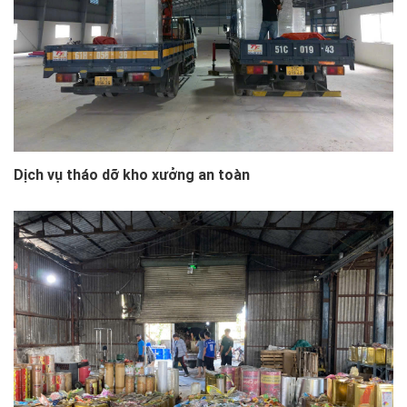
Dịch vụ tháo dỡ kho xưởng an toàn