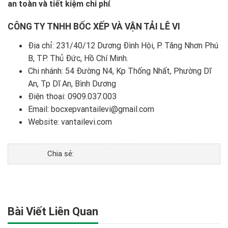
an toàn và tiết kiệm chi phí
.
CÔNG TY TNHH BỐC XẾP VÀ VẬN TẢI LÊ VI
Địa chỉ: 231/40/12 Dương Đình Hội, P. Tăng Nhơn Phú
B, TP. Thủ Đức, Hồ Chí Minh.
Chi nhánh: 54 Đường N4, Kp Thống Nhất, Phường Dĩ
An, Tp Dĩ An, Bình Dương
Điện thoại:
0909.037.003
Email: bocxepvantailevi@gmail.com
Website:
vantailevi.com
Chia sẻ:
Bài Viết Liên Quan