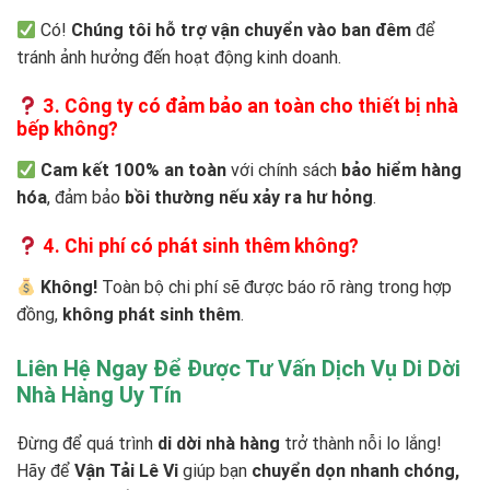
Có!
Chúng tôi hỗ trợ vận chuyển vào ban đêm
để
tránh ảnh hưởng đến hoạt động kinh doanh.
3. Công ty có đảm bảo an toàn cho thiết bị nhà
bếp không?
Cam kết 100% an toàn
với chính sách
bảo hiểm hàng
hóa
, đảm bảo
bồi thường nếu xảy ra hư hỏng
.
4. Chi phí có phát sinh thêm không?
Không!
Toàn bộ chi phí sẽ được báo rõ ràng trong hợp
đồng,
không phát sinh thêm
.
Liên Hệ Ngay Để Được Tư Vấn Dịch Vụ Di Dời
Nhà Hàng Uy Tín
Đừng để quá trình
di dời nhà hàng
trở thành nỗi lo lắng!
Hãy để
Vận Tải Lê Vi
giúp bạn
chuyển dọn nhanh chóng,