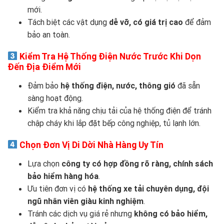
mới.
Tách biệt các vật dụng
dễ vỡ, có giá trị cao
để đảm
bảo an toàn.
Kiểm Tra Hệ Thống Điện Nước Trước Khi Dọn
Đến Địa Điểm Mới
Đảm bảo
hệ thống điện, nước, thông gió
đã sẵn
sàng hoạt động.
Kiểm tra khả năng chịu tải của hệ thống điện để tránh
chập cháy khi lắp đặt bếp công nghiệp, tủ lạnh lớn.
Chọn Đơn Vị Di Dời Nhà Hàng Uy Tín
Lựa chọn
công ty có hợp đồng rõ ràng, chính sách
bảo hiểm hàng hóa
.
Ưu tiên đơn vị có
hệ thống xe tải chuyên dụng, đội
ngũ nhân viên giàu kinh nghiệm
.
Tránh các dịch vụ giá rẻ nhưng
không có bảo hiểm,