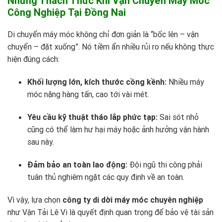
Những Thách Thức Khi Vận Chuyển Máy Móc
Công Nghiệp Tại Đồng Nai
Di chuyển máy móc không chỉ đơn giản là “bốc lên – vận
chuyển – đặt xuống”. Nó tiềm ẩn nhiều rủi ro nếu không thực
hiện đúng cách:
Khối lượng lớn, kích thước cồng kềnh:
Nhiều máy
móc nặng hàng tấn, cao tới vài mét.
Yêu cầu kỹ thuật tháo lắp phức tạp:
Sai sót nhỏ
cũng có thể làm hư hại máy hoặc ảnh hưởng vận hành
sau này.
Đảm bảo an toàn lao động:
Đội ngũ thi công phải
tuân thủ nghiêm ngặt các quy định về an toàn.
Vì vậy, lựa chọn
công ty di dời máy móc chuyên nghiệp
như
Vận Tải Lê Vi
là quyết định quan trọng để bảo vệ tài sản