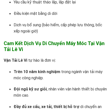
Yêu cầu kỹ thuật tháo lắp, lắp đặt lại
Điều kiện mặt bằng di dời
Dịch vụ bổ sung (bảo hiểm, cấp phép lưu thông, bốc
xếp ngoài giờ)
Cam Kết Dịch Vụ Di Chuyển Máy Móc Tại Vận
Tải Lê Vi
Vận Tải Lê Vi
tự hào là đơn vị:
Trên 10 năm kinh nghiệm
trong ngành vận tải máy
móc công nghiệp.
Đội ngũ kỹ sư giỏi
, nhân viên vận hành thiết bị chuyên
môn cao.
Đầy đủ xe cẩu, xe tải, thiết bị hỗ trợ
di chuyển an