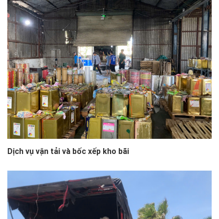
Dịch vụ vận tải và bốc xếp kho bãi