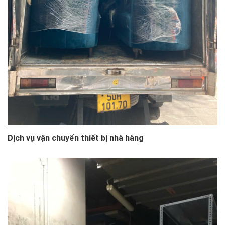
Dịch vụ vận chuyển thiết bị nhà hàng