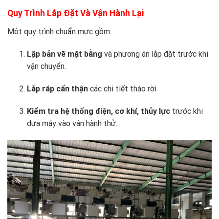
Quy Trình Lắp Đặt Và Vận Hành Lại
Một quy trình chuẩn mực gồm:
Lập bản vẽ mặt bằng
và phương án lắp đặt trước khi
vận chuyển.
Lắp ráp cẩn thận
các chi tiết tháo rời.
Kiểm tra hệ thống điện, cơ khí, thủy lực
trước khi
đưa máy vào vận hành thử.