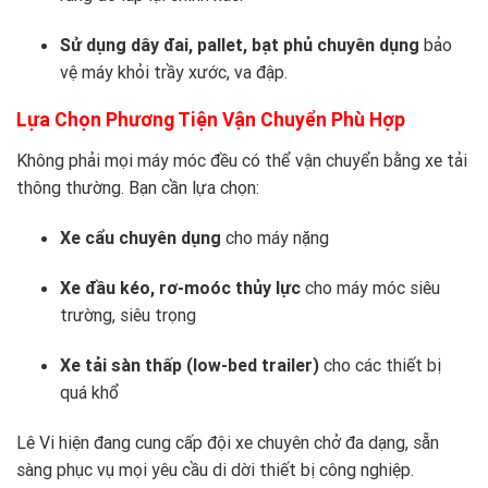
Sử dụng dây đai, pallet, bạt phủ chuyên dụng
bảo
vệ máy khỏi trầy xước, va đập.
Lựa Chọn Phương Tiện Vận Chuyển Phù Hợp
Không phải mọi máy móc đều có thể vận chuyển bằng xe tải
thông thường. Bạn cần lựa chọn:
Xe cẩu chuyên dụng
cho máy nặng
Xe đầu kéo, rơ-moóc thủy lực
cho máy móc siêu
trường, siêu trọng
Xe tải sàn thấp (low-bed trailer)
cho các thiết bị
quá khổ
Lê Vi hiện đang cung cấp đội xe chuyên chở đa dạng, sẵn
sàng phục vụ mọi yêu cầu di dời thiết bị công nghiệp.