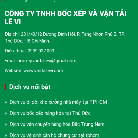
CÔNG TY TNHH BỐC XẾP VÀ VẬN TẢI
LÊ VI
Địa chỉ: 231/40/12 Dương Đình Hội, P. Tăng Nhơn Phú B, TP.
Thủ Đức, Hồ Chí Minh.
Điện thoại:
0909.037.003
Email: bocxepvantailevi@gmail.com
Website: www.vantailevi.com
Dịch vụ nổi bật
Dịch vụ di dời kho xưởng nhà máy tại TPHCM
Dịch vụ bốc xếp hàng hóa tại Thủ Đức
Dịch vụ vận chuyển hàng hóa Bắc Trung Nam
Dịch vụ vệ sinh căn hộ chung cư tại tphcm