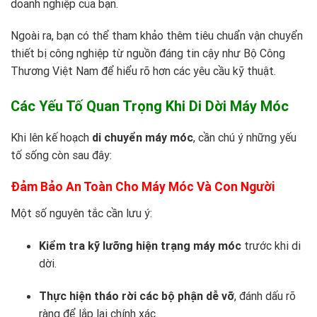
doanh nghiệp của bạn.
Ngoài ra, bạn có thể tham khảo thêm tiêu chuẩn vận chuyển
thiết bị công nghiệp từ nguồn đáng tin cậy như
Bộ Công
Thương Việt Nam
để hiểu rõ hơn các yêu cầu kỹ thuật.
Các Yếu Tố Quan Trọng Khi Di Dời Máy Móc
Khi lên kế hoạch
di chuyển máy móc
, cần chú ý những yếu
tố sống còn sau đây:
Đảm Bảo An Toàn Cho Máy Móc Và Con Người
Một số nguyên tắc cần lưu ý:
Kiểm tra kỹ lưỡng hiện trạng máy móc
trước khi di
dời.
Thực hiện tháo rời các bộ phận dễ vỡ
, đánh dấu rõ
ràng để lắp lại chính xác.