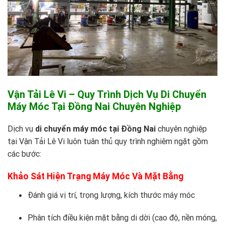
Vận Tải Lê Vi – Quy Trình Dịch Vụ Di Chuyển
Máy Móc Tại Đồng Nai Chuyên Nghiệp
Dịch vụ
di chuyển máy móc tại Đồng Nai
chuyên nghiệp
tại
Vận Tải Lê Vi
luôn tuân thủ quy trình nghiêm ngặt gồm
các bước:
Khảo Sát Hiện Trạng Máy Móc Và Mặt Bằng
Đánh giá vị trí, trọng lượng, kích thước máy móc
Phân tích điều kiện mặt bằng di dời (cao độ, nền móng,