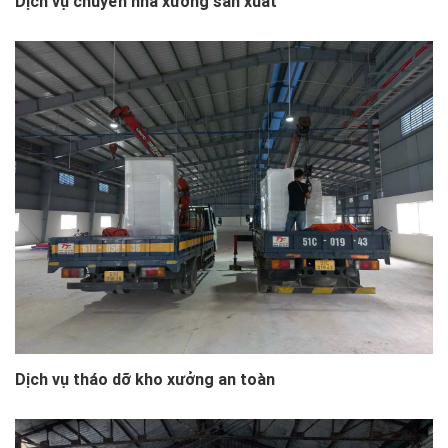
Dịch vụ chuyển nhà xưởng sản xuất
Dịch vụ tháo dỡ kho xưởng an toàn