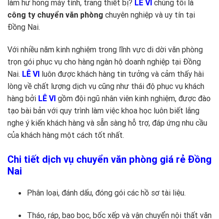
làm hư hỏng máy tính, trang thiết bị?
LÊ VI
chúng tôi là
công ty chuyển văn phòng
chuyên nghiệp và uy tín tại
Đồng Nai.
Với nhiều năm kinh nghiệm trong lĩnh vực di dời văn phòng
trọn gói phục vụ cho hàng ngàn hộ doanh nghiệp tại Đồng
Nai.
LÊ VI
luôn được khách hàng tin tưởng và cảm thấy hài
lòng về chất lượng dịch vụ cũng như thái độ phục vụ khách
hàng bởi
LÊ VI
gồm đội ngũ nhân viên kinh nghiệm, được đào
tạo bài bản với quy trình làm việc khoa học luôn biết lắng
nghe ý kiến khách hàng và sẵn sàng hỗ trợ, đáp ứng nhu cầu
của khách hàng một cách tốt nhất.
Chi tiết dịch vụ chuyển văn phòng giá rẻ Đồng
Nai
Phân loại, đánh dấu, đóng gói các hồ sơ tài liệu.
Tháo, ráp, bao bọc, bốc xếp và vận chuyển nội thất văn