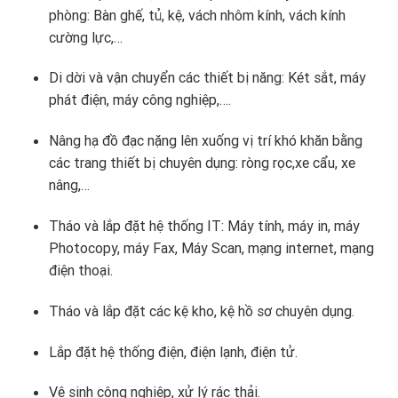
phòng: Bàn ghế, tủ, kệ, vách nhôm kính, vách kính
cường lực,…
Di dời và vận chuyển các thiết bị năng: Két sắt, máy
phát điện, máy công nghiệp,….
Nâng hạ đồ đạc nặng lên xuống vị trí khó khăn bằng
các trang thiết bị chuyên dụng: ròng rọc,xe cẩu, xe
nâng,…
Tháo và lắp đặt hệ thống IT: Máy tính, máy in, máy
Photocopy, máy Fax, Máy Scan, mạng internet, mạng
điện thoại.
Tháo và lắp đặt các kệ kho, kệ hồ sơ chuyên dụng.
Lắp đặt hệ thống điện, điện lạnh, điện tử.
Vệ sinh công nghiệp, xử lý rác thải.