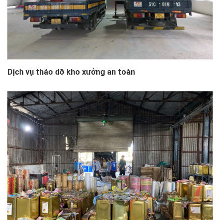
Dịch vụ tháo dỡ kho xưởng an toàn