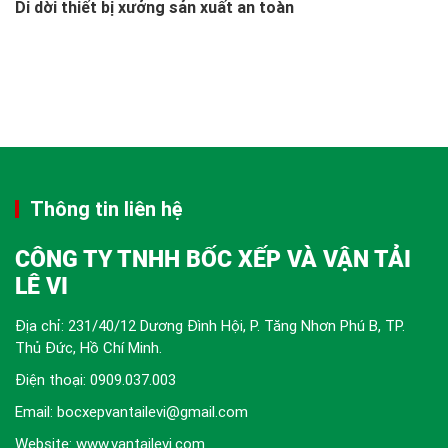
Di dời thiết bị xưởng sản xuất an toàn
Thông tin liên hệ
CÔNG TY TNHH BỐC XẾP VÀ VẬN TẢI
LÊ VI
Địa chỉ: 231/40/12 Dương Đình Hội, P. Tăng Nhơn Phú B, TP.
Thủ Đức, Hồ Chí Minh.
Điện thoại:
0909.037.003
Email: bocxepvantailevi@gmail.com
Website: www.vantailevi.com