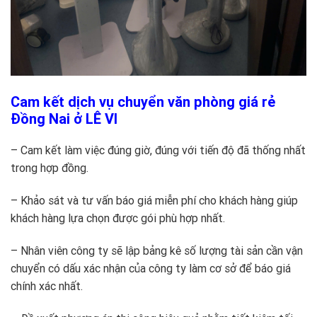
Cam kết dịch vụ chuyển văn phòng giá rẻ
Đồng Nai ở LÊ VI
– Cam kết làm việc đúng giờ, đúng với tiến độ đã thống nhất
trong hợp đồng.
– Khảo sát và tư vấn báo giá miễn phí cho khách hàng giúp
khách hàng lựa chọn được gói phù hợp nhất.
– Nhân viên công ty sẽ lập bảng kê số lượng tài sản cần vận
chuyển có dấu xác nhận của công ty làm cơ sở để báo giá
chính xác nhất.