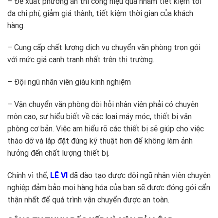
– Đề xuất phương án thi công hiệu quả nhằm tiết kiệm tối
đa chi phí, giảm giá thành, tiết kiệm thời gian của khách
hàng.
– Cung cấp chất lượng dịch vụ chuyển văn phòng trọn gói
với mức giá cạnh tranh nhất trên thị trường.
– Đội ngũ nhân viên giàu kinh nghiệm
– Vận chuyển văn phòng đòi hỏi nhân viên phải có chuyên
môn cao, sự hiểu biết về các loại máy móc, thiết bị văn
phòng cơ bản. Việc am hiểu rõ các thiết bị sẽ giúp cho việc
tháo dỡ và lắp đặt đúng kỹ thuật hơn để không làm ảnh
hưởng đến chất lượng thiết bị.
Chính vì thế,
LÊ VI
đã đào tạo được đội ngũ nhân viên chuyên
nghiệp đảm bảo mọi hàng hóa của bạn sẽ được đóng gói cẩn
thận nhất để quá trình vận chuyển được an toàn.