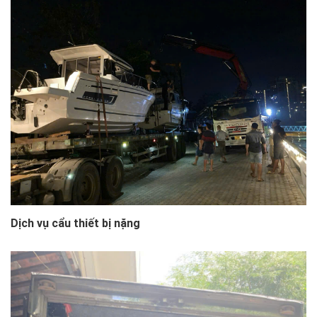
Dịch vụ cẩu thiết bị nặng