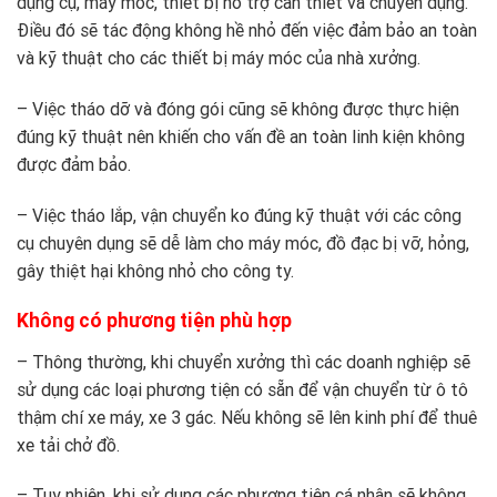
dụng cụ, máy móc, thiết bị hỗ trợ cần thiết và chuyên dụng.
Điều đó sẽ tác động không hề nhỏ đến việc đảm bảo an toàn
và kỹ thuật cho các thiết bị máy móc của nhà xưởng.
– Việc tháo dỡ và đóng gói cũng sẽ không được thực hiện
đúng kỹ thuật nên khiến cho vấn đề an toàn linh kiện không
được đảm bảo.
– Việc tháo lắp, vận chuyển ko đúng kỹ thuật với các công
cụ chuyên dụng sẽ dễ làm cho máy móc, đồ đạc bị vỡ, hỏng,
gây thiệt hại không nhỏ cho công ty.
Không có phương tiện phù hợp
– Thông thường, khi chuyển xưởng thì các doanh nghiệp sẽ
sử dụng các loại phương tiện có sẵn để vận chuyển từ ô tô
thậm chí xe máy, xe 3 gác. Nếu không sẽ lên kinh phí để thuê
xe tải chở đồ.
– Tuy nhiên, khi sử dụng các phương tiện cá nhân sẽ không