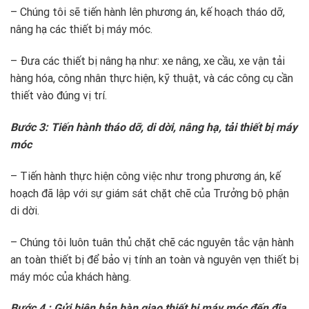
– Chúng tôi sẽ tiến hành lên phương án, kế hoạch tháo dỡ,
nâng hạ các thiết bị máy móc.
– Đưa các thiết bị nâng hạ như: xe nâng, xe cầu, xe vận tải
hàng hóa, công nhân thực hiện, kỹ thuật, và các công cụ cần
thiết vào đúng vị trí.
Bước 3: Tiến hành tháo dỡ, di dời, nâng hạ, tải thiết bị máy
móc
– Tiến hành thực hiện công việc như trong phương án, kế
hoạch đã lập với sự giám sát chặt chẽ của Trưởng bộ phận
di dời.
– Chúng tôi luôn tuân thủ chặt chẽ các nguyên tắc vận hành
an toàn thiết bị để bảo vị tính an toàn và nguyên vẹn thiết bị
máy móc của khách hàng.
Bước 4 : Gửi biên bản bàn giao thiết bị máy móc đến địa