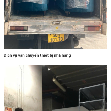
Dịch vụ vận chuyển thiết bị nhà hàng