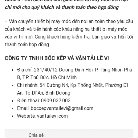
chỉ mới cho quý khách và thanh toán theo hợp đồng
– Vận chuyển thiết bị máy móc đến nơi an toàn theo yêu cầu
của khách và tiến hành các khâu nâng hạ thiết bị máy móc
vào vị trí mới. Cùng khách hàng kiểm tra, bàn giao và tiến tới
thanh toán hợp đồng.
CÔNG TY TNHH BỐC XẾP VÀ VẬN TẢI LÊ VI
Địa chỉ: 231/40/12 Dương Đình Hội, P. Tăng Nhơn Phú
B, TP. Thủ Đức, Hồ Chí Minh.
Chi nhánh: 54 Đường N4, Kp Thống Nhất, Phường Dĩ
An, Tp Dĩ An, Bình Dương
Điện thoại:
0909.037.003
Email: bocxepvantailevi@gmail.com
Website:
vantailevi.com
Chia sẻ: