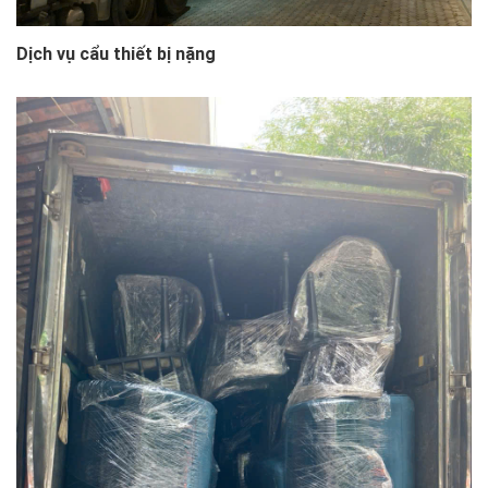
Dịch vụ cẩu thiết bị nặng