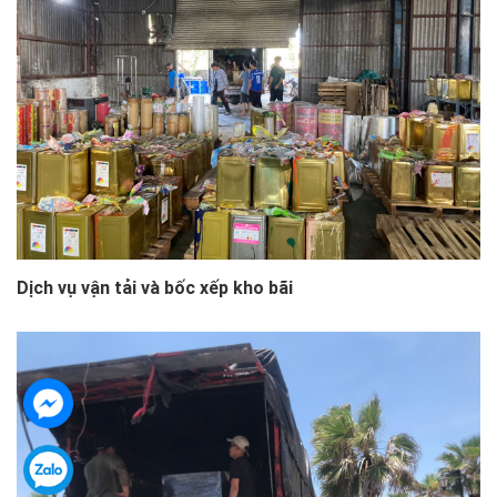
Dịch vụ vận tải và bốc xếp kho bãi