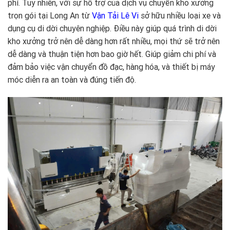
phí. Tuy nhiên, với sự hỗ trợ của dịch vụ chuyển kho xưởng
trọn gói tại Long An từ
Vận Tải Lê Vi
sở hữu nhiều loại xe và
dụng cụ di dời chuyên nghiệp. Điều này giúp quá trình di dời
kho xưởng trở nên dễ dàng hơn rất nhiều, mọi thứ sẽ trở nên
dễ dàng và thuận tiện hơn bao giờ hết. Giúp giảm chi phí và
đảm bảo việc vận chuyển đồ đạc, hàng hóa, và thiết bị máy
móc diễn ra an toàn và đúng tiến độ.