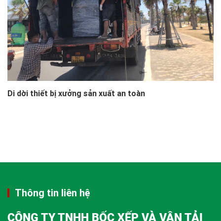
Di dời thiết bị xưởng sản xuất an toàn
Thông tin liên hệ
CÔNG TY TNHH BỐC XẾP VÀ VẬN TẢI