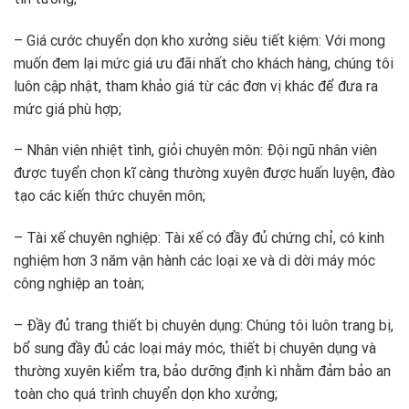
– Giá cước chuyển dọn kho xưởng siêu tiết kiệm: Với mong
muốn đem lại mức giá ưu đãi nhất cho khách hàng, chúng tôi
luôn cập nhật, tham khảo giá từ các đơn vị khác để đưa ra
mức giá phù hợp;
– Nhân viên nhiệt tình, giỏi chuyên môn: Đội ngũ nhân viên
được tuyển chọn kĩ càng thường xuyên được huấn luyện, đào
tạo các kiến thức chuyên môn;
– Tài xế chuyên nghiệp: Tài xế có đầy đủ chứng chỉ, có kinh
nghiệm hơn 3 năm vận hành các loại xe và di dời máy móc
công nghiệp an toàn;
– Đầy đủ trang thiết bị chuyên dụng: Chúng tôi luôn trang bị,
bổ sung đầy đủ các loại máy móc, thiết bị chuyên dụng và
thường xuyên kiểm tra, bảo dưỡng định kì nhằm đảm bảo an
toàn cho quá trình chuyển dọn kho xưởng;