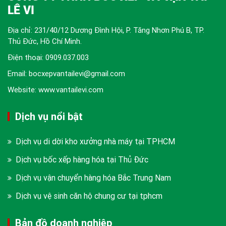
LÊ VI
Địa chỉ: 231/40/12 Dương Đình Hội, P. Tăng Nhơn Phú B, TP.
Thủ Đức, Hồ Chí Minh.
Điện thoại:
0909.037.003
Email: bocxepvantailevi@gmail.com
Website: www.vantailevi.com
Dịch vụ nổi bật
Dịch vụ di dời kho xưởng nhà máy tại TPHCM
Dịch vụ bốc xếp hàng hóa tại Thủ Đức
Dịch vụ vận chuyển hàng hóa Bắc Trung Nam
Dịch vụ vệ sinh căn hộ chung cư tại tphcm
Bản đồ doanh nghiệp