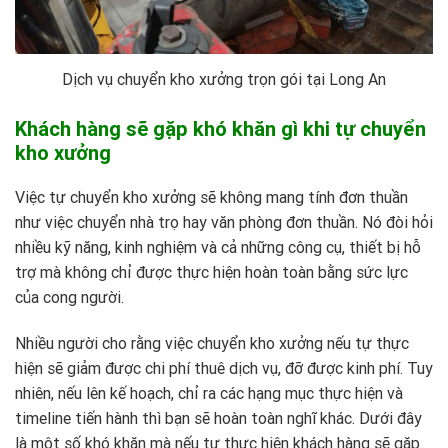
Dịch vụ chuyển kho xưởng trọn gói tại Long An
Khách hàng sẽ gặp khó khăn gì khi tự chuyển
kho xưởng
Việc tự chuyển kho xưởng sẽ không mang tính đơn thuần
như việc chuyển nhà trọ hay văn phòng đơn thuần. Nó đòi hỏi
nhiều kỹ năng, kinh nghiệm và cả những công cụ, thiết bị hỗ
trợ mà không chỉ được thực hiện hoàn toàn bằng sức lực
của cong người.
Nhiều người cho rằng việc chuyển kho xưởng nếu tự thực
hiện sẽ giảm được chi phí thuê dịch vụ, đỡ được kinh phí. Tuy
nhiên, nếu lên kế hoạch, chỉ ra các hạng mục thực hiện và
timeline tiến hành thì bạn sẽ hoàn toàn nghĩ khác. Dưới đây
là một số khó khăn mà nếu tự thực hiện khách hàng sẽ gặp