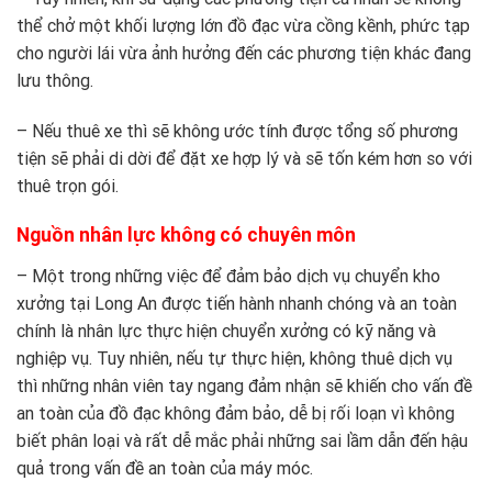
thể chở một khối lượng lớn đồ đạc vừa cồng kềnh, phức tạp
cho người lái vừa ảnh hưởng đến các phương tiện khác đang
lưu thông.
– Nếu thuê xe thì sẽ không ước tính được tổng số phương
tiện sẽ phải di dời để đặt xe hợp lý và sẽ tốn kém hơn so với
thuê trọn gói.
Nguồn nhân lực không có chuyên môn
– Một trong những việc để đảm bảo dịch vụ chuyển kho
xưởng tại Long An được tiến hành nhanh chóng và an toàn
chính là nhân lực thực hiện chuyển xưởng có kỹ năng và
nghiệp vụ. Tuy nhiên, nếu tự thực hiện, không thuê dịch vụ
thì những nhân viên tay ngang đảm nhận sẽ khiến cho vấn đề
an toàn của đồ đạc không đảm bảo, dễ bị rối loạn vì không
biết phân loại và rất dễ mắc phải những sai lầm dẫn đến hậu
quả trong vấn đề an toàn của máy móc.