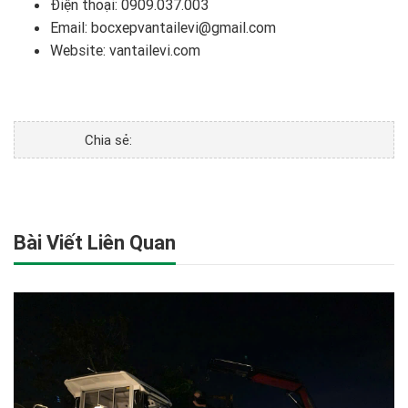
Điện thoại:
0909.037.003
Email: bocxepvantailevi@gmail.com
Website:
vantailevi.com
Chia sẻ:
Bài Viết Liên Quan