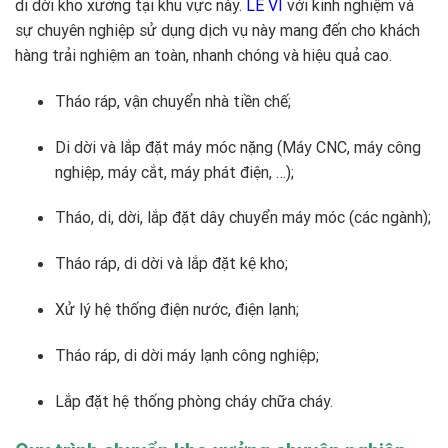
di dời kho xưởng
tại khu vực này.
LÊ VI
với kinh nghiệm và
sự chuyên nghiệp sử dụng dịch vụ này mang đến cho khách
hàng trải nghiệm an toàn, nhanh chóng và hiệu quả cao.
Tháo ráp, vận chuyển nhà tiền chế;
Di dời và lắp đặt máy móc nặng (Máy CNC, máy công
nghiệp, máy cắt, máy phát điện, …);
Tháo, di, dời, lắp đặt dây chuyển máy móc (các ngành);
Tháo ráp, di dời và lắp đặt kệ kho;
Xử lý hệ thống điện nước, điện lạnh;
Tháo ráp, di dời máy lạnh công nghiệp;
Lắp đặt hệ thống phòng cháy chữa cháy.