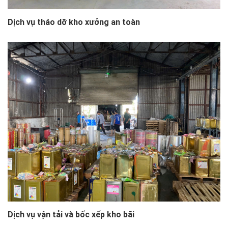
Dịch vụ tháo dỡ kho xưởng an toàn
Dịch vụ vận tải và bốc xếp kho bãi