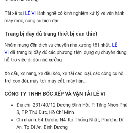
Tài xế tại
LÊ VI
lành nghề có kinh nghiệm xử lý và vận hành
máy móc, công cụ hiện đại.
Trang bị đầy đủ trang thiết bị cần thiết
Nhằm mang đến dịch vụ chuyển nhà xưởng tốt nhất,
LÊ
VI
đã trang bị đầy đủ các phương tiện, dụng cụ chuyên dụng
hỗ trợ việc di dời nhà xưởng:
Xe cẩu, xe nâng, xe đầu kéo, xe tải các loại, các công cụ hỗ
trợ: con đội, máy tời, máy cắt, máy hàn,…
CÔNG TY TNHH BỐC XẾP VÀ VẬN TẢI LÊ VI
Địa chỉ: 231/40/12 Dương Đình Hội, P. Tăng Nhơn Phú
B, TP. Thủ Đức, Hồ Chí Minh.
Chi nhánh: 54 Đường N4, Kp Thống Nhất, Phường Dĩ
An, Tp Dĩ An, Bình Dương