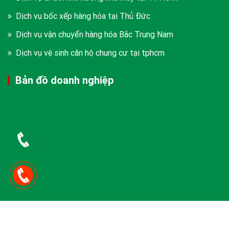
Dịch vụ bốc xếp hàng hóa tại Thủ Đức
Dịch vụ vận chuyển hàng hóa Bắc Trung Nam
Dịch vụ vệ sinh căn hộ chung cư tại tphcm
Bản đồ doanh nghiệp
Copyright © 2026 CÔNG TY TNHH BỐC XẾP VÀ VẬN TẢI LÊ VI. Design By
NTH