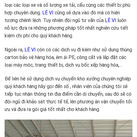
loại các loại xe và số lượng xe tải, cẩu cùng các thiết bị phù
hợp chuyên dụng.
LÊ VI
cũng sẽ dựa vào đó mà có hiện
tượng chênh lệch. Tuy nhiên đội ngũ tư vấn của
LÊ VI
luôn
nỗ lực đưa ra những phương pháp tốt nhất nghiên cứu tiết
kiệm chi phí cho quý khách hàng.
Ngoài ra,
LÊ VI
còn có các dịch vụ đi kèm như sử dụng thùng
carton bảo vệ hàng hóa, êm ái PE, công cất và lắp đặt các
loại máy móc, trang thiết bị, dịch vụ bốc xếp hàng hóa,…
Để liên hệ sử dụng dịch vụ chuyển kho xưởng chuyên nghiệp
quý khách hàng hãy gọi đến số , nhân viên của chúng tôi sẽ
tiếp tục nhận thông tin địa điểm cần di chuyển, sau đó sẽ có
đội ngũ đi khảo sát thực tế tế, lên phương án vận chuyển tối
ưu và đưa ra gói giá tốt nhất cho khách hàng.