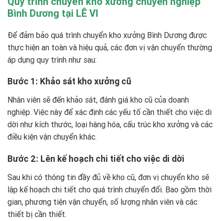
Quy trình chuyển kho xưởng chuyên nghiệp
Bình Dương tại LÊ VI
Để đảm bảo quá trình
chuyển kho xưởng Bình Dương
được
thực hiện an toàn và hiệu quả, các đơn vị vận chuyển thường
áp dụng quy trình như sau:
Bước 1: Khảo sát kho xưởng cũ
Nhân viên sẽ đến khảo sát, đánh giá kho cũ của doanh
nghiệp. Việc này để xác định các yếu tố cần thiết cho việc di
dời như kích thước, loại hàng hóa, cấu trúc kho xưởng và các
điều kiện vận chuyển khác.
Bước 2: Lên kế hoạch chi tiết cho việc di dời
Sau khi có thông tin đầy đủ về kho cũ, đơn vị chuyển kho sẽ
lập kế hoạch chi tiết cho quá trình chuyển đổi. Bao gồm thời
gian, phương tiện vận chuyển, số lượng nhân viên và các
thiết bị cần thiết.