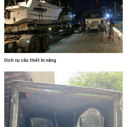
Dịch vụ cẩu thiết bị nặng