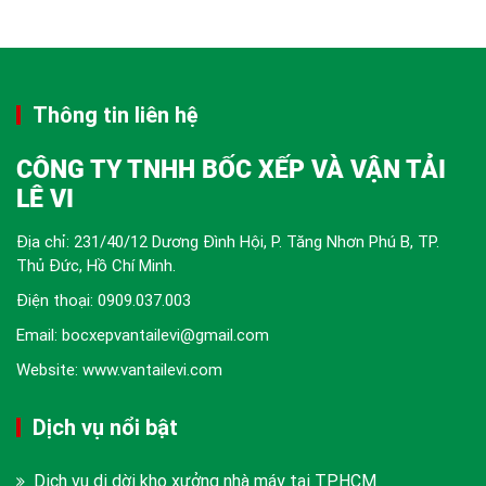
Thông tin liên hệ
CÔNG TY TNHH BỐC XẾP VÀ VẬN TẢI
LÊ VI
Địa chỉ: 231/40/12 Dương Đình Hội, P. Tăng Nhơn Phú B, TP.
Thủ Đức, Hồ Chí Minh.
Điện thoại:
0909.037.003
Email: bocxepvantailevi@gmail.com
Website: www.vantailevi.com
Dịch vụ nổi bật
Dịch vụ di dời kho xưởng nhà máy tại TPHCM