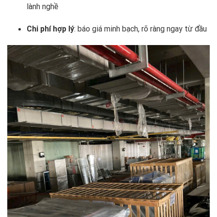
lành nghề
Chi phí hợp lý
: báo giá minh bạch, rõ ràng ngay từ đầu