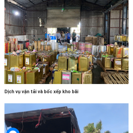
Dịch vụ vận tải và bốc xếp kho bãi