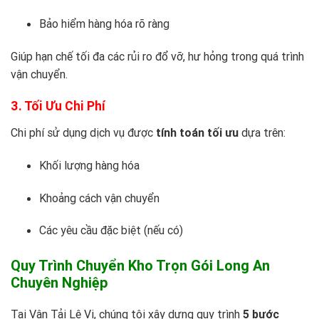
Bảo hiểm hàng hóa rõ ràng
Giúp hạn chế tối đa các rủi ro đổ vỡ, hư hỏng trong quá trình
vận chuyển.
3. Tối Ưu Chi Phí
Chi phí sử dụng dịch vụ được
tính toán tối ưu
dựa trên:
Khối lượng hàng hóa
Khoảng cách vận chuyển
Các yêu cầu đặc biệt (nếu có)
Quy Trình Chuyển Kho Trọn Gói Long An
Chuyên Nghiệp
Tại
Vận Tải Lê Vi
, chúng tôi xây dựng quy trình
5 bước