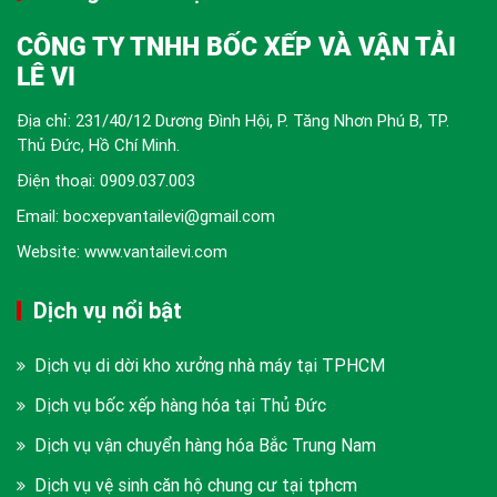
CÔNG TY TNHH BỐC XẾP VÀ VẬN TẢI
LÊ VI
Địa chỉ: 231/40/12 Dương Đình Hội, P. Tăng Nhơn Phú B, TP.
Thủ Đức, Hồ Chí Minh.
Điện thoại:
0909.037.003
Email: bocxepvantailevi@gmail.com
Website: www.vantailevi.com
Dịch vụ nổi bật
Dịch vụ di dời kho xưởng nhà máy tại TPHCM
Dịch vụ bốc xếp hàng hóa tại Thủ Đức
Dịch vụ vận chuyển hàng hóa Bắc Trung Nam
Dịch vụ vệ sinh căn hộ chung cư tại tphcm