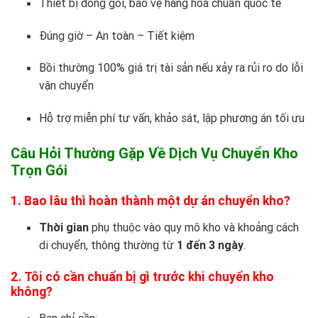
Thiết bị đóng gói, bảo vệ hàng hóa chuẩn quốc tế
Đúng giờ – An toàn – Tiết kiệm
Bồi thường 100% giá trị tài sản nếu xảy ra rủi ro do lỗi
vận chuyển
Hỗ trợ miễn phí tư vấn, khảo sát, lập phương án tối ưu
Câu Hỏi Thường Gặp Về Dịch Vụ Chuyển Kho
Trọn Gói
1. Bao lâu thì hoàn thành một dự án chuyển kho?
Thời gian
phụ thuộc vào quy mô kho và khoảng cách
di chuyển, thông thường từ
1 đến 3 ngày
.
2. Tôi có cần chuẩn bị gì trước khi chuyển kho
không?
Bạn chỉ cần: