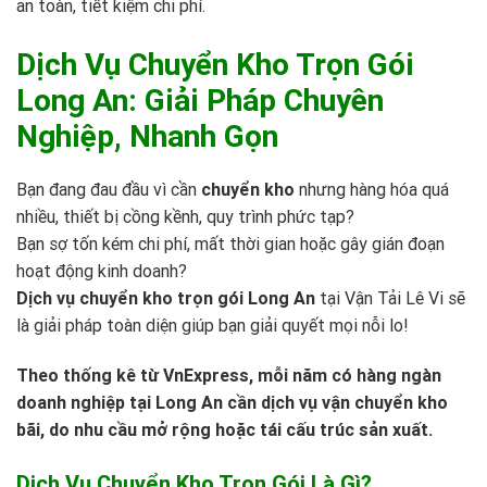
an toàn, tiết kiệm chi phí.
Dịch Vụ Chuyển Kho Trọn Gói
Long An: Giải Pháp Chuyên
Nghiệp, Nhanh Gọn
Bạn đang đau đầu vì cần
chuyển kho
nhưng hàng hóa quá
nhiều, thiết bị cồng kềnh, quy trình phức tạp?
Bạn sợ tốn kém chi phí, mất thời gian hoặc gây gián đoạn
hoạt động kinh doanh?
Dịch vụ chuyển kho trọn gói Long An
tại
Vận Tải Lê Vi
sẽ
là giải pháp toàn diện giúp bạn giải quyết mọi nỗi lo!
Theo thống kê từ
VnExpress
, mỗi năm có hàng ngàn
doanh nghiệp tại Long An cần dịch vụ vận chuyển kho
bãi, do nhu cầu mở rộng hoặc tái cấu trúc sản xuất.
Dịch Vụ Chuyển Kho Trọn Gói Là Gì?