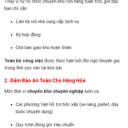
Thay vì tự tổ chức chuyển kho tốn hàng tuần trời, giờ đây
bạn chỉ cần:
Liên hệ với nhà cung cấp dịch vụ
Ký hợp đồng
Chờ bàn giao kho hoàn thiện
Toàn bộ công việc
được thực hiện bởi đội ngũ chuyên gia
trong lĩnh vực vận tải kho bãi.
2. Đảm Bảo An Toàn Cho Hàng Hóa
Một đơn vị
chuyển kho chuyên nghiệp
luôn có:
Các phương tiện hỗ trợ bốc xếp (xe nâng, pallet, dây
buộc chuyên dụng)
Quy trình đóng gói tiêu chuẩn