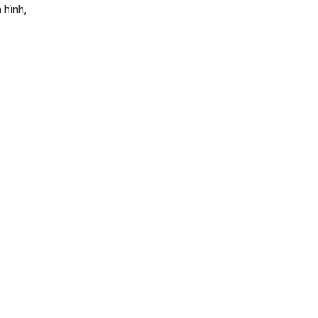
 hình,