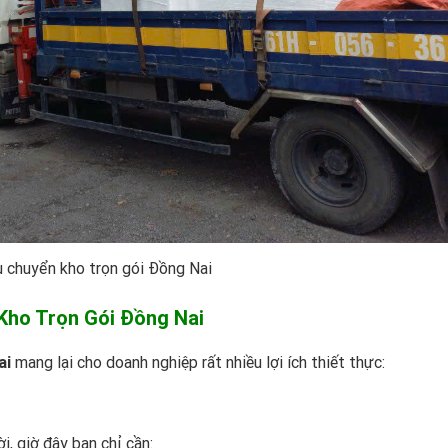
ụ chuyển kho trọn gói Đồng Nai
 Kho Trọn Gói Đồng Nai
ai
mang lại cho doanh nghiệp rất nhiều lợi ích thiết thực:
i, giờ đây bạn chỉ cần: