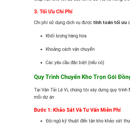
3. Tối Ưu Chi Phí
Chi phí sử dụng dịch vụ được
tính toán tối ưu
d
Khối lượng hàng hóa
Khoảng cách vận chuyển
Các yêu cầu đặc biệt (nếu có)
Quy Trình Chuyển Kho Trọn Gói Đồn
Tại
Vận Tải Lê Vi
, chúng tôi xây dựng quy trình
mỗi dự án:
Bước 1: Khảo Sát Và Tư Vấn Miễn Phí
Đội ngũ kỹ thuật đến tận kho khảo sát thự