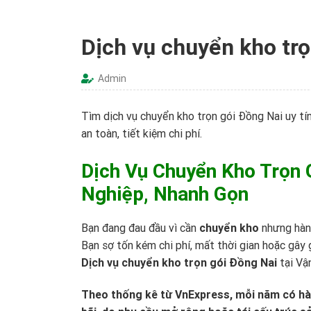
Dịch vụ chuyển kho tr
Admin
Tìm dịch vụ chuyển kho trọn gói Đồng Nai uy tí
an toàn, tiết kiệm chi phí.
Dịch Vụ Chuyển Kho Trọn 
Nghiệp, Nhanh Gọn
Bạn đang đau đầu vì cần
chuyển kho
nhưng hàng
Bạn sợ tốn kém chi phí, mất thời gian hoặc gây
Dịch vụ chuyển kho trọn gói Đồng Nai
tại
Vận
Theo thống kê từ
VnExpress
, mỗi năm có hà