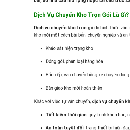
bãi, do nhu cầu mở rộng hoặc tái cấu trúc sả
Dịch Vụ Chuyển Kho Trọn Gói Là Gì?
Dịch vụ chuyển kho trọn gói
là hình thức vận 
kho mới một cách bài bản, chuyên nghiệp và an 
Khảo sát hiện trạng kho
Đóng gói, phân loại hàng hóa
Bốc xếp, vận chuyển bằng xe chuyên dụng
Bàn giao kho mới hoàn thiện
Khác với việc tự vận chuyển,
dịch vụ chuyển k
Tiết kiệm thời gian
: quy trình khoa học,
An toàn tuyệt đối
: trang thiết bị hiện đạ