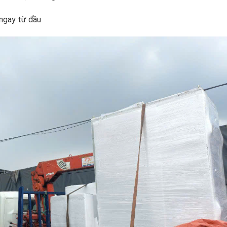
 ngay từ đầu