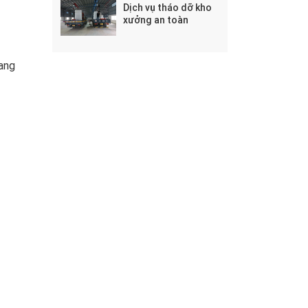
Dịch vụ tháo dỡ kho
xưởng an toàn
sang