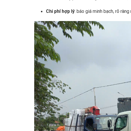
Chi phí hợp lý
: báo giá minh bạch, rõ ràng