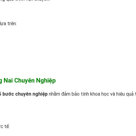
ựa trên:
g Nai Chuyên Nghiệp
5 bước chuyên nghiệp
nhằm đảm bảo tính khoa học và hiệu quả 
c tế.