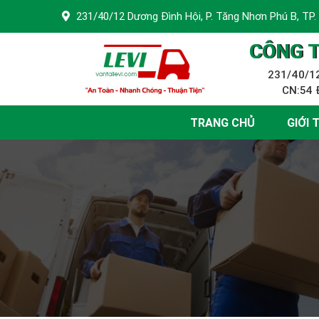
231/40/12 Dương Đình Hội, P. Tăng Nhơn Phú B, TP.
CÔNG T
231/40/12
CN:54 Đ
TRANG CHỦ
GIỚI 