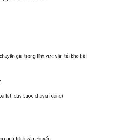
huyên gia trong lĩnh vực vận tải kho bãi.
:
pallet, dây buộc chuyên dụng)
ong quá trình vận chuyển.