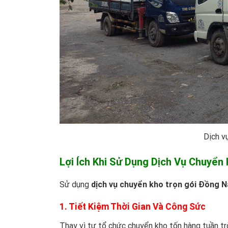
Dịch v
Lợi Ích Khi Sử Dụng Dịch Vụ Chuyển
Sử dụng
dịch vụ chuyển kho trọn gói Đồng N
1. Tiết Kiệm Thời Gian Và Công Sức
Thay vì tự tổ chức chuyển kho tốn hàng tuần trờ