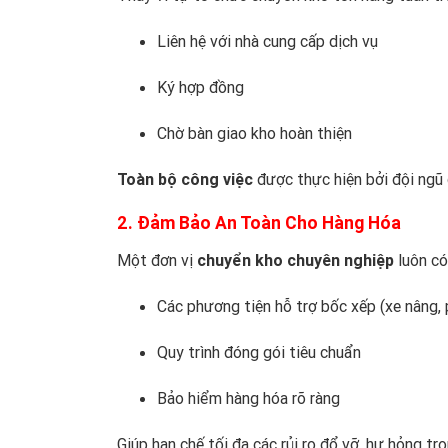
Liên hệ với nhà cung cấp dịch vụ
Ký hợp đồng
Chờ bàn giao kho hoàn thiện
Toàn bộ công việc
được thực hiện bởi đội ngũ c
2. Đảm Bảo An Toàn Cho Hàng Hóa
Một đơn vị
chuyển kho chuyên nghiệp
luôn có
Các phương tiện hỗ trợ bốc xếp (xe nâng, 
Quy trình đóng gói tiêu chuẩn
Bảo hiểm hàng hóa rõ ràng
Giúp hạn chế tối đa các rủi ro đổ vỡ, hư hỏng tr