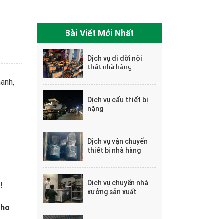
Bài Viết Mới Nhất
Dịch vụ di dời nội
thất nhà hàng
hanh,
Dịch vụ cẩu thiết bị
nặng
Dịch vụ vận chuyển
thiết bị nhà hàng
Dịch vụ chuyển nhà
!
xưởng sản xuất
kho