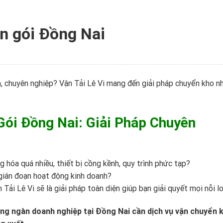
ọn gói Đồng Nai
n, chuyên nghiệp? Vận Tải Lê Vi mang đến giải pháp chuyển kho n
Gói Đồng Nai: Giải Pháp Chuyên
 hóa quá nhiều, thiết bị cồng kềnh, quy trình phức tạp?
 gián đoạn hoạt động kinh doanh?
 Tải Lê Vi
sẽ là giải pháp toàn diện giúp bạn giải quyết mọi nỗi lo
ng ngàn doanh nghiệp tại Đồng Nai cần dịch vụ vận chuyển 