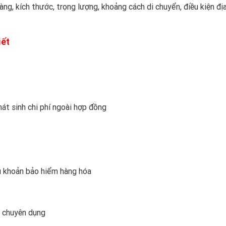
hàng, kích thước, trọng lượng, khoảng cách di chuyển, điều kiện địa
iết
át sinh chi phí ngoài hợp đồng
ều khoản bảo hiểm hàng hóa
u chuyên dụng