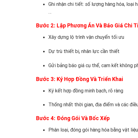
Ghi nhận chi tiết: số lượng hàng hóa, loại 
…
Bước 2: Lập Phương Án Và Báo Giá Chi T
Xây dựng lộ trình vận chuyển tối ưu
Dự trù thiết bị, nhân lực cần thiết
Gửi bảng báo giá cụ thể, cam kết không ph
Bước 3: Ký Hợp Đồng Và Triển Khai
Ký kết hợp đồng minh bạch, rõ ràng
Thống nhất thời gian, địa điểm và các đi
Bước 4: Đóng Gói Và Bốc Xếp
Phân loại, đóng gói hàng hóa bằng vật liệ