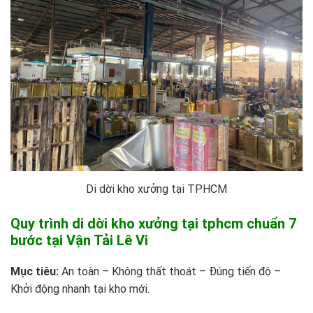
Di dời kho xưởng tại TPHCM
Quy trình di dời kho xưởng tại tphcm chuẩn 7
bước tại Vận Tải Lê Vi
Mục tiêu:
An toàn – Không thất thoát – Đúng tiến độ –
Khởi động nhanh tại kho mới.