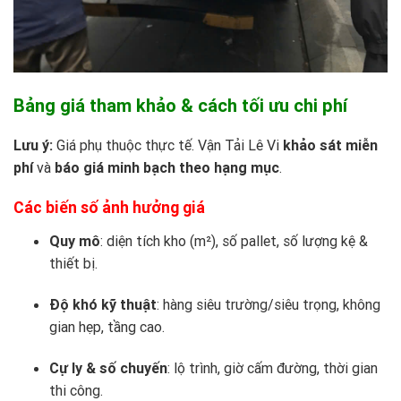
Bảng giá tham khảo & cách tối ưu chi phí
Lưu ý:
Giá phụ thuộc thực tế.
Vận Tải Lê Vi
khảo sát miễn
phí
và
báo giá minh bạch theo hạng mục
.
Các biến số ảnh hưởng giá
Quy mô
: diện tích kho (m²), số pallet, số lượng kệ &
thiết bị.
Độ khó kỹ thuật
: hàng siêu trường/siêu trọng, không
gian hẹp, tầng cao.
Cự ly & số chuyến
: lộ trình, giờ cấm đường, thời gian
thi công.