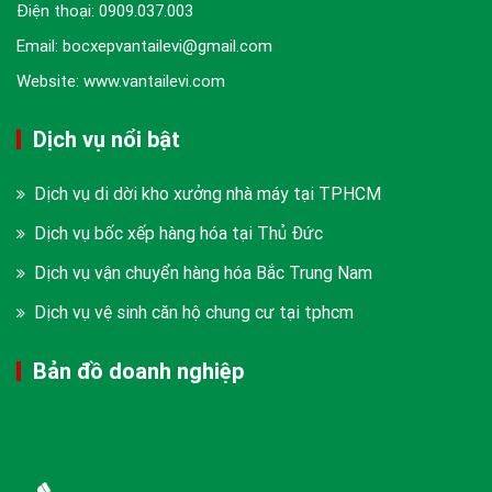
Điện thoại:
0909.037.003
Email: bocxepvantailevi@gmail.com
Website: www.vantailevi.com
Dịch vụ nổi bật
Dịch vụ di dời kho xưởng nhà máy tại TPHCM
Dịch vụ bốc xếp hàng hóa tại Thủ Đức
Dịch vụ vận chuyển hàng hóa Bắc Trung Nam
Dịch vụ vệ sinh căn hộ chung cư tại tphcm
Bản đồ doanh nghiệp