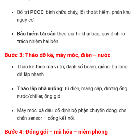
Bố trí
PCCC
: bình chữa cháy, lối thoát hiểm, phân khu
nguy cơ.
Bảo hiểm tài sản
theo giá trị khai báo, quy định rõ
trách nhiệm hai bên.
Bước 3: Tháo dỡ kệ, máy móc, điện – nước
Tháo kệ theo mã vị trí; đánh số beam, giằng, bu lông
để lắp nhanh.
Tháo lắp nhà xưởng
: tủ điện, máng cáp, đường ống
nước/chiller, ống gió.
Máy móc: xả dầu, cố định bộ phận chuyển động, che
chắn sensor – cổng kết nối.
Bước 4: Đóng gói – mã hóa – niêm phong