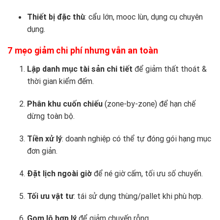
Thiết bị đặc thù
: cẩu lớn, mooc lùn, dụng cụ chuyên
dụng.
7 mẹo giảm chi phí nhưng vẫn an toàn
Lập danh mục tài sản chi tiết
để giảm thất thoát &
thời gian kiểm đếm.
Phân khu cuốn chiếu
(zone-by-zone) để hạn chế
dừng toàn bộ.
Tiền xử lý
: doanh nghiệp có thể tự đóng gói hạng mục
đơn giản.
Đặt lịch ngoài giờ
để né giờ cấm, tối ưu số chuyến.
Tối ưu vật tư
: tái sử dụng thùng/pallet khi phù hợp.
Gom lô hợp lý
để giảm chuyến rỗng.