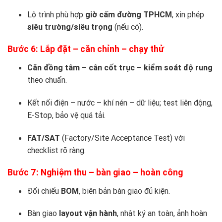
Lộ trình phù hợp
giờ cấm đường TPHCM
, xin phép
siêu trường/siêu trọng
(nếu có).
Bước 6: Lắp đặt – căn chỉnh – chạy thử
Căn đồng tâm – cân cốt trục – kiểm soát độ rung
theo chuẩn.
Kết nối điện – nước – khí nén – dữ liệu; test liên động,
E-Stop, bảo vệ quá tải.
FAT/SAT
(Factory/Site Acceptance Test) với
checklist rõ ràng.
Bước 7: Nghiệm thu – bàn giao – hoàn công
Đối chiếu
BOM
, biên bản bàn giao đủ kiện.
Bàn giao
layout vận hành
, nhật ký an toàn, ảnh hoàn