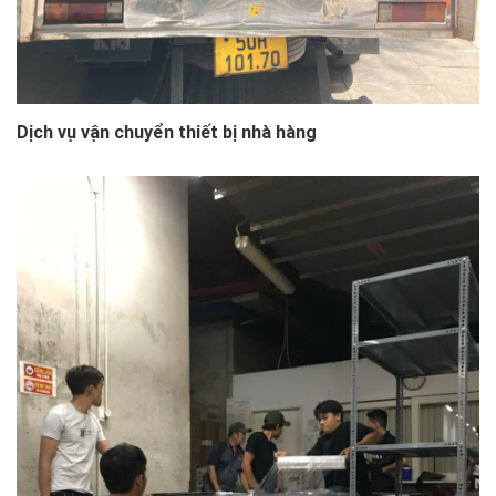
Dịch vụ vận chuyển thiết bị nhà hàng