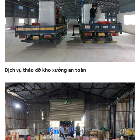
Dịch vụ tháo dỡ kho xưởng an toàn