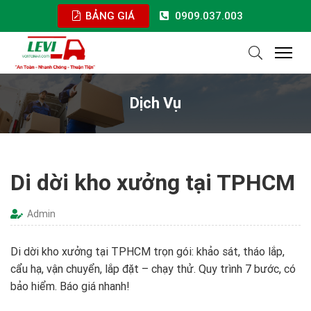
BẢNG GIÁ
0909.037.003
Dịch Vụ
Di dời kho xưởng tại TPHCM
Admin
Di dời kho xưởng tại TPHCM trọn gói: khảo sát, tháo lắp,
cẩu hạ, vận chuyển, lắp đặt – chạy thử. Quy trình 7 bước, có
bảo hiểm. Báo giá nhanh!