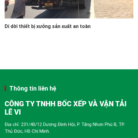
Di dời thiết bị xưởng sản xuất an toàn
Thông tin liên hệ
CÔNG TY TNHH BỐC XẾP VÀ VẬN TẢI
LÊ VI
Địa chỉ: 231/40/12 Dương Đình Hội, P. Tăng Nhơn Phú B, TP.
Thủ Đức, Hồ Chí Minh.