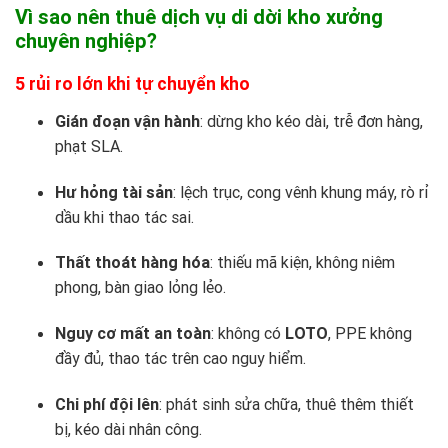
Vì sao nên thuê dịch vụ di dời kho xưởng
chuyên nghiệp?
5 rủi ro lớn khi tự chuyển kho
Gián đoạn vận hành
: dừng kho kéo dài, trễ đơn hàng,
phạt SLA.
Hư hỏng tài sản
: lệch trục, cong vênh khung máy, rò rỉ
dầu khi thao tác sai.
Thất thoát hàng hóa
: thiếu mã kiện, không niêm
phong, bàn giao lỏng lẻo.
Nguy cơ mất an toàn
: không có
LOTO
, PPE không
đầy đủ, thao tác trên cao nguy hiểm.
Chi phí đội lên
: phát sinh sửa chữa, thuê thêm thiết
bị, kéo dài nhân công.