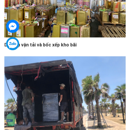
Dịch vụ vận tải và bốc xếp kho bãi