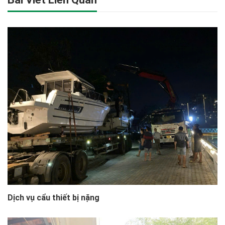
Dịch vụ cẩu thiết bị nặng