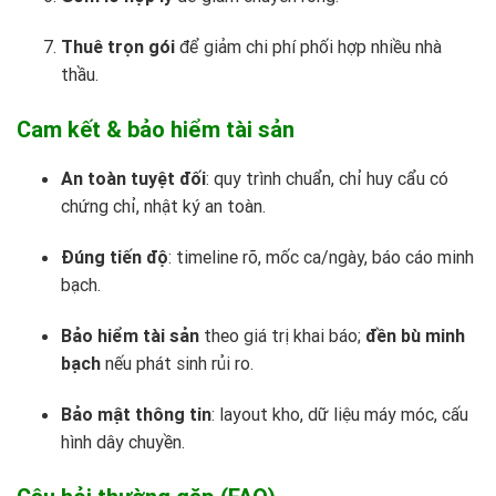
Thuê trọn gói
để giảm chi phí phối hợp nhiều nhà
thầu.
Cam kết & bảo hiểm tài sản
An toàn tuyệt đối
: quy trình chuẩn, chỉ huy cẩu có
chứng chỉ, nhật ký an toàn.
Đúng tiến độ
: timeline rõ, mốc ca/ngày, báo cáo minh
bạch.
Bảo hiểm tài sản
theo giá trị khai báo;
đền bù minh
bạch
nếu phát sinh rủi ro.
Bảo mật thông tin
: layout kho, dữ liệu máy móc, cấu
hình dây chuyền.