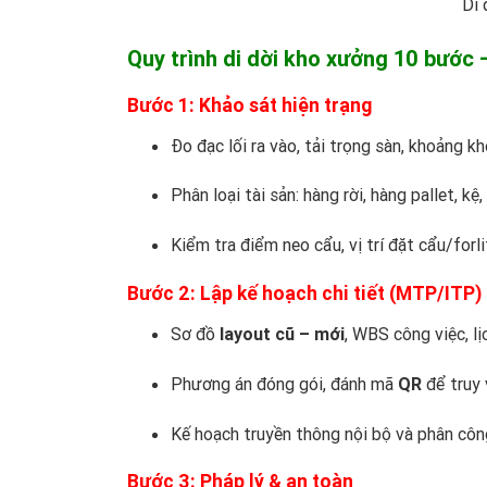
Di 
Quy trình di dời kho xưởng 10 bước 
Bước 1: Khảo sát hiện trạng
Đo đạc lối ra vào, tải trọng sàn, khoảng k
Phân loại tài sản: hàng rời, hàng pallet, 
Kiểm tra điểm neo cẩu, vị trí đặt cẩu/forl
Bước 2: Lập kế hoạch chi tiết (MTP/ITP)
Sơ đồ
layout cũ – mới
, WBS công việc, lị
Phương án đóng gói, đánh mã
QR
để truy 
Kế hoạch truyền thông nội bộ và phân côn
Bước 3: Pháp lý & an toàn