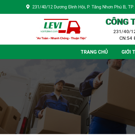
231/40/12 Dương Đình Hội, P. Tăng Nhơn Phú B, TP.
CÔNG T
231/40/12
CN:54 Đ
TRANG CHỦ
GIỚI 