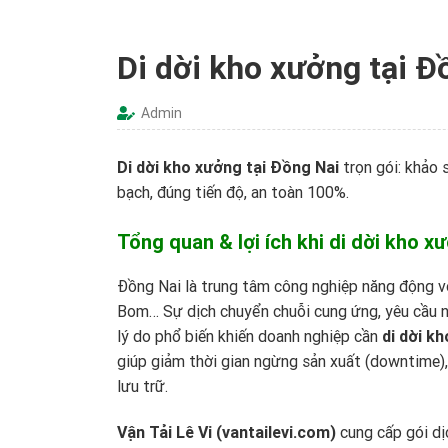
Di dời kho xưởng tại Đ
Admin
Di dời kho xưởng tại Đồng Nai
trọn gói: khảo 
bạch, đúng tiến độ, an toàn 100%.
Tổng quan & lợi ích khi di dời kho x
Đồng Nai là trung tâm công nghiệp năng động v
Bom… Sự dịch chuyển chuỗi cung ứng, yêu cầu nâ
lý do phổ biến khiến doanh nghiệp cần
di dời k
giúp giảm thời gian ngừng sản xuất (downtime),
lưu trữ.
Vận Tải Lê Vi (vantailevi.com)
cung cấp gói dị