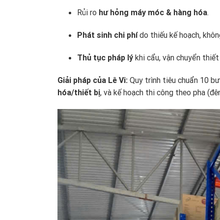
Rủi ro
hư hỏng máy móc & hàng hóa
.
Phát sinh chi phí
do thiếu kế hoạch, không
Thủ tục pháp lý
khi cẩu, vận chuyển thiết 
Giải pháp của Lê Vi:
Quy trình tiêu chuẩn 10 b
hóa/thiết bị
, và kế hoạch thi công theo pha (đ