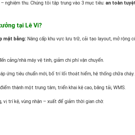
 – nghiệm thu. Chúng tôi tập trung vào 3 mục tiêu:
an toàn tuyệt
xưởng tại Lê Vi?
p mặt bằng:
Nâng cấp khu vực lưu trữ, cải tạo layout, mở rộng 
n cảng/nhà máy vệ tinh, giảm chi phí vận chuyển.
p ứng tiêu chuẩn mới, bố trí lối thoát hiểm, hệ thống chữa cháy.
điểm thành một trung tâm, triển khai kệ cao, băng tải, WMS.
g, vị trí kệ, vùng nhận – xuất để giảm thời gian chờ.