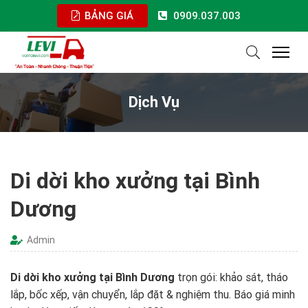
BẢNG GIÁ
0909.037.003
Dịch Vụ
Di dời kho xưởng tại Bình
Dương
Admin
Di dời kho xưởng tại Bình Dương
trọn gói: khảo sát, tháo
lắp, bốc xếp, vận chuyển, lắp đặt & nghiệm thu. Báo giá minh