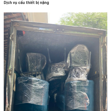
Dịch vụ cẩu thiết bị nặng