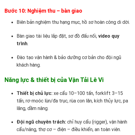
Bước 10: Nghiệm thu – bàn giao
Biên bản nghiệm thu hạng mục, hồ sơ hoàn công di dời.
Bàn giao tài liệu lắp đặt, sơ đồ đấu nối,
video quy
trình
.
Đào tạo vận hành & bảo dưỡng cơ bản cho đội ngũ
khách hàng.
Năng lực & thiết bị của Vận Tải Lê Vi
Thiết bị chủ lực:
xe cẩu 10–100 tấn, forklift 3–15
tấn, rơ-moóc lùn/đa trục, rùa con lăn, kích thủy lực, pa
lăng, dầm nâng.
Đội ngũ chuyên trách:
chỉ huy cẩu (rigger), vận hành
cẩu/nâng, thợ cơ – điện – điều khiển, an toàn viên.