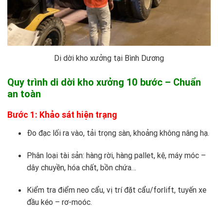
Di dời kho xưởng tại Bình Dương
Quy trình di dời kho xưởng 10 bước – Chuẩn
an toàn
Bước 1: Khảo sát hiện trạng
Đo đạc lối ra vào, tải trọng sàn, khoảng không nâng hạ.
Phân loại tài sản: hàng rời, hàng pallet, kệ, máy móc –
dây chuyền, hóa chất, bồn chứa…
Kiểm tra điểm neo cẩu, vị trí đặt cẩu/forlift, tuyến xe
đầu kéo – rơ-moóc.