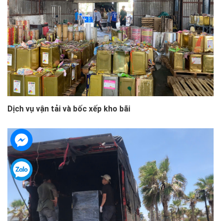
Dịch vụ vận tải và bốc xếp kho bãi