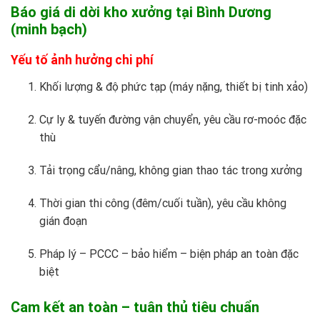
Báo giá di dời kho xưởng tại Bình Dương
(minh bạch)
Yếu tố ảnh hưởng chi phí
Khối lượng & độ phức tạp (máy nặng, thiết bị tinh xảo)
Cự ly & tuyến đường vận chuyển, yêu cầu rơ-moóc đặc
thù
Tải trọng cẩu/nâng, không gian thao tác trong xưởng
Thời gian thi công (đêm/cuối tuần), yêu cầu không
gián đoạn
Pháp lý – PCCC – bảo hiểm – biện pháp an toàn đặc
biệt
Cam kết an toàn – tuân thủ tiêu chuẩn