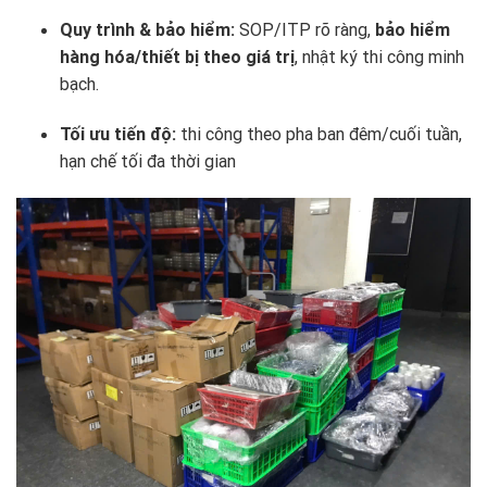
Quy trình & bảo hiểm:
SOP/ITP rõ ràng,
bảo hiểm
hàng hóa/thiết bị theo giá trị
, nhật ký thi công minh
bạch.
Tối ưu tiến độ:
thi công theo pha ban đêm/cuối tuần,
hạn chế tối đa thời gian