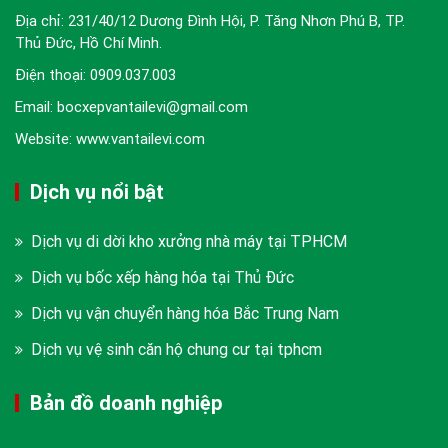
Địa chỉ: 231/40/12 Dương Đình Hội, P. Tăng Nhơn Phú B, TP.
Thủ Đức, Hồ Chí Minh.
Điện thoại:
0909.037.003
Email: bocxepvantailevi@gmail.com
Website: www.vantailevi.com
Dịch vụ nổi bật
Dịch vụ di dời kho xưởng nhà máy tại TPHCM
Dịch vụ bốc xếp hàng hóa tại Thủ Đức
Dịch vụ vận chuyển hàng hóa Bắc Trung Nam
Dịch vụ vệ sinh căn hộ chung cư tại tphcm
Bản đồ doanh nghiệp