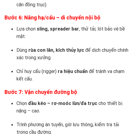
căn đồng trục).
Bước 6: Nâng hạ/cẩu – di chuyển nội bộ
Lựa chọn
sling, spreader bar
, thử tải; lót bảo vệ bề
mặt.
Dùng
rùa con lăn, kích thủy lực
để dịch chuyển chính
xác trong xưởng.
Chỉ huy cẩu (rigger)
ra hiệu chuẩn
để tránh va chạm
kết cấu.
Bước 7: Vận chuyển đường bộ
Chọn
đầu kéo – rơ-moóc lùn/đa trục
cho thiết bị
nặng – cao.
Trình phương án tuyến, giờ lưu thông, kiểm tra tải
trọng cầu đường.