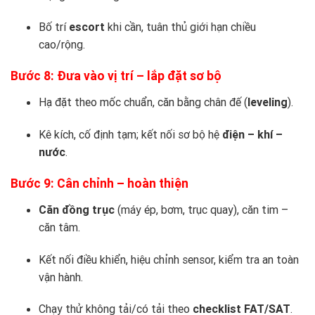
Bố trí
escort
khi cần, tuân thủ giới hạn chiều
cao/rộng.
Bước 8: Đưa vào vị trí – lắp đặt sơ bộ
Hạ đặt theo mốc chuẩn, căn bằng chân đế (
leveling
).
Kê kích, cố định tạm; kết nối sơ bộ hệ
điện – khí –
nước
.
Bước 9: Cân chỉnh – hoàn thiện
Căn đồng trục
(máy ép, bơm, trục quay), căn tim –
căn tâm.
Kết nối điều khiển, hiệu chỉnh sensor, kiểm tra an toàn
vận hành.
Chạy thử không tải/có tải theo
checklist FAT/SAT
.