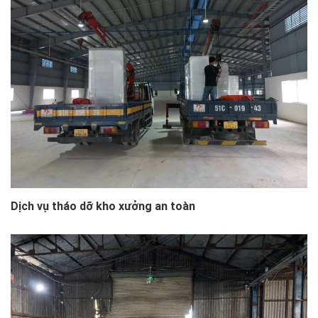
Dịch vụ tháo dỡ kho xưởng an toàn