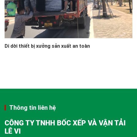
Di dời thiết bị xưởng sản xuất an toàn
Thông tin liên hệ
CÔNG TY TNHH BỐC XẾP VÀ VẬN TẢI
LÊ VI