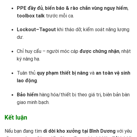
PPE đầy đủ
,
biển báo & rào chắn vùng nguy hiểm
,
toolbox talk
trước mỗi ca.
Lockout–Tagout
khi tháo dỡ; kiểm soát năng lượng
dư.
Chỉ huy cẩu – người móc cáp
được chứng nhận
, nhật
ký nâng hạ.
Tuân thủ
quy phạm thiết bị nâng
và
an toàn vệ sinh
lao động
.
Bảo hiểm
hàng hóa/thiết bị theo giá trị, biên bản bàn
giao minh bạch.
Kết luận
Nếu bạn đang tìm
di dời kho xưởng tại Bình Dương
với yêu