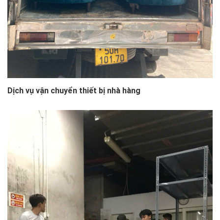
Dịch vụ vận chuyển thiết bị nhà hàng