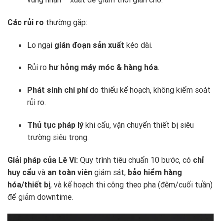
Các rủi ro
thường gặp:
Lo ngại
gián đoạn sản xuất
kéo dài.
Rủi ro
hư hỏng máy móc & hàng hóa
.
Phát sinh chi phí
do thiếu kế hoạch, không kiểm soát
rủi ro.
Thủ tục pháp lý
khi cẩu, vận chuyển thiết bị siêu
trường siêu trọng.
Giải pháp của Lê Vi:
Quy trình tiêu chuẩn 10 bước, có
chỉ
huy cẩu
và
an toàn viên
giám sát,
bảo hiểm hàng
hóa/thiết bị
, và kế hoạch thi công theo pha (đêm/cuối tuần)
để giảm downtime.