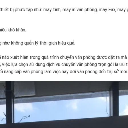
 thiết bị phức tạp như: máy tính, máy in văn phòng, máy Fax, máy
iều khó khăn.
 như không quản lý thời gian hiệu quả.
hế nào xuất hiện trong quá trình chuyển văn phòng được đặt ra mà
, việc lựa chọn sử dụng dịch vụ chuyển văn phòng trọn gói là ưu t
ổi nâng cấp văn phòng làm việc hay dời văn phòng đến trụ sở mới.