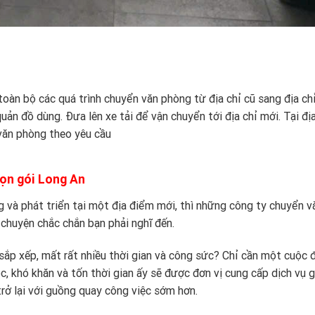
toàn bộ các quá trình chuyển văn phòng từ địa chỉ cũ sang địa ch
uản đồ dùng. Đưa lên xe tải để vận chuyển tới địa chỉ mới. Tại địa
a văn phòng theo yêu cầu
rọn gói Long An
à phát triển tại một địa điểm mới, thì những công ty chuyển v
 chuyện chắc chắn bạn phải nghĩ đến.
 sắp xếp, mất rất nhiều thời gian và công sức? Chỉ cần một cuộc 
c, khó khăn và tốn thời gian ấy sẽ được đơn vị cung cấp dịch vụ g
rở lại với guồng quay công việc sớm hơn.