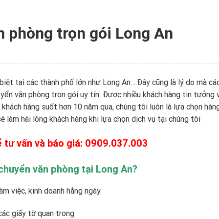
n phòng trọn gói Long An
biệt tại các thành phố lớn như
Long An
….Đây cũng là lý do mà cá
ển văn phòng trọn gói uy tín. Được nhiều khách hàng tin tưởng 
 khách hàng suốt hơn 10 năm qua, chúng tôi luôn là lựa chọn hàn
ẽ làm hài lòng khách hàng khi lựa chọn dịch vụ tại chúng tôi
 tư vấn và báo giá:
0909.037.003
chuyển văn phòng tại Long An?
m việc, kinh doanh hằng ngày.
các giấy tờ quan trong