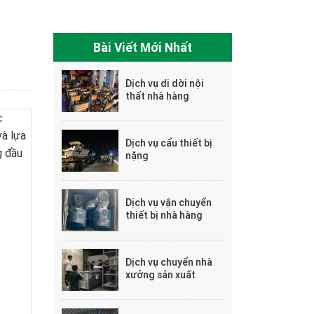
Bài Viết Mới Nhất
Dịch vụ di dời nội
thất nhà hàng
c
và lựa
Dịch vụ cẩu thiết bị
g đầu
nặng
Dịch vụ vận chuyển
thiết bị nhà hàng
Dịch vụ chuyển nhà
xưởng sản xuất