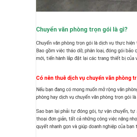
Chuyển văn phòng trọn gói là gì?
Chuyển văn phòng trọn gói
là dịch vụ thực hiện 
Bao gồm việc tháo dỡ, phân loại, đóng gói bảo q
mới, tiến hành lắp đặt lại các trang thiết bị củ
Có nên thuê dịch vụ chuyển văn phòng t
Nếu bạn đang có mong muốn mở rộng văn phòng v
phòng hay dịch vụ chuyển văn phòng trọn gói là
Sao bạn lại phải tự đóng gói, tự vận chuyển, tự
thoại đơn giản, tất cả những công việc nặng nhọ
quyết nhanh gọn và giúp doanh nghiệp của bạn t