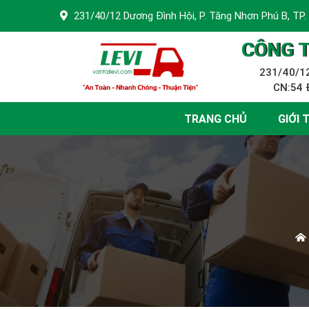
231/40/12 Dương Đình Hội, P. Tăng Nhơn Phú B, TP.
CÔNG T
231/40/12
CN:54 Đ
TRANG CHỦ
GIỚI 