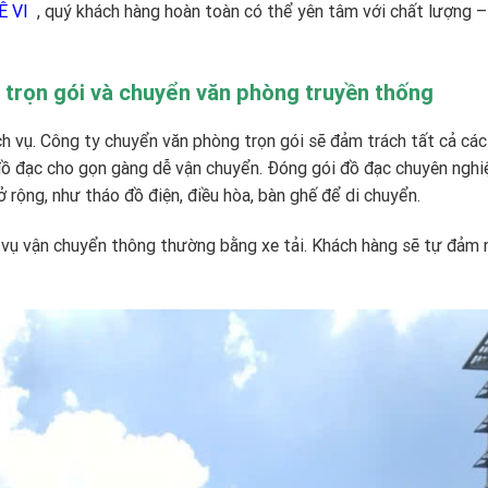
Ê VI
, quý khách hàng hoàn toàn có thể yên tâm với chất lượng – 
 trọn gói và chuyển văn phòng truyền thống
ịch vụ. Công ty chuyển văn phòng trọn gói sẽ đảm trách tất cả cá
 đồ đạc cho gọn gàng dễ vận chuyển. Đóng gói đồ đạc chuyên nghi
ở rộng, như tháo đồ điện, điều hòa, bàn ghế để di chuyển.
ch vụ vận chuyển thông thường bằng xe tải. Khách hàng sẽ tự đảm