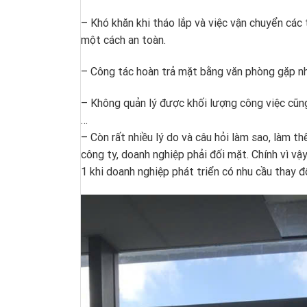
– Khó khăn khi tháo lắp và việc vận chuyển các
một cách an toàn.
– Công tác hoàn trả mặt bằng văn phòng gặp nh
– Không quản lý được khối lượng công việc cũng
…
– Còn rất nhiều lý do và câu hỏi làm sao, làm t
công ty, doanh nghiệp phải đối mặt. Chính vì vậy
1 khi doanh nghiệp phát triển có nhu cầu thay đ