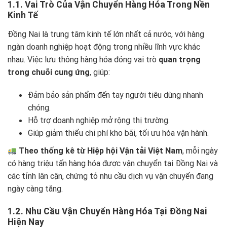
1.1. Vai Trò Của Vận Chuyển Hàng Hóa Trong Nền
Kinh Tế
Đồng Nai là trung tâm kinh tế lớn nhất cả nước, với hàng
ngàn doanh nghiệp hoạt động trong nhiều lĩnh vực khác
nhau. Việc lưu thông hàng hóa đóng vai trò
quan trọng
trong chuỗi cung ứng
, giúp:
Đảm bảo sản phẩm đến tay người tiêu dùng nhanh
chóng.
Hỗ trợ doanh nghiệp mở rộng thị trường.
Giúp giảm thiểu chi phí kho bãi, tối ưu hóa vận hành.
Theo thống kê từ Hiệp hội Vận tải Việt Nam
, mỗi ngày
có hàng triệu tấn hàng hóa được vận chuyển tại Đồng Nai và
các tỉnh lân cận, chứng tỏ nhu cầu dịch vụ vận chuyển đang
ngày càng tăng.
1.2. Nhu Cầu Vận Chuyển Hàng Hóa Tại Đồng Nai
Hiện Nay