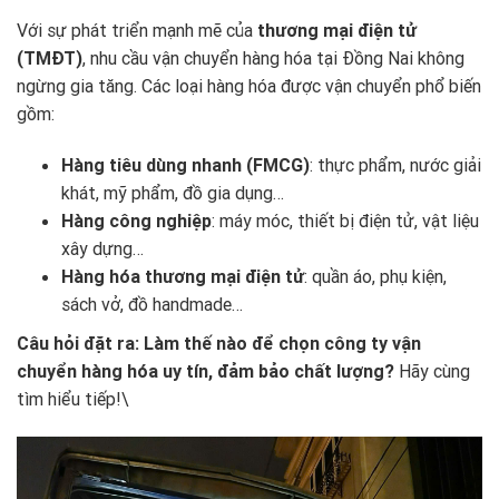
Với sự phát triển mạnh mẽ của
thương mại điện tử
(TMĐT)
, nhu cầu vận chuyển hàng hóa tại Đồng Nai không
ngừng gia tăng. Các loại hàng hóa được vận chuyển phổ biến
gồm:
Hàng tiêu dùng nhanh (FMCG)
: thực phẩm, nước giải
khát, mỹ phẩm, đồ gia dụng…
Hàng công nghiệp
: máy móc, thiết bị điện tử, vật liệu
xây dựng…
Hàng hóa thương mại điện tử
: quần áo, phụ kiện,
sách vở, đồ handmade…
Câu hỏi đặt ra:
Làm thế nào để chọn công ty vận
chuyển hàng hóa uy tín, đảm bảo chất lượng?
Hãy cùng
tìm hiểu tiếp!\