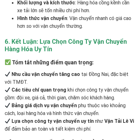
Khối lượng và kích thước
: Hàng hóa cồng kềnh cần
xe tải lớn sẽ tốn nhiều chi phí hơn.
Hình thức vận chuyển
: Vận chuyển nhanh có giá cao
hơn so với vận chuyển thường.
6. Kết Luận: Lựa Chọn Công Ty Vận Chuyển
Hàng Hóa Uy Tín
Tóm tắt những điểm quan trọng:
Nhu cầu vận chuyển tăng cao
tại Đồng Nai, đặc biệt
với TMĐT.
Các tiêu chí quan trọng
khi chọn công ty vận chuyển
gồm: đội xe, giá cả, thời gian, chăm sóc khách hàng.
Bảng giá dịch vụ vận chuyển
phụ thuộc vào khoảng
cách, loại hàng hóa và hình thức vận chuyển.
Lựa chọn công ty vận chuyển uy tín
như
Vận Tải Lê Vi
để đảm bảo an toàn và tiết kiệm chi phí.