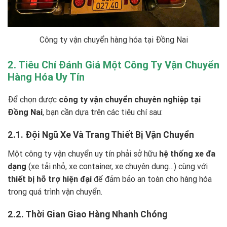
Công ty vận chuyển hàng hóa tại Đồng Nai
2. Tiêu Chí Đánh Giá Một Công Ty Vận Chuyển
Hàng Hóa Uy Tín
Để chọn được
công ty vận chuyển chuyên nghiệp tại
Đồng Nai
, bạn cần dựa trên các tiêu chí sau:
2.1. Đội Ngũ Xe Và Trang Thiết Bị Vận Chuyển
Một công ty vận chuyển uy tín phải sở hữu
hệ thống xe đa
dạng
(xe tải nhỏ, xe container, xe chuyên dụng…) cùng với
thiết bị hỗ trợ hiện đại
để đảm bảo an toàn cho hàng hóa
trong quá trình vận chuyển.
2.2. Thời Gian Giao Hàng Nhanh Chóng