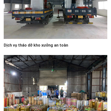
Dịch vụ tháo dỡ kho xưởng an toàn