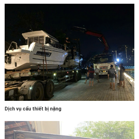
Dịch vụ cẩu thiết bị nặng