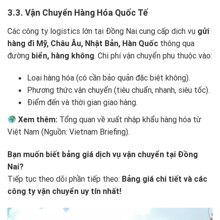
3.3. Vận Chuyển Hàng Hóa Quốc Tế
Các công ty logistics lớn tại Đồng Nai cung cấp dịch vụ
gửi
hàng đi Mỹ, Châu Âu, Nhật Bản, Hàn Quốc
thông qua
đường
biển, hàng không
. Chi phí vận chuyển phụ thuộc vào:
Loại hàng hóa (có cần bảo quản đặc biệt không).
Phương thức vận chuyển (tiêu chuẩn, nhanh, siêu tốc).
Điểm đến và thời gian giao hàng.
Xem thêm:
Tổng quan về xuất nhập khẩu hàng hóa từ
Việt Nam
(Nguồn: Vietnam Briefing).
Bạn muốn biết bảng giá dịch vụ vận chuyển tại Đồng
Nai?
Tiếp tục theo dõi phần tiếp theo:
Bảng giá chi tiết và các
công ty vận chuyển uy tín nhất!