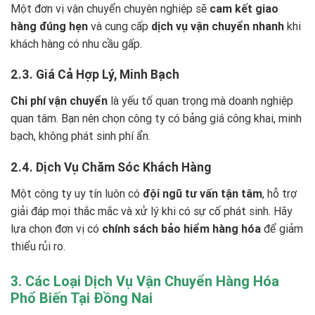
Một đơn vị vận chuyển chuyên nghiệp sẽ
cam kết giao
hàng đúng hẹn
và cung cấp
dịch vụ vận chuyển nhanh
khi
khách hàng có nhu cầu gấp.
2.3. Giá Cả Hợp Lý, Minh Bạch
Chi phí vận chuyển
là yếu tố quan trọng mà doanh nghiệp
quan tâm. Bạn nên chọn công ty có bảng giá công khai, minh
bạch, không phát sinh phí ẩn.
2.4. Dịch Vụ Chăm Sóc Khách Hàng
Một công ty uy tín luôn có
đội ngũ tư vấn tận tâm
, hỗ trợ
giải đáp mọi thắc mắc và xử lý khi có sự cố phát sinh. Hãy
lựa chọn đơn vị có
chính sách bảo hiểm hàng hóa
để giảm
thiểu rủi ro.
3. Các Loại Dịch Vụ Vận Chuyển Hàng Hóa
Phổ Biến Tại Đồng Nai