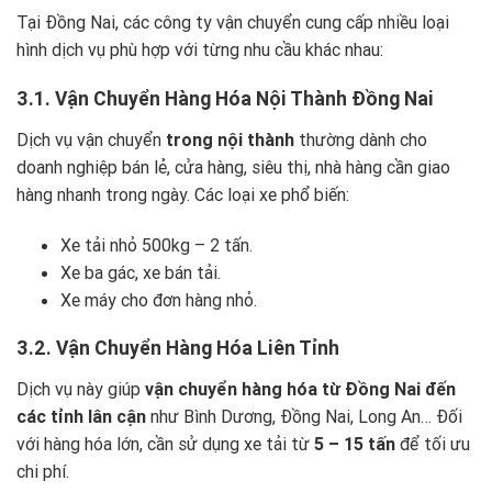
Tại Đồng Nai, các công ty vận chuyển cung cấp nhiều loại
hình dịch vụ phù hợp với từng nhu cầu khác nhau:
3.1. Vận Chuyển Hàng Hóa Nội Thành Đồng Nai
Dịch vụ vận chuyển
trong nội thành
thường dành cho
doanh nghiệp bán lẻ, cửa hàng, siêu thị, nhà hàng cần giao
hàng nhanh trong ngày. Các loại xe phổ biến:
Xe tải nhỏ 500kg – 2 tấn.
Xe ba gác, xe bán tải.
Xe máy cho đơn hàng nhỏ.
3.2. Vận Chuyển Hàng Hóa Liên Tỉnh
Dịch vụ này giúp
vận chuyển hàng hóa từ Đồng Nai đến
các tỉnh lân cận
như Bình Dương, Đồng Nai, Long An… Đối
với hàng hóa lớn, cần sử dụng xe tải từ
5 – 15 tấn
để tối ưu
chi phí.