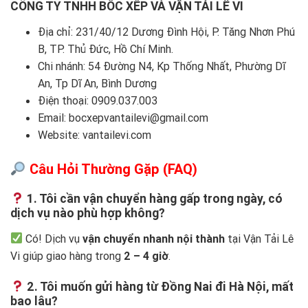
CÔNG TY TNHH BỐC XẾP VÀ VẬN TẢI LÊ VI
Địa chỉ: 231/40/12 Dương Đình Hội, P. Tăng Nhơn Phú
B, TP. Thủ Đức, Hồ Chí Minh.
Chi nhánh: 54 Đường N4, Kp Thống Nhất, Phường Dĩ
An, Tp Dĩ An, Bình Dương
Điện thoại:
0909.037.003
Email: bocxepvantailevi@gmail.com
Website:
vantailevi.com
Câu Hỏi Thường Gặp (FAQ)
1. Tôi cần vận chuyển hàng gấp trong ngày, có
dịch vụ nào phù hợp không?
Có! Dịch vụ
vận chuyển nhanh nội thành
tại Vận Tải Lê
Vi giúp giao hàng trong
2 – 4 giờ
.
2. Tôi muốn gửi hàng từ Đồng Nai đi Hà Nội, mất
bao lâu?