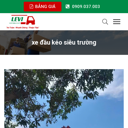
BẢNG GIÁ
0909.037.003
xe đầu kéo siêu trường