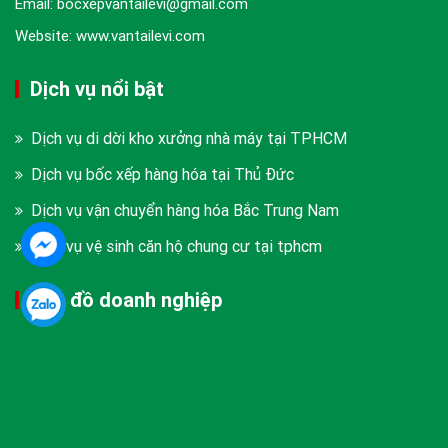
Email: bocxepvantailevi@gmail.com
Website: www.vantailevi.com
Dịch vụ nổi bật
Dịch vụ di dời kho xưởng nhà máy tại TPHCM
Dịch vụ bốc xếp hàng hóa tại Thủ Đức
Dịch vụ vận chuyển hàng hóa Bắc Trung Nam
Dịch vụ vệ sinh căn hộ chung cư tại tphcm
Bản đồ doanh nghiệp