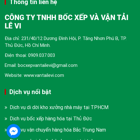
Thông tin liên hệ
CÔNG TY TNHH BỐC XẾP VÀ VẬN TẢI
LÊ VI
Địa chỉ: 231/40/12 Dương Đình Hội, P. Tăng Nhơn Phú B, TP.
Thủ Đức, Hồ Chí Minh.
Điện thoại:
0909.037.003
Email: bocxepvantailevi@gmail.com
Website: www.vantailevi.com
Dịch vụ nổi bật
Dịch vụ di dời kho xưởng nhà máy tại TPHCM
Dịch vụ bốc xếp hàng hóa tại Thủ Đức
Dịch vụ vận chuyển hàng hóa Bắc Trung Nam