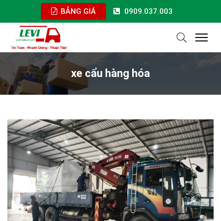
BẢNG GIÁ
0909.037.003
xe cẩu hàng hóa