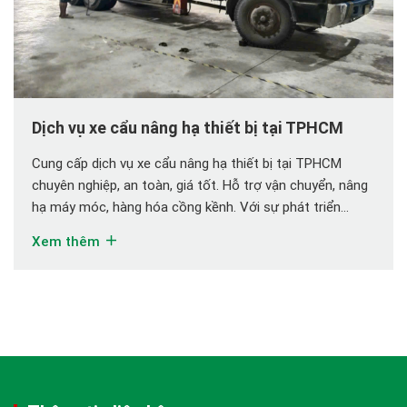
Dịch vụ xe cẩu nâng hạ thiết bị tại TPHCM
Cung cấp dịch vụ xe cẩu nâng hạ thiết bị tại TPHCM
chuyên nghiệp, an toàn, giá tốt. Hỗ trợ vận chuyển, nâng
hạ máy móc, hàng hóa cồng kềnh. Với sự phát triển
mạnh mẽ của ngành công nghiệp và xây dựng, nhu cầu
Xem thêm
sử dụng xe cẩu nâng hạ ngày càng tăng cao. […]