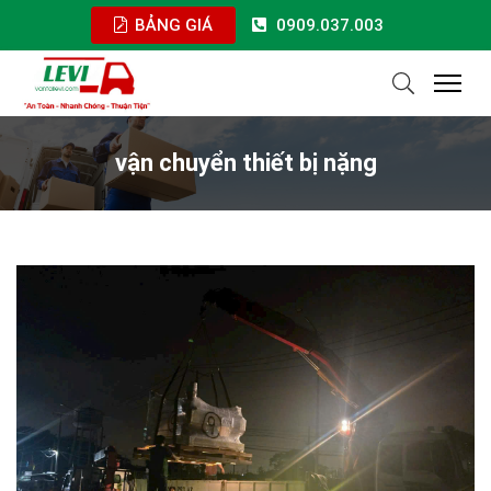
BẢNG GIÁ
0909.037.003
vận chuyển thiết bị nặng