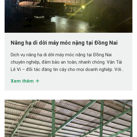
Nâng hạ di dời máy móc nặng tại Đồng Nai
Dịch vụ nâng hạ di dời máy móc nặng tại Đồng Nai
chuyên nghiệp, đảm bảo an toàn, nhanh chóng. Vận Tải
Lê Vi – đối tác đáng tin cậy cho mọi doanh nghiệp. Với
trọng lượng lớn, cấu trúc phức tạp, việc vận chuyển máy
Xem thêm
móc công nghiệp không thể thực hiện một cách […]