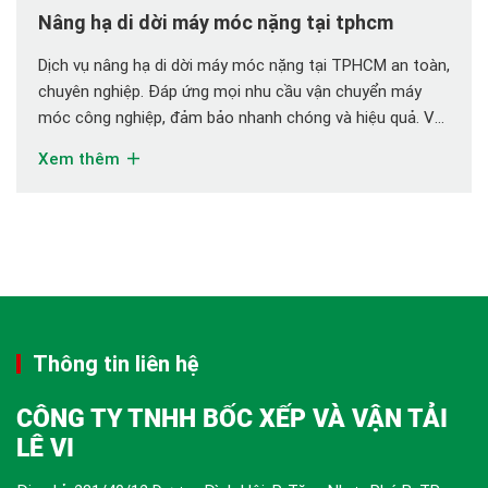
Nâng hạ di dời máy móc nặng tại tphcm
Dịch vụ nâng hạ di dời máy móc nặng tại TPHCM an toàn,
chuyên nghiệp. Đáp ứng mọi nhu cầu vận chuyển máy
móc công nghiệp, đảm bảo nhanh chóng và hiệu quả. Với
trọng lượng lớn, cấu trúc phức tạp, việc vận chuyển máy
Xem thêm
móc công nghiệp không thể thực hiện một cách tùy […]
Thông tin liên hệ
CÔNG TY TNHH BỐC XẾP VÀ VẬN TẢI
LÊ VI