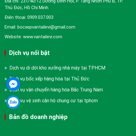
Địa chỉ: 231/40/12 Dương Đình Hội, P. Tăng Nhơn Phú B, TP.
Thủ Đức, Hồ Chí Minh.
Điện thoại:
0909.037.003
Email: bocxepvantailevi@gmail.com
Website: www.vantailevi.com
Dịch vụ nổi bật
Dịch vụ di dời kho xưởng nhà máy tại TPHCM
Dịch vụ bốc xếp hàng hóa tại Thủ Đức
Dịch vụ vận chuyển hàng hóa Bắc Trung Nam
Dịch vụ vệ sinh căn hộ chung cư tại tphcm
Bản đồ doanh nghiệp