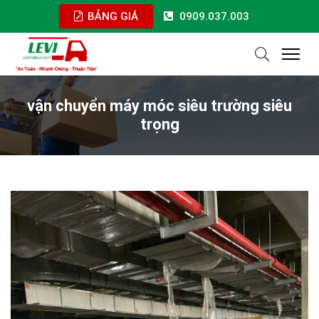
BẢNG GIÁ
0909.037.003
vận chuyển máy móc siêu trường siêu
trọng