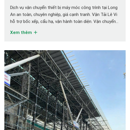
Dịch vụ vận chuyển thiết bị máy móc công trình tại Long
An an toàn, chuyên nghiệp, giá cạnh tranh. Vận Tải Lê Vi
hỗ trợ bốc xếp, cẩu hạ, vận hành toàn diện. Vận chuyển
thiết bị máy móc công trình tại Long An an toàn – nhanh
Xem thêm
chóng Nhu cầu vận chuyển thiết […]