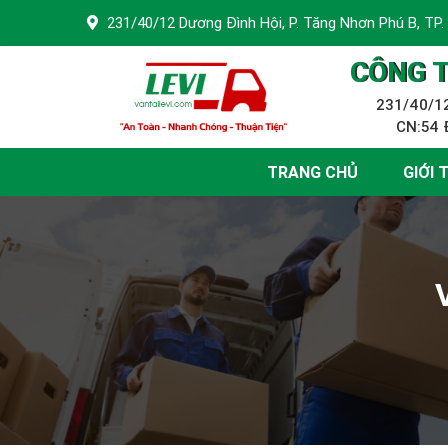
231/40/12 Dương Đình Hội, P. Tăng Nhơn Phú B, TP.
CÔNG T
231/40/12
CN:54 Đ
TRANG CHỦ
GIỚI 