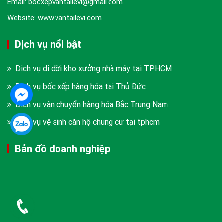
Email: bocxepvantailevi@gmail.com
Website: www.vantailevi.com
Dịch vụ nổi bật
Dịch vụ di dời kho xưởng nhà máy tại TPHCM
Dịch vụ bốc xếp hàng hóa tại Thủ Đức
Dịch vụ vận chuyển hàng hóa Bắc Trung Nam
Dịch vụ vệ sinh căn hộ chung cư tại tphcm
Bản đồ doanh nghiệp