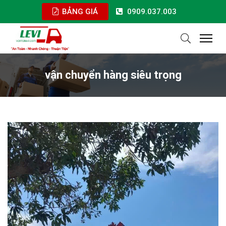
BẢNG GIÁ
0909.037.003
vận chuyển hàng siêu trọng