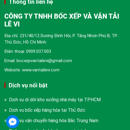
Thông tin liên hệ
CÔNG TY TNHH BỐC XẾP VÀ VẬN TẢI
LÊ VI
Địa chỉ: 231/40/12 Dương Đình Hội, P. Tăng Nhơn Phú B, TP.
Thủ Đức, Hồ Chí Minh.
Điện thoại:
0909.037.003
Email: bocxepvantailevi@gmail.com
Website: www.vantailevi.com
Dịch vụ nổi bật
Dịch vụ di dời kho xưởng nhà máy tại TPHCM
Dịch vụ bốc xếp hàng hóa tại Thủ Đức
Dịch vụ vận chuyển hàng hóa Bắc Trung Nam