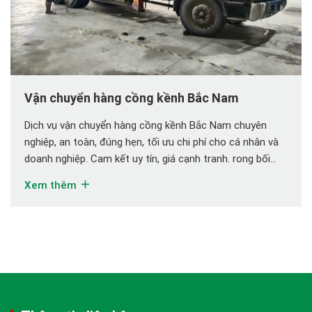
Vận chuyển hàng cồng kềnh Bắc Nam
Dịch vụ vận chuyển hàng cồng kềnh Bắc Nam chuyên
nghiệp, an toàn, đúng hẹn, tối ưu chi phí cho cá nhân và
doanh nghiệp. Cam kết uy tín, giá cạnh tranh. rong bối
cảnh thị trường ngày càng phát triển, nhu cầu luân
Xem thêm
chuyển các loại hàng hóa có kích thước, trọng lượng lớn
[…]