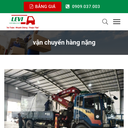
BẢNG GIÁ
0909.037.003
vận chuyển hàng nặng