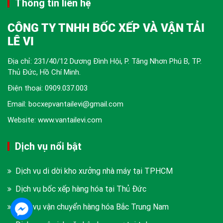
Thông tin liên hệ
CÔNG TY TNHH BỐC XẾP VÀ VẬN TẢI
LÊ VI
Địa chỉ: 231/40/12 Dương Đình Hội, P. Tăng Nhơn Phú B, TP.
Thủ Đức, Hồ Chí Minh.
Điện thoại:
0909.037.003
Email: bocxepvantailevi@gmail.com
Website: www.vantailevi.com
Dịch vụ nổi bật
Dịch vụ di dời kho xưởng nhà máy tại TPHCM
Dịch vụ bốc xếp hàng hóa tại Thủ Đức
Dịch vụ vận chuyển hàng hóa Bắc Trung Nam