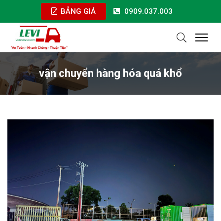
BẢNG GIÁ
0909.037.003
vận chuyển hàng hóa quá khổ