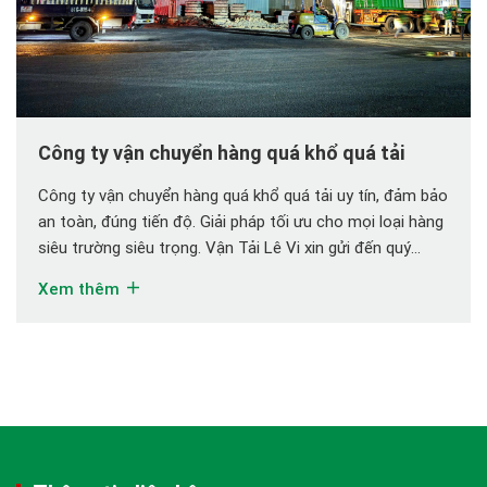
Công ty vận chuyển hàng quá khổ quá tải
Công ty vận chuyển hàng quá khổ quá tải uy tín, đảm bảo
an toàn, đúng tiến độ. Giải pháp tối ưu cho mọi loại hàng
siêu trường siêu trọng. Vận Tải Lê Vi xin gửi đến quý
khách bài viết chuyên sâu về dịch vụ vận chuyển hàng
Xem thêm
quá khổ quá tải, một trong […]