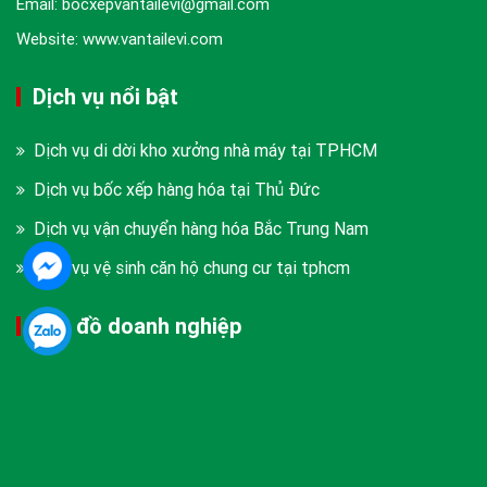
Email: bocxepvantailevi@gmail.com
Website: www.vantailevi.com
Dịch vụ nổi bật
Dịch vụ di dời kho xưởng nhà máy tại TPHCM
Dịch vụ bốc xếp hàng hóa tại Thủ Đức
Dịch vụ vận chuyển hàng hóa Bắc Trung Nam
Dịch vụ vệ sinh căn hộ chung cư tại tphcm
Bản đồ doanh nghiệp