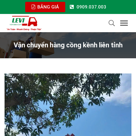
BẢNG GIÁ
0909.037.003
Vận chuyển hàng cồng kềnh liên tỉnh