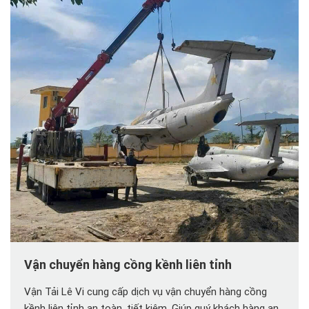
Vận chuyển hàng cồng kềnh liên tỉnh
Vận Tải Lê Vi cung cấp dịch vụ vận chuyển hàng cồng
kềnh liên tỉnh an toàn, tiết kiệm. Giúp quý khách hàng an