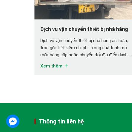
Dịch vụ vận chuyển thiết bị nhà hàng
Dịch vụ vận chuyển thiết bị nhà hàng an toàn,
trọn gói, tiết kiệm chi phí Trong quá trình mở
mới, nâng cấp hoặc chuyển đổi địa điểm kinh
doanh, dịch vụ vận chuyển thiết bị nhà hàng là
Xem thêm
một trong những nhu cầu quan trọng nhưng
thường bị đánh giá thấp. Nhiều chủ nhà […]
Thông tin liên hệ