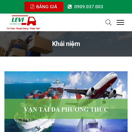
BẢNG GIÁ
0909.037.003
Khái niệm