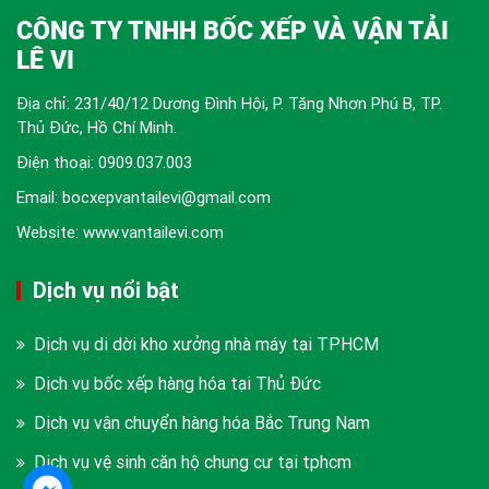
CÔNG TY TNHH BỐC XẾP VÀ VẬN TẢI
LÊ VI
Địa chỉ: 231/40/12 Dương Đình Hội, P. Tăng Nhơn Phú B, TP.
Thủ Đức, Hồ Chí Minh.
Điện thoại:
0909.037.003
Email: bocxepvantailevi@gmail.com
Website: www.vantailevi.com
Dịch vụ nổi bật
Dịch vụ di dời kho xưởng nhà máy tại TPHCM
Dịch vụ bốc xếp hàng hóa tại Thủ Đức
Dịch vụ vận chuyển hàng hóa Bắc Trung Nam
Dịch vụ vệ sinh căn hộ chung cư tại tphcm