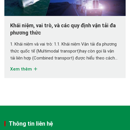
Khái niệm, vai trò, và các quy định vận tải đa
phương thức
1. Khái niệm và vai trò: 1.1. Khái niệm Vận tải đa phương
thức quốc tế (Multimodal transport)hay còn gọi là vận
tải liên hợp (Combined transport) được hiểu theo cách
đơn giản nhất là phương thức vận tải hàng hóa bằng ít
Xem thêm
nhất hai phương thức vận tải khác nhau trở lên, trên cơ
sở một hợp đồng vận […]
Thông tin liên hệ