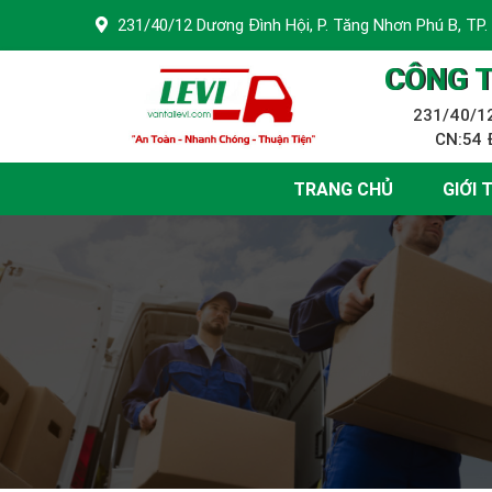
231/40/12 Dương Đình Hội, P. Tăng Nhơn Phú B, TP.
CÔNG T
231/40/12
CN:54 Đ
TRANG CHỦ
GIỚI 