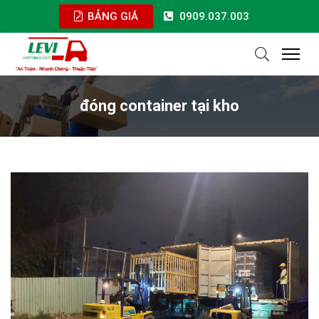
BẢNG GIÁ
0909.037.003
đóng container tại kho