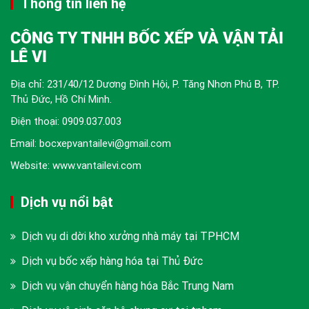
Thông tin liên hệ
CÔNG TY TNHH BỐC XẾP VÀ VẬN TẢI
LÊ VI
Địa chỉ: 231/40/12 Dương Đình Hội, P. Tăng Nhơn Phú B, TP.
Thủ Đức, Hồ Chí Minh.
Điện thoại:
0909.037.003
Email: bocxepvantailevi@gmail.com
Website: www.vantailevi.com
Dịch vụ nổi bật
Dịch vụ di dời kho xưởng nhà máy tại TPHCM
Dịch vụ bốc xếp hàng hóa tại Thủ Đức
Dịch vụ vận chuyển hàng hóa Bắc Trung Nam