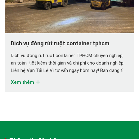
Dịch vụ đóng rút ruột container tphcm
Dịch vụ đóng rút ruột container TPHCM chuyên nghiệp,
an toàn, tiết kiệm thời gian và chi phí cho doanh nghiệp.
Liên hệ Vận Tải Lê Vi tư vấn ngay hôm nay! Bạn đang tìm
kiếm dịch vụ đóng rút ruột container TPHCM chuyên
Xem thêm
nghiệp, nhanh chóng và tiết kiệm chi phí? Bạn cần giải […]