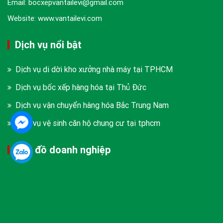
Email: bocxepvantailevi@gmail.com
Website: www.vantailevi.com
Dịch vụ nổi bật
Dịch vụ di dời kho xưởng nhà máy tại TPHCM
Dịch vụ bốc xếp hàng hóa tại Thủ Đức
Dịch vụ vận chuyển hàng hóa Bắc Trung Nam
Dịch vụ vệ sinh căn hộ chung cư tại tphcm
Bản đồ doanh nghiệp