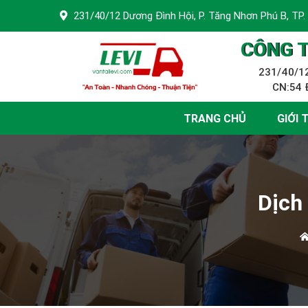
231/40/12 Dương Đình Hội, P. Tăng Nhơn Phú B, TP.
CÔNG T
231/40/12
CN:54 Đ
TRANG CHỦ
GIỚI 
Dịch