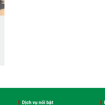
Dịch vụ nổi bật