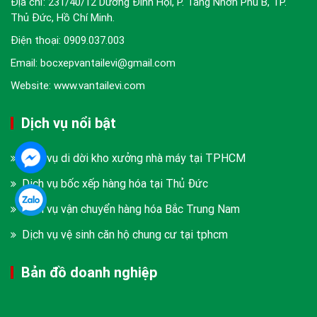
Địa chỉ: 231/40/12 Dương Đình Hội, P. Tăng Nhơn Phú B, TP.
Thủ Đức, Hồ Chí Minh.
Điện thoại:
0909.037.003
Email: bocxepvantailevi@gmail.com
Website: www.vantailevi.com
Dịch vụ nổi bật
Dịch vụ di dời kho xưởng nhà máy tại TPHCM
Dịch vụ bốc xếp hàng hóa tại Thủ Đức
Dịch vụ vận chuyển hàng hóa Bắc Trung Nam
Dịch vụ vệ sinh căn hộ chung cư tại tphcm
Bản đồ doanh nghiệp