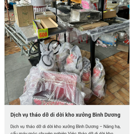
Dịch vụ tháo dỡ di dời kho xưởng Bình Dương
Dịch vụ tháo dỡ di dời kho xưởng Bình Dương – Nâng hạ,
cẩu máy móc chuyên nghiệp Việc tháo dỡ di dời kho