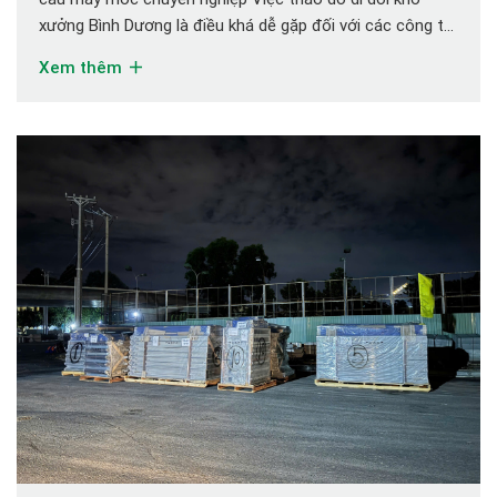
xưởng Bình Dương là điều khá dễ gặp đối với các công ty
sản xuất, đặc biệt các công ty sản xuất phát triển qua
Xem thêm
nhiều giai đoạn, lớn mạnh dần quy […]