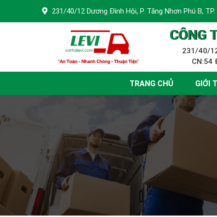
231/40/12 Dương Đình Hội, P. Tăng Nhơn Phú B, TP.
CÔNG T
231/40/12
CN:54 Đ
TRANG CHỦ
GIỚI 