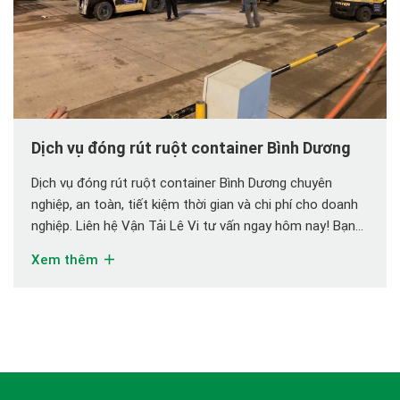
Dịch vụ đóng rút ruột container Bình Dương
Dịch vụ đóng rút ruột container Bình Dương chuyên
nghiệp, an toàn, tiết kiệm thời gian và chi phí cho doanh
nghiệp. Liên hệ Vận Tải Lê Vi tư vấn ngay hôm nay! Bạn
đang tìm kiếm dịch vụ đóng rút ruột container Bình
Xem thêm
Dương chuyên nghiệp, nhanh chóng và tiết kiệm chi phí?
Bạn […]