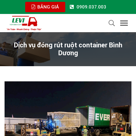
BẢNG GIÁ
0909.037.003
Dịch vụ đóng rút ruột container Bình
Dương