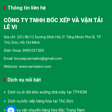
Thông tin liên hệ
CÔNG TY TNHH BỐC XẾP VÀ VẬN TẢI
LÊ VI
Địa chỉ: 231/40/12 Dương Đình Hội, P. Tăng Nhơn Phú B, TP.
Thủ Đức, Hồ Chí Minh.
Điện thoại:
0909.037.003
Email: bocxepvantailevi@gmail.com
Website: www.vantailevi.com
Dịch vụ nổi bật
Dịch vụ di dời kho xưởng nhà máy tại TPHCM
Dịch vụ bốc xếp hàng hóa tại Thủ Đức
Dịch vụ vận chuyển hàng hóa Bắc Trung Nam