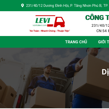
231/40/12 Dương Đình Hội, P. Tăng Nhơn Phú B, TP.
CÔNG T
231/40/12
CN:54 Đ
TRANG CHỦ
GIỚI 
Dị