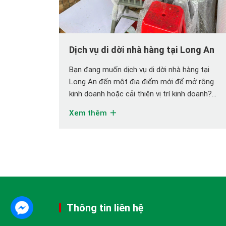
Dịch vụ di dời nhà hàng tại Long An
Bạn đang muốn dịch vụ di dời nhà hàng tại
Long An đến một địa điểm mới để mở rộng
kinh doanh hoặc cải thiện vị trí kinh doanh?
Nhưng việc chuyển dọn nhà hàng không chỉ
Xem thêm
đơn giản là di chuyển bàn ghế mà còn bao
gồm thiết bị bếp công nghiệp, hệ thống […]
Thông tin liên hệ