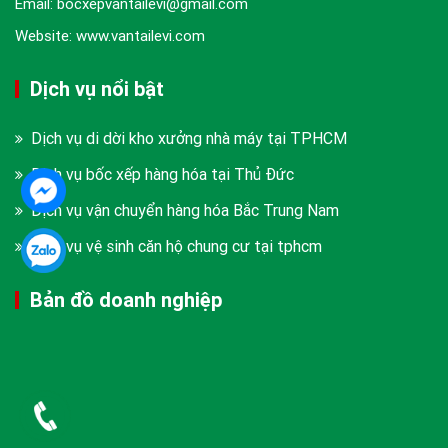
Email: bocxepvantailevi@gmail.com
Website: www.vantailevi.com
Dịch vụ nổi bật
Dịch vụ di dời kho xưởng nhà máy tại TPHCM
Dịch vụ bốc xếp hàng hóa tại Thủ Đức
Dịch vụ vận chuyển hàng hóa Bắc Trung Nam
Dịch vụ vệ sinh căn hộ chung cư tại tphcm
Bản đồ doanh nghiệp