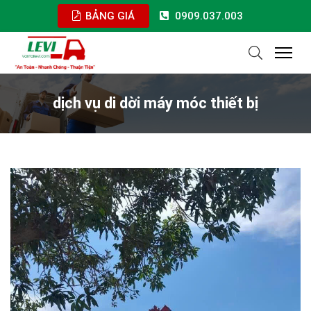
BẢNG GIÁ
0909.037.003
dịch vụ di dời máy móc thiết bị