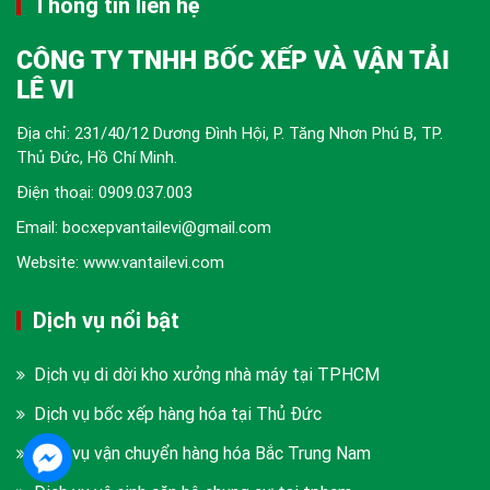
Thông tin liên hệ
CÔNG TY TNHH BỐC XẾP VÀ VẬN TẢI
LÊ VI
Địa chỉ: 231/40/12 Dương Đình Hội, P. Tăng Nhơn Phú B, TP.
Thủ Đức, Hồ Chí Minh.
Điện thoại:
0909.037.003
Email: bocxepvantailevi@gmail.com
Website: www.vantailevi.com
Dịch vụ nổi bật
Dịch vụ di dời kho xưởng nhà máy tại TPHCM
Dịch vụ bốc xếp hàng hóa tại Thủ Đức
Dịch vụ vận chuyển hàng hóa Bắc Trung Nam