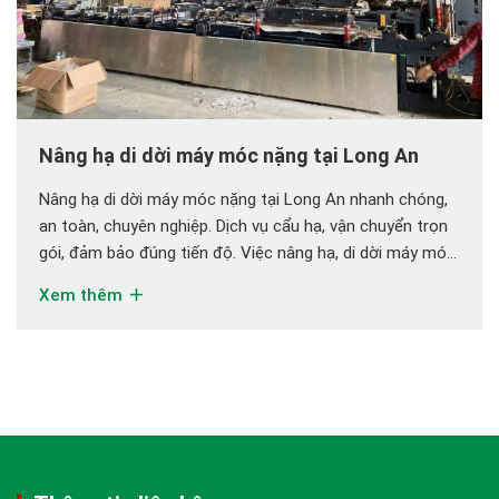
Nâng hạ di dời máy móc nặng tại Long An
Nâng hạ di dời máy móc nặng tại Long An nhanh chóng,
an toàn, chuyên nghiệp. Dịch vụ cẩu hạ, vận chuyển trọn
gói, đảm bảo đúng tiến độ. Việc nâng hạ, di dời máy móc
công nghiệp không chỉ đơn giản là sử dụng thiết bị nâng
Xem thêm
mà còn cần kinh nghiệm, kỹ thuật […]