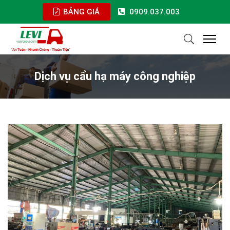
BẢNG GIÁ
0909.037.003
Dịch vụ cẩu hạ máy công nghiệp