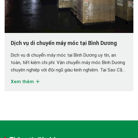
Dịch vụ di chuyển máy móc tại Bình Dương
Dịch vụ di chuyển máy móc tại Bình Dương uy tín, an
toàn, tiết kiệm chi phí. Vận chuyển máy móc Bình Dương
chuyên nghiệp với đội ngũ giàu kinh nghiệm. Tại Sao Cần
Dịch Vụ Di Chuyển Máy Móc Tại Bình Dương Chuyên
Xem thêm
Nghiệp? Bình Dương là nơi tập trung hàng nghìn nhà máy,
[…]