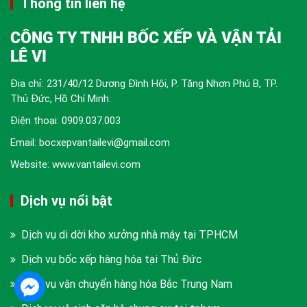
Thông tin liên hệ
CÔNG TY TNHH BỐC XẾP VÀ VẬN TẢI
LÊ VI
Địa chỉ: 231/40/12 Dương Đình Hội, P. Tăng Nhơn Phú B, TP.
Thủ Đức, Hồ Chí Minh.
Điện thoại:
0909.037.003
Email: bocxepvantailevi@gmail.com
Website: www.vantailevi.com
Dịch vụ nổi bật
Dịch vụ di dời kho xưởng nhà máy tại TPHCM
Dịch vụ bốc xếp hàng hóa tại Thủ Đức
Dịch vụ vận chuyển hàng hóa Bắc Trung Nam